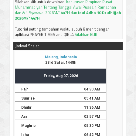
dan & 1 Syawwal 2026M/1447H dan
Idul Adha 10 Dzulhijjah
2026M/1447H
Tutorial setting tambahan waktu subuh 8 menit dengan
apllikasi PRAYER TIMES and QIBLA
Silahkan KLIK
JADWAL IMSAKIYAH BULAN RAMADHAN 1447 H / 2026 M
JAWA TIMUR
Silahkan bisa didownload
Jadwal Shalat
-----------------------------
Terima kasih