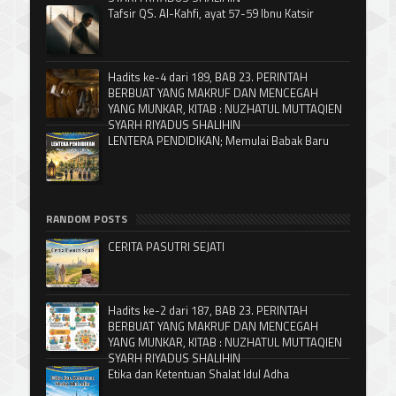
Tafsir QS. Al-Kahfi, ayat 57-59 Ibnu Katsir
Hadits ke-4 dari 189, BAB 23. PERINTAH
BERBUAT YANG MAKRUF DAN MENCEGAH
YANG MUNKAR, KITAB : NUZHATUL MUTTAQIEN
SYARH RIYADUS SHALIHIN
LENTERA PENDIDIKAN; Memulai Babak Baru
RANDOM POSTS
CERITA PASUTRI SEJATI
Hadits ke-2 dari 187, BAB 23. PERINTAH
BERBUAT YANG MAKRUF DAN MENCEGAH
YANG MUNKAR, KITAB : NUZHATUL MUTTAQIEN
SYARH RIYADUS SHALIHIN
Etika dan Ketentuan Shalat Idul Adha