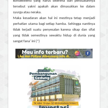
konsekwensi yang harus diterima dari perbuatannya
tersebut yakni apakah akan dimasukkan ke dalam
syurga atau neraka.
Maka kesadaran akan hal ini mestinya tetap menjadi
perhatian utama bagi setiap hamba. Sehingga nantinya
tidak terjadi suatu penyesalan karena sikap dan sifat
yang tidak semestinya sewaktu hidup di dunia yang
sangat fana’ ini (*)