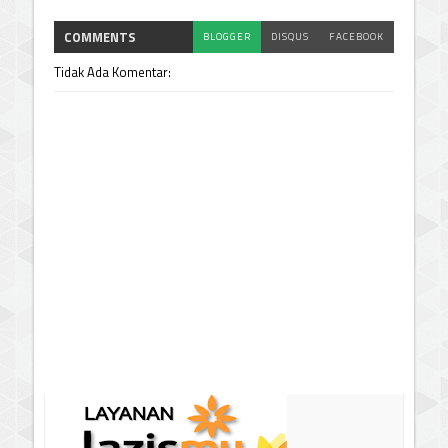
COMMENTS
BLOGGER
DISQUS
FACEBOOK
Tidak Ada Komentar: