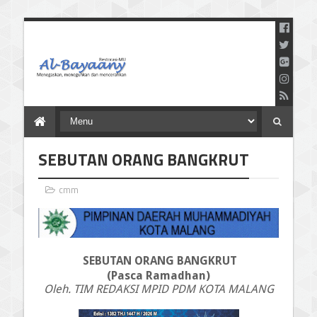
Menegaskan Meneguhkan
dan Mencerahkan
SEBUTAN ORANG BANGKRUT
cmm
SEBUTAN ORANG BANGKRUT
(Pasca Ramadhan)
Oleh. TIM REDAKSI MPID PDM KOTA MALANG