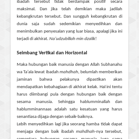
ibadah tersebut tidak berdampak positif secara
maksimal. Dan jika telah demikian maka jadilah
kebangkrutan tersebut. Dan sungguh kebangkrutan di
dunia saja sudah sedemikian menyedihkan dan
menimbulkan penyesalan yang luar biasa, apalagi jika ini
terjadi di akhirat.
Na’udzubillah min dzalik
!
Seimbang Vertikal dan Horizontal
Maka hubungan baik manusia dengan Allah Subhanahu
wa Ta’ala lewat ibadah
mahdhah
, belumlah memberikan
jaminan bahwa pelakunya dipastikan akan
mendapatkan kebahagiaan di akhirat kelak. Hal ini tentu
harus diimbangi pula dengan hubungan baik dengan
sesama manusia. Sehingga hablumminallah dan
hablumminannaas adalah satu kesatuan yang harus
senantiasa dijaga dengan sebaik-baiknya.
Lebih menyedihkan lagi jika seorang hamba tidak dapat
menjaga dengan baik ibadah
mahdhah
-nya tersebut,