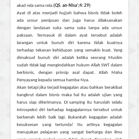
akad rela sama rela.
(QS. an-Nisa’;4: 29)
Ayat di atas menjadi
hujjah
bahwa bisnis tidak boleh
ada unsur penipuan dan juga harus dilaksanakan
dengan landasan suka sama suka tanpa ada unsur
paksaan. Termasuk di dalam ayat tersebut adalah
larangan untuk bunuh diri karena tidak kuatnya
terhadap tekanan kehidupan yang semakin kuat. Yang
dimaksud bunuh diri adalah ketika seorang Muslim
sudah tidak lagi mengindahkan hukum Allah SWT dalam
berbisnis, dengan prinsip asal dapat. Allah Maha
Penyayang kepada semua hamba-Nya.
Akan tetapi jika terjadi kegagalan atau bahkan berakibat
bangkrut dalam bisnis maka hal itu adalah ujian yang
harus siap diterimanya. Di samping itu haruslah selalu
introspeksi diri terhadap kegagalannya tersebut untuk
berbenah lebih baik lagi. Bukankah kegagalan adalah
kesuksesan yang tertunda! Itu artinya kegagalan
merupakan pelajaran yang sangat berharga dan ilmu