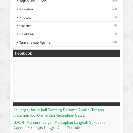
Kajian Ushul Fiqh
(14)
Kegiatan
(42)
Khutbah
(5)
Lazismu
(8)
Pelatihan
(1)
Tanya Jawab Agama
(60)
Facebook
Keluarga Harus Jadi Benteng Pertama Anak di Tengah
Ancaman Judi Online dan Kecanduan Gawai
LDK PP Muhammadiyah Mantapkan Langkah Sukseskan
Agenda Strategis Hingga Akhir Periode