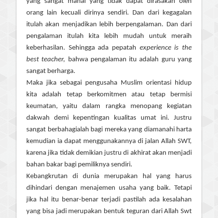
yang sangat mahal yang tidak dapat dirasakan oleh
orang lain kecuali dirinya sendiri. Dan dari kegagalan
itulah akan menjadikan lebih berpengalaman. Dan dari
pengalaman itulah kita lebih mudah untuk meraih
keberhasilan. Sehingga ada pepatah
experience is the
best teacher,
bahwa pengalaman itu adalah guru yang
sangat berharga.
Maka jika sebagai pengusaha Muslim orientasi hidup
kita adalah tetap berkomitmen atau tetap bermisi
keumatan, yaitu dalam rangka menopang kegiatan
dakwah demi kepentingan kualitas umat ini. Justru
sangat berbahagialah bagi mereka yang diamanahi harta
kemudian ia dapat menggunakannya di jalan Allah SWT,
karena jika tidak demikian justru di akhirat akan menjadi
bahan bakar bagi pemiliknya sendiri.
Kebangkrutan di dunia merupakan hal yang harus
dihindari dengan menajemen usaha yang baik. Tetapi
jika hal itu benar-benar terjadi pastilah ada kesalahan
yang bisa jadi merupakan bentuk teguran dari Allah Swt