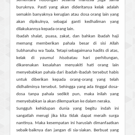
sementara hubungan sesama manusia juga sama
buruknya. Pasti yang akan dideritanya kelak adalah
semakin banyaknya kerugian atau dosa orang lain yang
akan dipikulnya, sebagai ganti kedhaliman yang
dilakukannya kepada orang lain.
Ibadah shalat, puasa, zakat, dan bahkan ibadah haji
memang memberikan pahala besar di sisi Allah
Subhanahu wa Taala. Tetapi sebagaimana hadits di atas,
kelak di
yaumul hisab
atau hari perhitungan,
dikarenakan kesalahan menyakiti hati orang lain
menyebabkan pahala dari ibadah-ibadah tersebut habis
untuk diberikan kepada orang-orang yang telah
didhaliminya tersebut. Sehingga yang ada tinggal dosa-
dosa tanpa pahala sedikit pun, maka inilah yang
menyebabkan ia akan dilemparkan ke dalam neraka.
Sungguh kehidupan dunia yang begitu indah ini
sangatlah merugi jika kita tidak dapat meraih surga
nantinya. Maka kesempatan ini haruslah dimanfaatkan
sebaik-baiknya dan jangan di sia-siakan. Berbuat yang