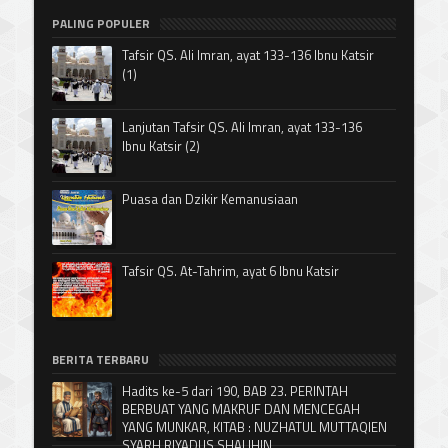
PALING POPULER
Tafsir QS. Ali Imran, ayat 133-136 Ibnu Katsir
(1)
Lanjutan Tafsir QS. Ali Imran, ayat 133-136
Ibnu Katsir (2)
Puasa dan Dzikir Kemanusiaan
Tafsir QS. At-Tahrim, ayat 6 Ibnu Katsir
BERITA TERBARU
Hadits ke-5 dari 190, BAB 23. PERINTAH
BERBUAT YANG MAKRUF DAN MENCEGAH
YANG MUNKAR, KITAB : NUZHATUL MUTTAQIEN
SYARH RIYADUS SHALIHIN