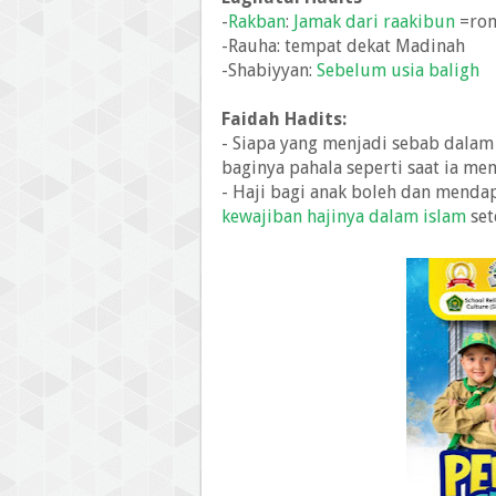
-
Rakban
:
Jamak dari raakibun
=ro
-Rauha: tempat dekat Madinah
-Shabiyyan:
Sebelum usia baligh
Faidah Hadits:
- Siapa yang menjadi sebab dalam
baginya pahala seperti saat ia me
- Haji bagi anak boleh dan mend
kewajiban hajinya dalam islam
set