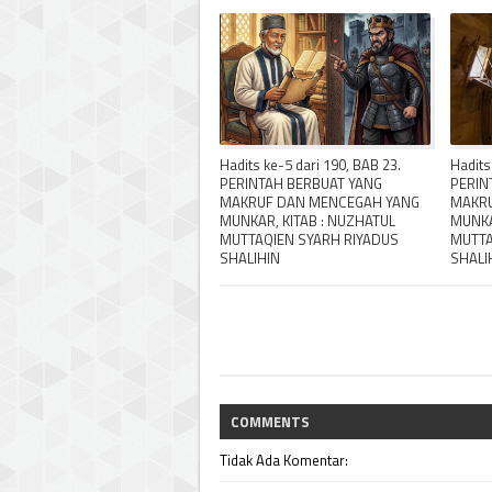
Hadits ke-5 dari 190, BAB 23.
Hadits
PERINTAH BERBUAT YANG
PERIN
MAKRUF DAN MENCEGAH YANG
MAKRU
MUNKAR, KITAB : NUZHATUL
MUNKA
MUTTAQIEN SYARH RIYADUS
MUTTA
SHALIHIN
SHALI
COMMENTS
Tidak Ada Komentar: