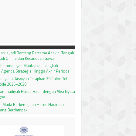
arus Jadi Benteng Pertama Anak di Tengah
udi Online dan Kecanduan Gawai
uhammadiyah Mantapkan Langkah
 Agenda Strategis Hingga Akhir Periode
 Nasyiatul Aisyiyah Tetapkan 39 Calon Tetap
ode 2026–2030
ammadiyah Harus Hadir dengan Aksi Nyata
gsa
 Muda Berkemajuan Harus Hadirkan
yang Berdampak