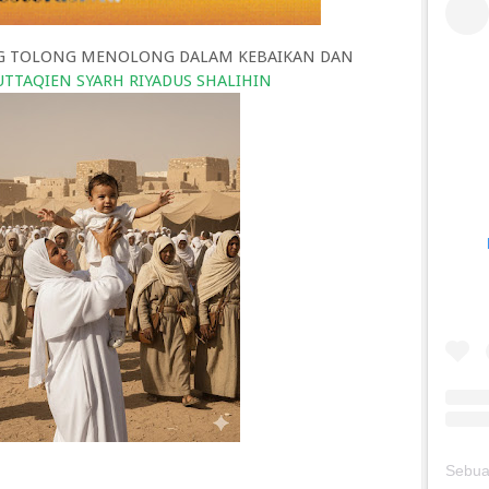
SALING TOLONG MENOLONG DALAM KEBAIKAN DAN
TTAQIEN SYARH RIYADUS SHALIHIN
silahkan 
Pusat Mu