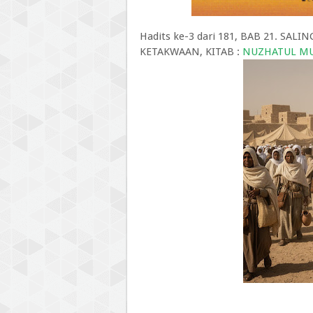
Hadits ke-3 dari 181, BAB 21. 
KETAKWAAN, KITAB :
NUZHATUL MU