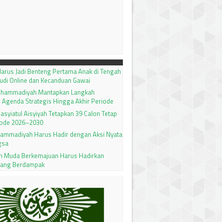
arus Jadi Benteng Pertama Anak di Tengah
udi Online dan Kecanduan Gawai
uhammadiyah Mantapkan Langkah
 Agenda Strategis Hingga Akhir Periode
 Nasyiatul Aisyiyah Tetapkan 39 Calon Tetap
ode 2026–2030
ammadiyah Harus Hadir dengan Aksi Nyata
gsa
 Muda Berkemajuan Harus Hadirkan
yang Berdampak