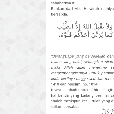
sahabatnya itu
Bahkan dari Abu Hurairah radhiyall
bersabda,
َ يَقْبَلُ اللهُ إِلاَّ الطَّيِّبَ
هِ كَمَا يُرَبِّيْ أَحَدُكُمْ فَلُوَّهُ
“Barangsiapa yang bersedekah deng
usaha yang halal, sedangkan Allah 
maka Allah akan menerima se
mengembangkannya untuk pemilikn
kuda kecilnya hingga sedekah terse
1410 dan Muslim, no. 1014)
Investasi abadi untuk akhirat beg
hal benda yang kadang bernilai s
shaleh meskipun kecil itulah yang dic
sallam bersabda,
ْ قَلَّ