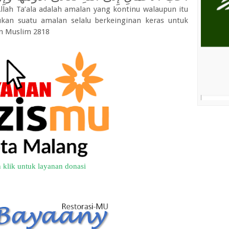
Allah Ta’ala adalah amalan yang kontinu walaupun itu
kukan suatu amalan selalu berkeinginan keras untuk
n Muslim 2818
 klik untuk layanan donasi