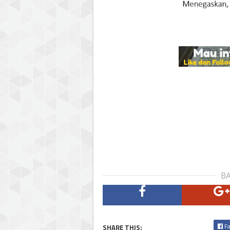
BA
Fa
SHARE THIS: