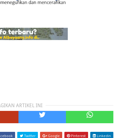
GIKAN ARTIKEL INI
cebook
Twitter
Google
Pinterest
Linkedin