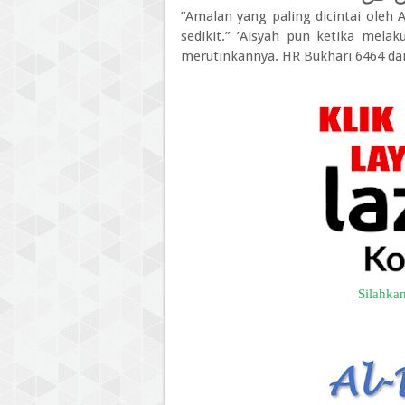
”Amalan yang paling dicintai oleh 
sedikit.” ’Aisyah pun ketika mela
merutinkannya. HR Bukhari 6464 da
Silahkan