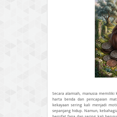
Secara alamiah, manusia memiliki 
harta benda dan pencapaian mater
kekayaan sering kali menjadi mo
sepanjang hidup. Namun, kebahagi
bersifat fana dan sering kali beru