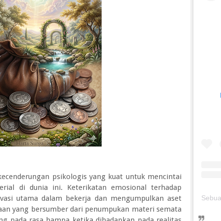
kecenderungan psikologis yang kuat untuk mencintai
ial di dunia ini. Keterikatan emosional terhadap
tivasi utama dalam bekerja dan mengumpulkan aset
aan yang bersumber dari penumpukan materi semata
jung pada rasa hampa ketika dihadapkan pada realitas