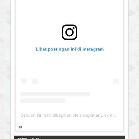
Lihat postingan ini di Instagram
Sebuah kiriman dibagikan oleh angkatan1 skmm 2020 (@albayaanyinfo)
silahkan klik untuk download:
Keputusan Pimpinan Pusat
Muhammadiyah, Tentang Tanfidz Keputusan Munas XXXI
Tarjih: Tentang KRITERIA AWAL WAKTU SUBUH