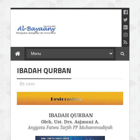
Menegaskan Meneguhkan
dan Mencerahkan
IBADAH QURBAN
cmm
IBADAH QURBAN
Oleh. Ust. Drs. Asjmuni A.
Anggota Fatwa Tarjih PP Muhammadiyah