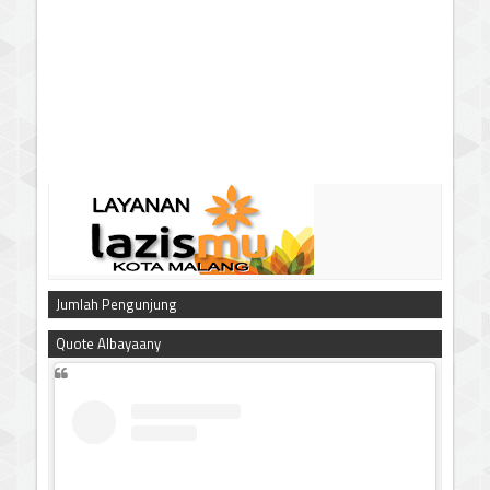
Jumlah Pengunjung
Quote Albayaany