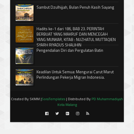
Sambut Dzulhijjah, Bulan Penuh Kasih Sayang
Hadits ke-1 dari 186, BAB 23. PERINTAH
BERBUAT YANG MAKRUF DAN MENCEGAH
YANG MUNKAR, KITAB : NUZHATUL MUTTAQIEN
SYARH RIYADUS SHALIHIN
Pengendalian Diri dan Pergulatan Batin
Keadilan Untuk Semua: Mengurai Carut Marut
Perlindungan Pekerja Migran Indonesia.
Created By SKMM |
SoraTemplates
| Distributed By
PD Muhammadiyah
Kota Malang