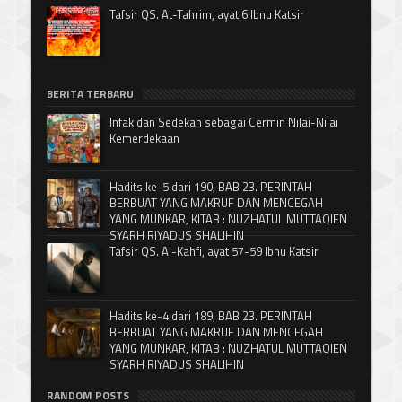
Tafsir QS. At-Tahrim, ayat 6 Ibnu Katsir
BERITA TERBARU
Infak dan Sedekah sebagai Cermin Nilai-Nilai
Kemerdekaan
Hadits ke-5 dari 190, BAB 23. PERINTAH
BERBUAT YANG MAKRUF DAN MENCEGAH
YANG MUNKAR, KITAB : NUZHATUL MUTTAQIEN
SYARH RIYADUS SHALIHIN
Tafsir QS. Al-Kahfi, ayat 57-59 Ibnu Katsir
Hadits ke-4 dari 189, BAB 23. PERINTAH
BERBUAT YANG MAKRUF DAN MENCEGAH
YANG MUNKAR, KITAB : NUZHATUL MUTTAQIEN
SYARH RIYADUS SHALIHIN
RANDOM POSTS