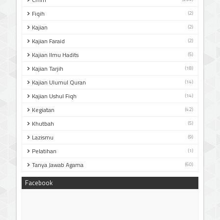
Fiqih
(2)
Kajian
(2)
Kajian Faraid
(2)
Kajian Ilmu Hadits
(5)
Kajian Tarjih
(18)
Kajian Ulumul Quran
(14)
Kajian Ushul Fiqh
(14)
Kegiatan
(42)
Khutbah
(5)
Lazismu
(9)
Pelatihan
(1)
Tanya Jawab Agama
(60)
Facebook