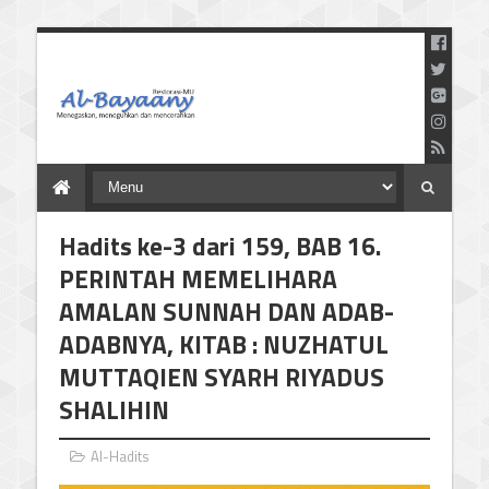
Menegaskan Meneguhkan
dan Mencerahkan
Hadits ke-3 dari 159, BAB 16.
PERINTAH MEMELIHARA
AMALAN SUNNAH DAN ADAB-
ADABNYA, KITAB : NUZHATUL
MUTTAQIEN SYARH RIYADUS
SHALIHIN
Al-Hadits