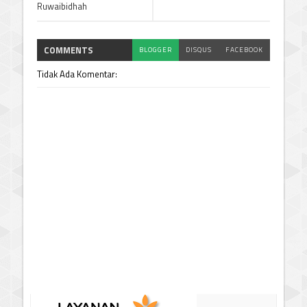
Ruwaibidhah
COMMENTS
BLOGGER
DISQUS
FACEBOOK
Tidak Ada Komentar: