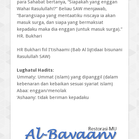
para Sahabat bertanya, “Siapakah yang enggan
Wahai Rasulullah!?” Beliau SAW menjawab,
“Barangsiapa yang mentaatiku niscaya ia akan
masuk surga, dan siapa yang bermaksiat
kepadaku maka dia enggan (untuk masuk surga).”
HR. Bukhari
HR Bukhari fiil I’tishaami (Bab Al Iqtidaai bisunani
Rasulullah SAW)
Lughatul Hadits:
Ummaty: Ummat (islam) yang dipanggil (dalam
kebenaran dan kebaikan sesuai syariat islam)
Abaa: enggan/menolak
‘Ashaany: tidak beriman kepadaku