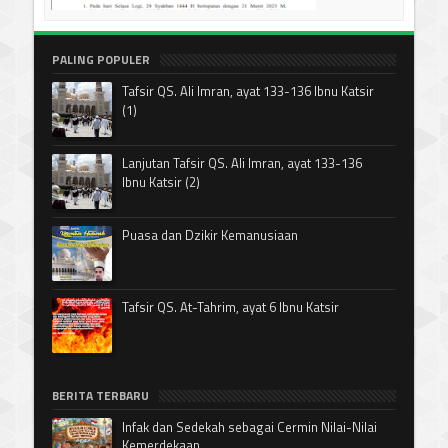
PALING POPULER
Tafsir QS. Ali Imran, ayat 133-136 Ibnu Katsir
(1)
Lanjutan Tafsir QS. Ali Imran, ayat 133-136
Ibnu Katsir (2)
Puasa dan Dzikir Kemanusiaan
Tafsir QS. At-Tahrim, ayat 6 Ibnu Katsir
BERITA TERBARU
Infak dan Sedekah sebagai Cermin Nilai-Nilai
Kemerdekaan