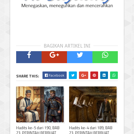
BAGIKAN ARTIKEL INI
Facebook
SHARE THIS:
Hadits ke-5 dari 190, BAB
Hadits ke-4 dari 189, BAB
23. PERINTAH BERBUAT
23. PERINTAH BERBUAT