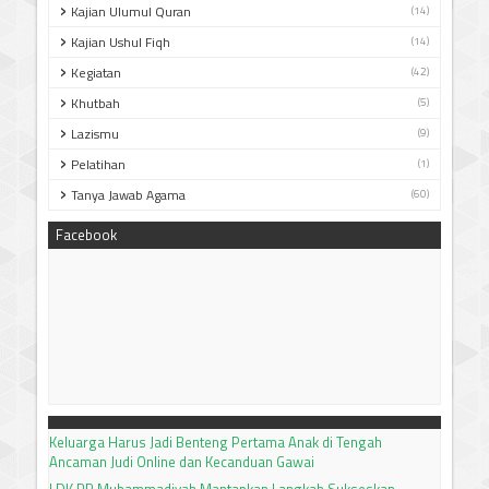
Kajian Ulumul Quran
(14)
Kajian Ushul Fiqh
(14)
Kegiatan
(42)
Khutbah
(5)
Lazismu
(9)
Pelatihan
(1)
Tanya Jawab Agama
(60)
Facebook
Keluarga Harus Jadi Benteng Pertama Anak di Tengah
Ancaman Judi Online dan Kecanduan Gawai
LDK PP Muhammadiyah Mantapkan Langkah Sukseskan