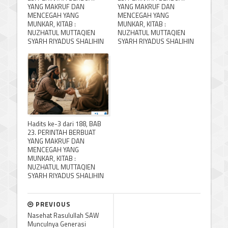
YANG MAKRUF DAN
YANG MAKRUF DAN
MENCEGAH YANG
MENCEGAH YANG
MUNKAR, KITAB :
MUNKAR, KITAB :
NUZHATUL MUTTAQIEN
NUZHATUL MUTTAQIEN
SYARH RIYADUS SHALIHIN
SYARH RIYADUS SHALIHIN
Hadits ke-3 dari 188, BAB
23. PERINTAH BERBUAT
YANG MAKRUF DAN
MENCEGAH YANG
MUNKAR, KITAB :
NUZHATUL MUTTAQIEN
SYARH RIYADUS SHALIHIN
PREVIOUS
Nasehat Rasulullah SAW
Munculnya Generasi