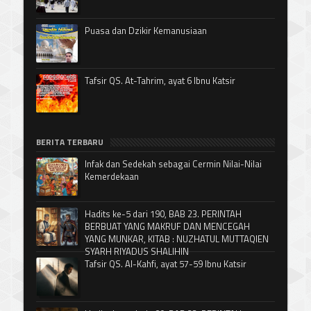
Puasa dan Dzikir Kemanusiaan
Tafsir QS. At-Tahrim, ayat 6 Ibnu Katsir
BERITA TERBARU
Infak dan Sedekah sebagai Cermin Nilai-Nilai
Kemerdekaan
Hadits ke-5 dari 190, BAB 23. PERINTAH
BERBUAT YANG MAKRUF DAN MENCEGAH
YANG MUNKAR, KITAB : NUZHATUL MUTTAQIEN
SYARH RIYADUS SHALIHIN
Tafsir QS. Al-Kahfi, ayat 57-59 Ibnu Katsir