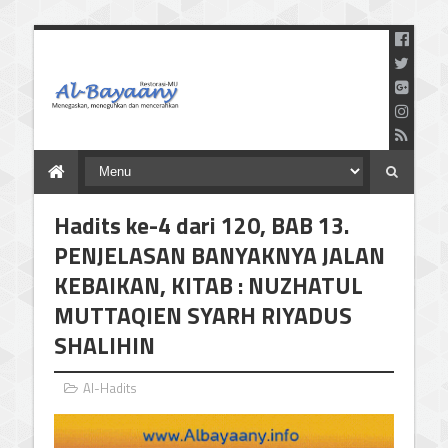
Menegaskan Meneguhkan
dan Mencerahkan
Hadits ke-4 dari 120, BAB 13.
PENJELASAN BANYAKNYA JALAN
KEBAIKAN, KITAB : NUZHATUL
MUTTAQIEN SYARH RIYADUS
SHALIHIN
Al-Hadits