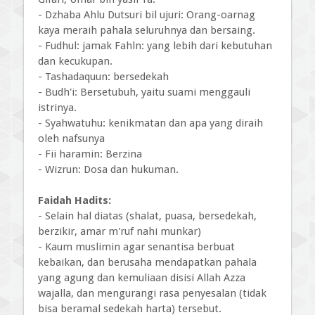
- Dzhaba Ahlu Dutsuri bil ujuri: Orang-oarnag
kaya meraih pahala seluruhnya dan bersaing.
- Fudhul: jamak Fahln: yang lebih dari kebutuhan
dan kecukupan.
- Tashadaquun: bersedekah
- Budh'i: Bersetubuh, yaitu suami menggauli
istrinya.
- Syahwatuhu: kenikmatan dan apa yang diraih
oleh nafsunya
- Fii haramin: Berzina
- Wizrun: Dosa dan hukuman.
Faidah Hadits:
- Selain hal diatas (shalat, puasa, bersedekah,
berzikir, amar m'ruf nahi munkar)
- Kaum muslimin agar senantisa berbuat
kebaikan, dan berusaha mendapatkan pahala
yang agung dan kemuliaan disisi Allah Azza
wajalla, dan mengurangi rasa penyesalan (tidak
bisa beramal sedekah harta) tersebut.