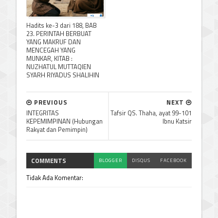
Hadits ke-3 dari 188, BAB
23. PERINTAH BERBUAT
YANG MAKRUF DAN
MENCEGAH YANG
MUNKAR, KITAB :
NUZHATUL MUTTAQIEN
SYARH RIYADUS SHALIHIN
PREVIOUS
NEXT
INTEGRITAS
Tafsir QS. Thaha, ayat 99-101
KEPEMIMPINAN (Hubungan
Ibnu Katsir
Rakyat dan Pemimpin)
COMMENTS
BLOGGER
DISQUS
FACEBOOK
Tidak Ada Komentar: