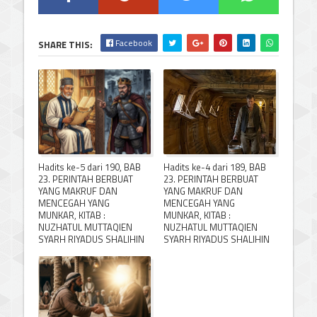
Facebook
SHARE THIS:
Hadits ke-5 dari 190, BAB
Hadits ke-4 dari 189, BAB
23. PERINTAH BERBUAT
23. PERINTAH BERBUAT
YANG MAKRUF DAN
YANG MAKRUF DAN
MENCEGAH YANG
MENCEGAH YANG
MUNKAR, KITAB :
MUNKAR, KITAB :
NUZHATUL MUTTAQIEN
NUZHATUL MUTTAQIEN
SYARH RIYADUS SHALIHIN
SYARH RIYADUS SHALIHIN