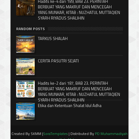
Hadits ke-4 dari 189, BAB 23. PERINTAH
BERBUAT YANG MAKRUF DAN MENCEGAH
YANG MUNKAR, KITAB : NUZHATUL MUTTAQIEN
SYARH RIYADUS SHALIHIN
RANDOM POSTS
TARKUS SHALAH
CERITA PASUTRI SEJATI
Hadits ke-2 dari 187, BAB 23. PERINTAH
BERBUAT YANG MAKRUF DAN MENCEGAH
YANG MUNKAR, KITAB : NUZHATUL MUTTAQIEN
SYARH RIYADUS SHALIHIN
Etika dan Ketentuan Shalat Idul Adha
Created By SKMM |
SoraTemplates
| Distributed By
PD Muhammadiyah