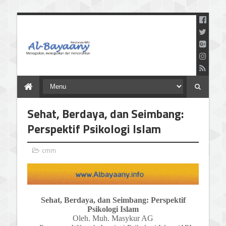
Menegaskan Meneguhkan
dan Mencerahkan
Sehat, Berdaya, dan Seimbang:
Perspektif Psikologi Islam
cmm
Sehat, Berdaya, dan Seimbang: Perspektif
Psikologi Islam
Oleh.
Muh. Masykur AG