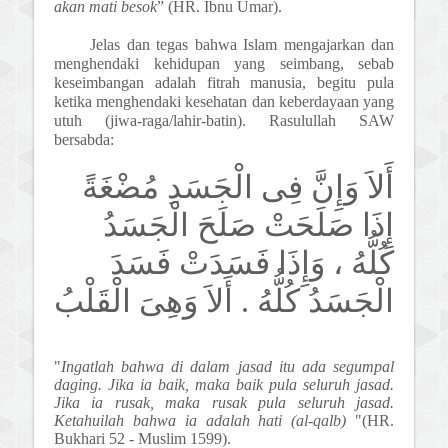
akan mati besok
” (HR. Ibnu Umar).
Jelas dan tegas bahwa Islam mengajarkan dan
menghendaki kehidupan yang seimbang, sebab
keseimbangan adalah fitrah manusia, begitu pula
ketika menghendaki kesehatan dan keberdayaan yang
utuh (jiwa-raga/lahir-batin). Rasulullah SAW
bersabda:
أَلاَ وَإِنَّ فِى الْجَسَدِ مُضْغَةً
إِذَا صَلَحَتْ صَلَحَ الْجَسَدُ
كُلُّهُ ، وَإِذَا فَسَدَتْ فَسَدَ
الْجَسَدُ كُلُّهُ . أَلاَ وَهِىَ الْقَلْبُ
"
Ingatlah bahwa di dalam jasad itu ada segumpal
daging. Jika ia baik, maka baik pula seluruh jasad.
Jika ia rusak, maka rusak pula seluruh jasad.
Ketahuilah bahwa ia adalah hati
(al-qalb)
"(HR.
Bukhari
52
-
Muslim
1599
).