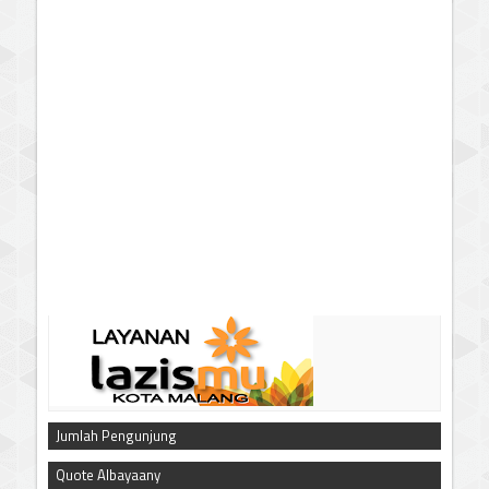
Jumlah Pengunjung
Quote Albayaany