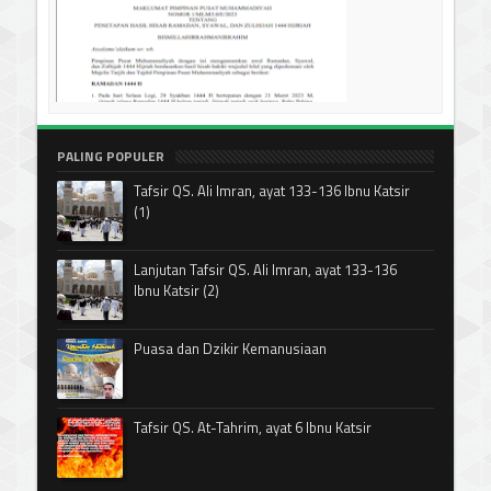
PALING POPULER
Tafsir QS. Ali Imran, ayat 133-136 Ibnu Katsir
(1)
Lanjutan Tafsir QS. Ali Imran, ayat 133-136
Ibnu Katsir (2)
Puasa dan Dzikir Kemanusiaan
Tafsir QS. At-Tahrim, ayat 6 Ibnu Katsir