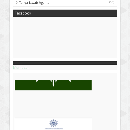
Tanya Jawab Agama
(60)
Facebook
Memuat...