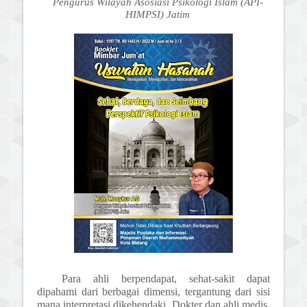
Pengurus Wilayah Asosiasi Psikologi Islam (API-
HIMPSI) Jatim
Para ahli berpendapat, sehat-sakit dapat
dipahami dari berbagai dimensi, tergantung dari sisi
mana interpretasi dikehendaki. Dokter dan ahli medis,