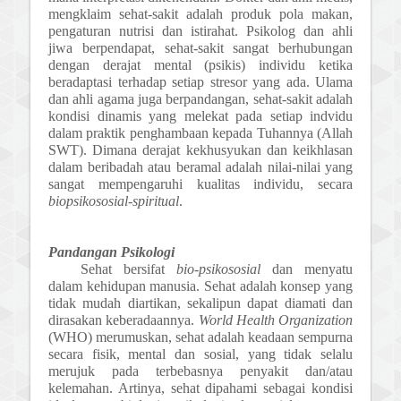
mengklaim sehat-sakit adalah produk pola makan,
pengaturan nutrisi dan istirahat. Psikolog dan ahli
jiwa berpendapat, sehat-sakit sangat berhubungan
dengan derajat mental (psikis) individu ketika
beradaptasi terhadap setiap stresor yang ada. Ulama
dan ahli agama juga berpandangan, sehat-sakit adalah
kondisi dinamis yang melekat pada setiap indvidu
dalam praktik penghambaan kepada Tuhannya (Allah
SWT). Dimana derajat kekhusyukan dan keikhlasan
dalam beribadah atau beramal adalah nilai-nilai yang
sangat mempengaruhi kualitas individu, secara
biopsikososial-spiritual
.
Pandangan Psikologi
Sehat bersifat
bio-psikososial
dan menyatu
dalam kehidupan manusia. Sehat adalah konsep yang
tidak mudah diartikan, sekalipun dapat diamati dan
dirasakan keberadaannya.
World Health Organization
(WHO) merumuskan, sehat adalah keadaan sempurna
secara fisik, mental dan sosial, yang tidak selalu
merujuk pada terbebasnya penyakit dan/atau
kelemahan. Artinya, sehat dipahami sebagai kondisi