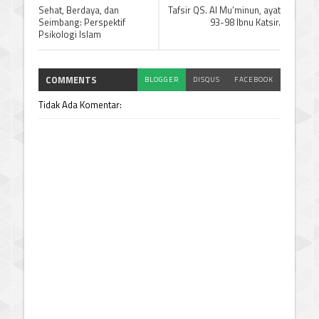
Sehat, Berdaya, dan
Tafsir QS. Al Mu’minun, ayat
Seimbang: Perspektif
93-98 Ibnu Katsir.
Psikologi Islam
COMMENTS
BLOGGER
DISQUS
FACEBOOK
Tidak Ada Komentar: