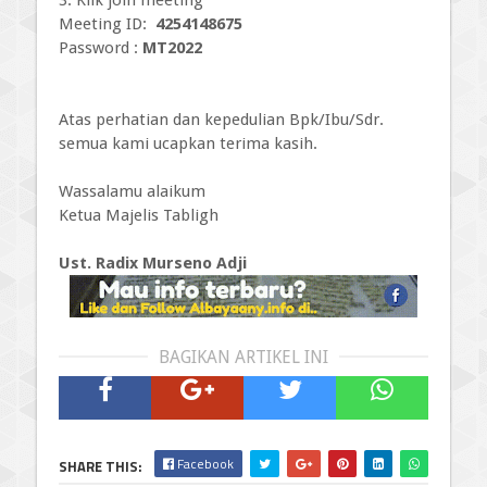
Meeting ID:
4254148675
Password :
MT2022
Atas perhatian dan kepedulian Bpk/Ibu/Sdr.
semua kami ucapkan terima kasih.
Wassalamu alaikum
Ketua Majelis Tabligh
Ust. Radix Murseno Adji
BAGIKAN ARTIKEL INI
Facebook
SHARE THIS: