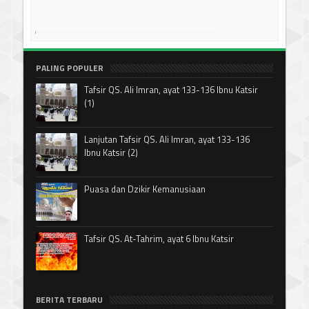
PALING POPULER
Tafsir QS. Ali Imran, ayat 133-136 Ibnu Katsir
(1)
Lanjutan Tafsir QS. Ali Imran, ayat 133-136
Ibnu Katsir (2)
Puasa dan Dzikir Kemanusiaan
Tafsir QS. At-Tahrim, ayat 6 Ibnu Katsir
BERITA TERBARU