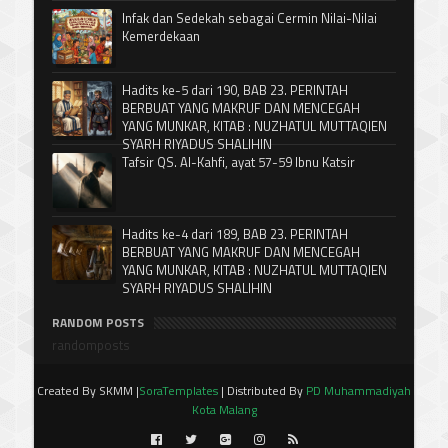
Infak dan Sedekah sebagai Cermin Nilai-Nilai
Kemerdekaan
Hadits ke-5 dari 190, BAB 23. PERINTAH
BERBUAT YANG MAKRUF DAN MENCEGAH
YANG MUNKAR, KITAB : NUZHATUL MUTTAQIEN
SYARH RIYADUS SHALIHIN
Tafsir QS. Al-Kahfi, ayat 57-59 Ibnu Katsir
Hadits ke-4 dari 189, BAB 23. PERINTAH
BERBUAT YANG MAKRUF DAN MENCEGAH
YANG MUNKAR, KITAB : NUZHATUL MUTTAQIEN
SYARH RIYADUS SHALIHIN
RANDOM POSTS
randomposts
Created By SKMM |
SoraTemplates
| Distributed By
PD Muhammadiyah
Kota Malang