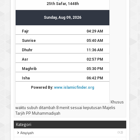
Khusus
waktu subuh ditambah 8 menit sesuai keputusan Majelis
Tarjih PP Muhammadiyah
Kategori
Aisyiyah
(12)