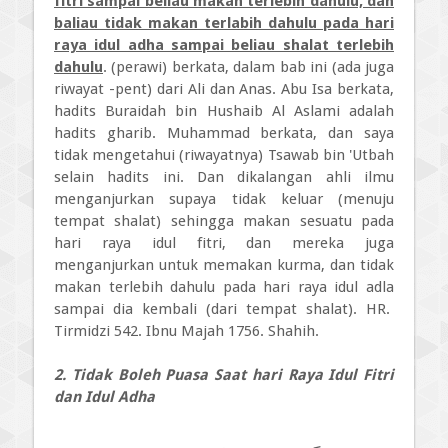
fitri sampai beliau makan terlebih dahulu, dan
baliau tidak makan terlabih dahulu pada hari
raya idul adha sampai beliau shalat terlebih
dahulu
. (perawi) berkata, dalam bab ini (ada juga
riwayat -pent) dari Ali dan Anas. Abu Isa berkata,
hadits Buraidah bin Hushaib Al Aslami adalah
hadits gharib. Muhammad berkata, dan saya
tidak mengetahui (riwayatnya) Tsawab bin 'Utbah
selain hadits ini. Dan dikalangan ahli ilmu
menganjurkan supaya tidak keluar (menuju
tempat shalat) sehingga makan sesuatu pada
hari raya idul fitri, dan mereka juga
menganjurkan untuk memakan kurma, dan tidak
makan terlebih dahulu pada hari raya idul adla
sampai dia kembali (dari tempat shalat). HR.
Tirmidzi 542. Ibnu Majah 1756. Shahih.
2. Tidak Boleh Puasa Saat hari Raya Idul Fitri
dan Idul Adha