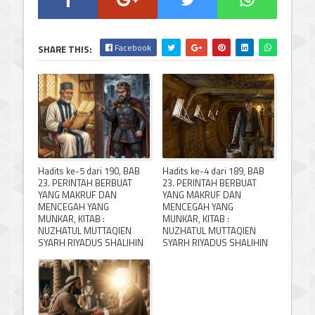
Facebook
SHARE THIS:
Hadits ke-5 dari 190, BAB
Hadits ke-4 dari 189, BAB
23. PERINTAH BERBUAT
23. PERINTAH BERBUAT
YANG MAKRUF DAN
YANG MAKRUF DAN
MENCEGAH YANG
MENCEGAH YANG
MUNKAR, KITAB :
MUNKAR, KITAB :
NUZHATUL MUTTAQIEN
NUZHATUL MUTTAQIEN
SYARH RIYADUS SHALIHIN
SYARH RIYADUS SHALIHIN