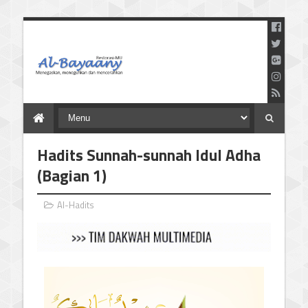
Menegaskan Meneguhkan
dan Mencerahkan
Hadits Sunnah-sunnah Idul Adha
(Bagian 1)
Al-Hadits