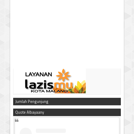
Jumlah Pengunjung
Quote Albayaany