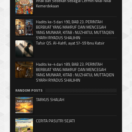
Infak dan Sedekah sebagai Cermin Nilai-Nilai
Kemerdekaan
Hadits ke-5 dari 190, BAB 23. PERINTAH
BERBUAT YANG MAKRUF DAN MENCEGAH
YANG MUNKAR, KITAB : NUZHATUL MUTTAQIEN
SYARH RIYADUS SHALIHIN
Tafsir QS. Al-Kahfi, ayat 57-59 Ibnu Katsir
Hadits ke-4 dari 189, BAB 23. PERINTAH
BERBUAT YANG MAKRUF DAN MENCEGAH
YANG MUNKAR, KITAB : NUZHATUL MUTTAQIEN
SYARH RIYADUS SHALIHIN
RANDOM POSTS
TARKUS SHALAH
CERITA PASUTRI SEJATI