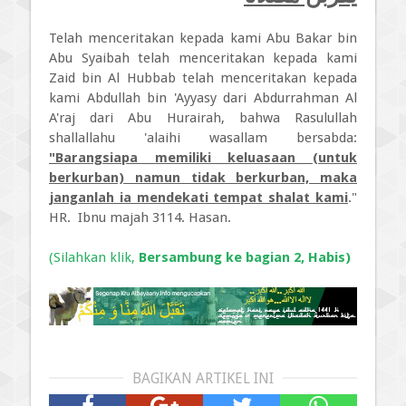
Telah menceritakan kepada kami Abu Bakar bin
Abu Syaibah telah menceritakan kepada kami
Zaid bin Al Hubbab telah menceritakan kepada
kami Abdullah bin 'Ayyasy dari Abdurrahman Al
A'raj dari Abu Hurairah, bahwa Rasulullah
shallallahu 'alaihi wasallam bersabda:
"Barangsiapa memiliki keluasaan (untuk
berkurban) namun tidak berkurban, maka
janganlah ia mendekati tempat shalat kami
."
HR. Ibnu majah 3114. Hasan.
(Silahkan klik,
Bersambung ke bagian 2, Habis)
BAGIKAN ARTIKEL INI