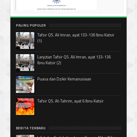
PALING POPULER
Tafsir QS. Ali Imran, ayat 133-136 Ibnu Katsir
(1)
Lanjutan Tafsir QS. Ali Imran, ayat 133-136
Ibnu Katsir (2)
Puasa dan Dzikir Kemanusiaan
Tafsir QS. At-Tahrim, ayat 6 Ibnu Katsir
BERITA TERBARU