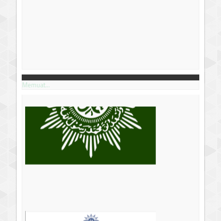
Memuat...