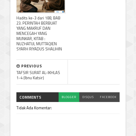
Hadits ke-3 dari 188, BAB
23. PERINTAH BERBUAT
YANG MAKRUF DAN
MENCEGAH YANG
MUNKAR, KITAB :
NUZHATUL MUTTAQIEN
SYARH RIYADUS SHALIHIN
PREVIOUS
TAFSIR SURAT AL-IKHLAS
1-4 (Ibnu Katsir)
COMMENTS
BLOGGER
DISQUS
FACEBOOK
Tidak Ada Komentar: