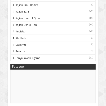
Kajian Ilmu Hadits
(5)
Kajian Tarjih
(18)
Kajian Ulumul Quran
(14)
Kajian Ushul Fiqh
(14)
Kegiatan
(42)
Khutbah
(5)
Lazismu
(8)
Pelatihan
(1)
Tanya Jawab Agama
(60)
Facebook