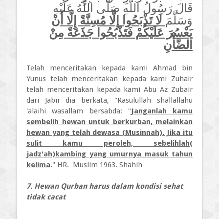
قَالَ رَسُولُ اللَّهِ صَلَّى اللَّهُ عَلَيْهِ
وَسَلَّمَ
لَا تَذْبَحُوا إِلَّا مُسِنَّةً إِلَّا أَنْ
يَعْسُرَ عَلَيْكُمْ فَتَذْبَحُوا جَذَعَةً مِنْ
الضَّأْنِ
Telah menceritakan kepada kami Ahmad bin
Yunus telah menceritakan kepada kami Zuhair
telah menceritakan kepada kami Abu Az Zubair
dari Jabir dia berkata, "Rasulullah shallallahu
'alaihi wasallam bersabda: "
Janganlah kamu
sembelih hewan untuk berkurban, melainkan
hewan yang telah dewasa (Musinnah). Jika itu
sulit kamu peroleh, sebelihlah(
jadz'ah)kambing yang umurnya masuk tahun
kelima
." HR. Muslim 1963. Shahih
7. Hewan Qurban harus dalam kondisi sehat
tidak cacat