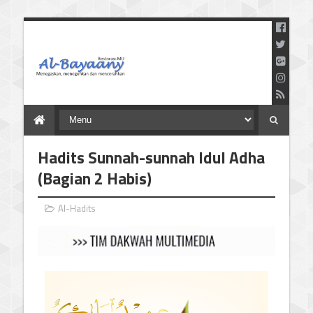
Menegaskan Meneguhkan
dan Mencerahkan
Hadits Sunnah-sunnah Idul Adha
(Bagian 2 Habis)
Al-Hadits