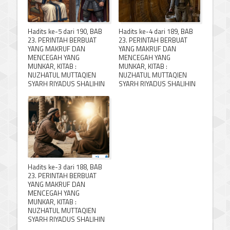
Hadits ke-5 dari 190, BAB
Hadits ke-4 dari 189, BAB
23. PERINTAH BERBUAT
23. PERINTAH BERBUAT
YANG MAKRUF DAN
YANG MAKRUF DAN
MENCEGAH YANG
MENCEGAH YANG
MUNKAR, KITAB :
MUNKAR, KITAB :
NUZHATUL MUTTAQIEN
NUZHATUL MUTTAQIEN
SYARH RIYADUS SHALIHIN
SYARH RIYADUS SHALIHIN
Hadits ke-3 dari 188, BAB
23. PERINTAH BERBUAT
YANG MAKRUF DAN
MENCEGAH YANG
MUNKAR, KITAB :
NUZHATUL MUTTAQIEN
SYARH RIYADUS SHALIHIN