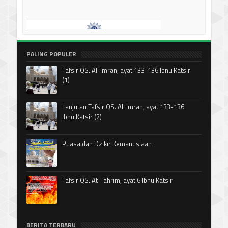
PALING POPULER
Tafsir QS. Ali Imran, ayat 133-136 Ibnu Katsir
(1)
Lanjutan Tafsir QS. Ali Imran, ayat 133-136
Ibnu Katsir (2)
Puasa dan Dzikir Kemanusiaan
Tafsir QS. At-Tahrim, ayat 6 Ibnu Katsir
BERITA TERBARU