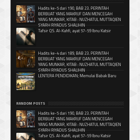
Hadits ke-5 dari 190, BAB 23. PERINTAH
BERBUAT YANG MAKRUF DAN MENCEGAH
YANG MUNKAR, KITAB : NUZHATUL MUTTAQIEN
SYARH RIYADUS SHALIHIN
Tafsir QS. Al-Kahfi, ayat 57-59 Ibnu Katsir
Hadits ke-4 dari 189, BAB 23. PERINTAH
BERBUAT YANG MAKRUF DAN MENCEGAH
YANG MUNKAR, KITAB : NUZHATUL MUTTAQIEN
SYARH RIYADUS SHALIHIN
LENTERA PENDIDIKAN; Memulai Babak Baru
RANDOM POSTS
Hadits ke-5 dari 190, BAB 23. PERINTAH
BERBUAT YANG MAKRUF DAN MENCEGAH
YANG MUNKAR, KITAB : NUZHATUL MUTTAQIEN
SYARH RIYADUS SHALIHIN
Tafsir QS. Al-Kahfi, ayat 57-59 Ibnu Katsir