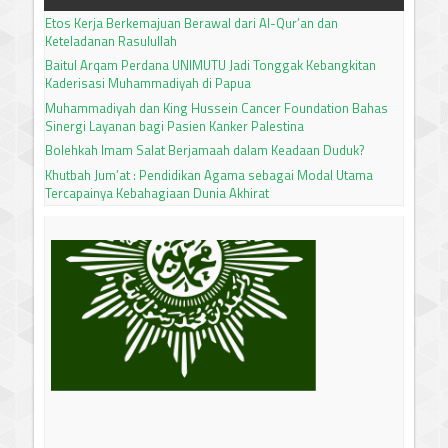
Etos Kerja Berkemajuan Berawal dari Al-Qur’an dan
Keteladanan Rasulullah
Baitul Arqam Perdana UNIMUTU Jadi Tonggak Kebangkitan
Kaderisasi Muhammadiyah di Papua
Muhammadiyah dan King Hussein Cancer Foundation Bahas
Sinergi Layanan bagi Pasien Kanker Palestina
Bolehkah Imam Salat Berjamaah dalam Keadaan Duduk?
Khutbah Jum’at : Pendidikan Agama sebagai Modal Utama
Tercapainya Kebahagiaan Dunia Akhirat