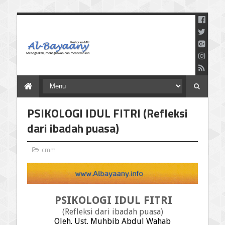
Menegaskan Meneguhkan
dan Mencerahkan
PSIKOLOGI IDUL FITRI (Refleksi
dari ibadah puasa)
cmm
PSIKOLOGI IDUL FITRI
(Refleksi dari ibadah puasa)
Oleh. Ust. Muhbib Abdul Wahab