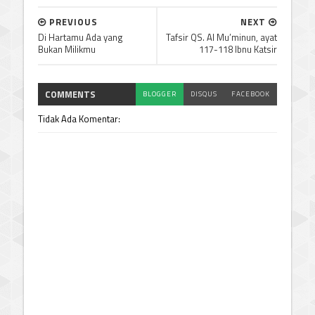
PREVIOUS
NEXT
Di Hartamu Ada yang
Tafsir QS. Al Mu’minun, ayat
Bukan Milikmu
117-118 Ibnu Katsir
COMMENTS
BLOGGER
DISQUS
FACEBOOK
Tidak Ada Komentar: