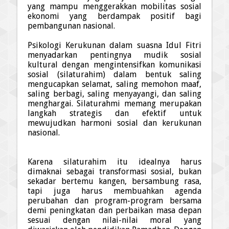
yang mampu menggerakkan mobilitas sosial
eko­no­mi yang berdampak positif bagi
pembangunan nasional.
Psikologi Kerukunan
dalam suasna
Idul Fitri
menyadarkan pentingnya mudik sosial
kultural
dengan mengintensifkan komunikasi
sosial (silaturah
i
m) dalam bentuk saling
mengucapkan selamat, saling memohon maaf,
saling berbagi, saling menyayangi, dan saling
menghargai. Silaturahmi memang merupakan
langkah strategis dan efektif untuk
mewujudkan harmoni sosial dan kerukunan
nasional.
Karena silaturah
i
m itu idealnya harus
dimaknai sebagai transformasi sosial, bukan
sekadar bertemu kangen, bersambung rasa,
tapi juga harus membuahkan agenda
perubahan dan program-program bersama
demi peningkatan dan perbaikan masa depan
sesuai dengan nilai-nilai moral yang