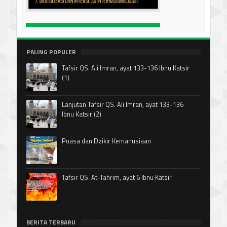
PALING POPULER
Tafsir QS. Ali Imran, ayat 133-136 Ibnu Katsir
(1)
Lanjutan Tafsir QS. Ali Imran, ayat 133-136
Ibnu Katsir (2)
Puasa dan Dzikir Kemanusiaan
Tafsir QS. At-Tahrim, ayat 6 Ibnu Katsir
BERITA TERBARU