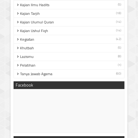
Kajian Ilmu Hadits
(5)
Kajian Tarjih
(18)
Kajian Ulumul Quran
(14)
Kajian Ushul Fiqh
(14)
Kegiatan
(42)
Khutbah
(5)
Lazismu
(8)
Pelatihan
(1)
Tanya Jawab Agama
(60)
Facebook