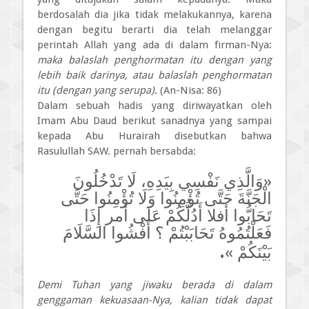
berdosalah dia jika tidak melakukannya, karena
dengan begitu berarti dia telah melanggar
perintah Allah yang ada di dalam firman-Nya:
maka balaslah penghormatan itu dengan yang
lebih baik darinya, atau balaslah penghormatan
itu (dengan yang serupa).
(An-Nisa: 86)
Dalam sebuah hadis yang diriwayatkan oleh
Imam Abu Daud berikut sanadnya yang sampai
kepada Abu Hurairah disebutkan bahwa
Rasulullah SAW. pernah bersabda:
«وَالَّذِي نَفْسِي بِيَدِهِ، لَا تَدْخُلُونَ
الْجَنَّةَ حَتَّى تُؤْمِنُوا وَلَا تُؤْمِنُوا حَتَّى
تَحَابُّوا أفلا أَدُلُّكُمْ عَلَى أمر إِذَا
فَعَلْتُمُوهُ تَحَابَبْتُمْ ؟ أَفْشُوا السَّلَامَ
.
بَيْنَكُمْ »
Demi Tuhan yang jiwaku berada di dalam
genggaman kekuasaan-Nya, kalian tidak dapat