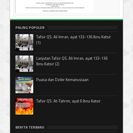
PALING POPULER
Tafsir QS. Ali Imran, ayat 133-136 Ibnu Katsir
(1)
Lanjutan Tafsir QS. Ali Imran, ayat 133-136
Ibnu Katsir (2)
Puasa dan Dzikir Kemanusiaan
Tafsir QS. At-Tahrim, ayat 6 Ibnu Katsir
BERITA TERBARU