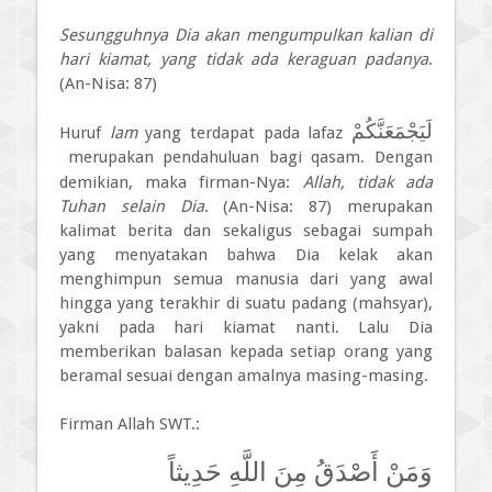
Sesungguhnya Dia akan mengumpulkan kalian di
hari kiamat, yang tidak ada keraguan padanya
.
(An-Nisa: 87)
لَيَجْمَعَنَّكُمْ
Huruf
lam
yang terdapat pada lafaz
merupakan pendahuluan bagi qasam. Dengan
demikian, maka firman-Nya:
Allah, tidak ada
Tuhan selain Dia
. (An-Nisa: 87) merupakan
kalimat berita dan sekaligus sebagai sumpah
yang menyatakan bahwa Dia kelak akan
menghimpun semua manusia dari yang awal
hingga yang terakhir di suatu padang (mahsyar),
yakni pada hari kiamat nanti. Lalu Dia
memberikan balasan kepada setiap orang yang
beramal sesuai dengan amalnya masing-masing.
Firman Allah SWT.:
وَمَنْ أَصْدَقُ مِنَ اللَّهِ حَدِيثاً