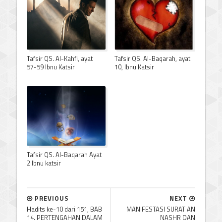
Tafsir QS. Al-Kahfi, ayat
Tafsir QS. Al-Baqarah, ayat
57-59 Ibnu Katsir
10, Ibnu Katsir
Tafsir QS. Al-Baqarah Ayat
2 Ibnu katsir
PREVIOUS
NEXT
Hadits ke-10 dari 151, BAB
MANIFESTASI SURAT AN
14. PERTENGAHAN DALAM
NASHR DAN