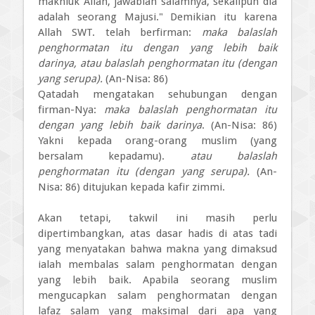
makhluk Allah, jawablah salamnya, sekalipun dia
adalah seorang Majusi." Demikian itu karena
Allah SWT. telah berfirman:
maka balaslah
penghormatan itu dengan yang lebih baik
darinya, atau balaslah penghormatan itu (dengan
yang serupa).
(An-Nisa: 86)
Qatadah mengatakan sehubungan dengan
firman-Nya:
maka balaslah penghormatan itu
dengan yang lebih baik darinya
. (An-Nisa: 86)
Yakni kepada orang-orang muslim (yang
bersalam kepadamu).
atau balaslah
penghormatan itu (dengan yang serupa).
(An-
Nisa: 86) ditujukan kepada kafir zimmi.
Akan tetapi, takwil ini masih perlu
dipertimbangkan, atas dasar hadis di atas tadi
yang menyatakan bahwa makna yang dimaksud
ialah membalas salam penghormatan dengan
yang lebih baik. Apabila seorang muslim
mengucapkan salam penghormatan dengan
lafaz salam yang maksimal dari apa yang