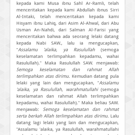
kepada kami Musa ibnu Sahl Ar-Ramli, telah
menceritakan kepada kami Abdullah ibnus Sirri
Al-Intaki, telah menceritakan kepada kami
Hisyam ibnu Lahiq, dari Asim Al-Ahwal, dari Abu
Usman An-Nahdi, dari Salman Al-Farisi yang
menceritakan bahwa ada seorang lelaki datang
kepada Nabi SAW., lalu ia mengucapkan,
"
Assalamu 'alaika, ya Rasulullah
(semoga
keselamatan terlimpahkan kepadamu, wahai
Rasulullah)." Maka Rasulullah SAW. menjawab:
Semoga keselamatan dan rahmat Allah
terlimpahkan atas dirimu.
Kemudian datang pula
lelaki yang lain dan mengucapkan, "
Assalamu
'alaika, ya Rasulullah, warahmatullahi
(semoga
keselamatan dan rahmat Allah terlimpahkan
kepadamu, wahai Rasulullah)." Maka beliau SAW.
menjawab:
Semoga keselamatan dan rahmat
serta berkah Allah terlimpahkan atas dirimu.
Lalu
datang lagi lelaki yang lain dan mengucapkan,
"Assalamu 'alaika, ya Rasulullah, warahmatullahi