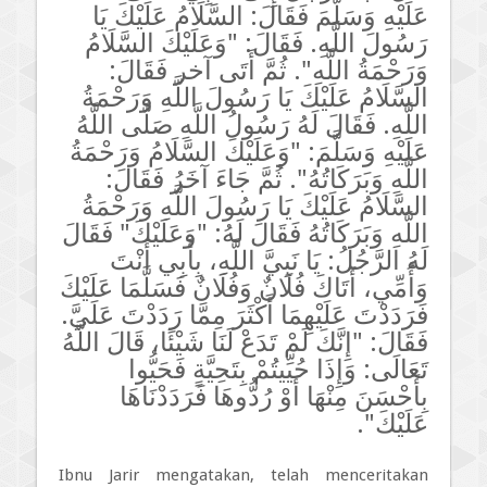
عَلَيْهِ وَسَلَّمَ فَقَالَ: السَّلَامُ عَلَيْكَ يَا
رَسُولَ اللَّهِ. فَقَالَ: "وَعَلَيْكَ السَّلَامُ
وَرَحْمَةُ اللَّهِ". ثُمَّ أَتَى آخر
فَقَالَ:
السَّلَامُ عَلَيْكَ يَا رَسُولَ اللَّهِ وَرَحْمَةُ
اللَّهِ. فَقَالَ لَهُ رَسُولُ اللَّهِ صَلَّى اللَّهُ
عَلَيْهِ وَسَلَّمَ: "وَعَلَيْكَ السَّلَامُ وَرَحْمَةُ
اللَّهِ وَبَرَكَاتُهُ". ثُمَّ جَاءَ آخَرُ فَقَالَ:
السَّلَامُ عَلَيْكَ يَا رَسُولَ اللَّهِ وَرَحْمَةُ
اللَّهِ وَبَرَكَاتُهُ فَقَالَ لَهُ: "وَعَلَيْكَ" فَقَالَ
لَهُ الرَّجُلُ: يَا نَبِيَّ اللَّهِ، بِأَبِي أَنْتَ
وَأُمِّي، أَتَاكَ فُلَانٌ وَفُلَانٌ فَسَلَّمَا عَلَيْكَ
فَرَدَدْتَ عَلَيْهِمَا أَكْثَرَ مِمَّا رَدَدْتَ عَلَيَّ.
فَقَالَ: "إِنَّكَ لَمْ تَدَعْ لَنَا شَيْئًا، قَالَ اللَّهُ
تَعَالَى: وَإِذَا حُيِّيتُمْ بِتَحِيَّةٍ فَحَيُّوا
بِأَحْسَنَ مِنْهَا أَوْ رُدُّوهَا فَرَدَدْنَاهَا
عَلَيْكَ".
Ibnu Jarir mengatakan, telah menceritakan