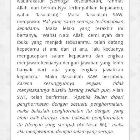
wabarakatuh (semoga keselamatan, rahmat
Allah, dan berkah-Nya terlimpahkan kepadamu,
wahai Rasulullah)." Maka Rasulullah SAW.
menjawab:
Hal yang sama semoga terlimpahkan
kepadamu.
Maka lelaki yang terakhir ini
bertanya, "Wahai Nabi Allah, demi ayah dan
ibuku yang menjadi tebusanmu, telah datang
kepadamu si anu dan si anu, lalu keduanya
mengucapkan salam kepadamu dan engkau
menjawab keduanya dengan jawaban yang lebih
banyak dari apa yang engkau jawabkan
kepadaku." Maka Rasulullah SAW. bersabda:
Karena sesungguhnya engkau tidak
menyisakannya buatku barang sedikit pun
, Allah
SWT. telah berfirman,
"Apabila kalian diberi
penghormatan dengan sesuatu penghormatan,
maka balaslah penghormatan itu dengan yang
lebih baik darinya, atau balaslah penghormatan
itu (dengan yang serupa).
(An-Nisa: 86),"
maka
aku menjawabmu dengan salam yang serupa.