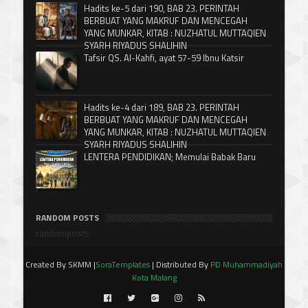
Hadits ke-5 dari 190, BAB 23. PERINTAH
BERBUAT YANG MAKRUF DAN MENCEGAH
YANG MUNKAR, KITAB : NUZHATUL MUTTAQIEN
SYARH RIYADUS SHALIHIN
Tafsir QS. Al-Kahfi, ayat 57-59 Ibnu Katsir
Hadits ke-4 dari 189, BAB 23. PERINTAH
BERBUAT YANG MAKRUF DAN MENCEGAH
YANG MUNKAR, KITAB : NUZHATUL MUTTAQIEN
SYARH RIYADUS SHALIHIN
LENTERA PENDIDIKAN; Memulai Babak Baru
RANDOM POSTS
randomposts
Created By SKMM |
SoraTemplates
| Distributed By
PD Muhammadiyah
Kota Malang