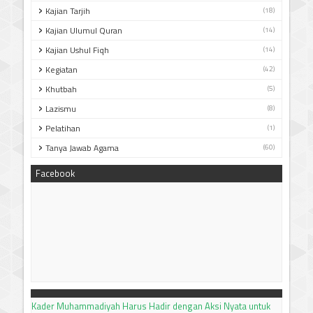
Kajian Tarjih
(18)
Kajian Ulumul Quran
(14)
Kajian Ushul Fiqh
(14)
Kegiatan
(42)
Khutbah
(5)
Lazismu
(8)
Pelatihan
(1)
Tanya Jawab Agama
(60)
Facebook
Kader Muhammadiyah Harus Hadir dengan Aksi Nyata untuk