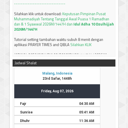
Silahkan klik untuk download:
Keputusan Pimpinan Pusat
Muhammadiyah Tentang Tanggal Awal Puasa 1 Ramadhan
dan & 1 Syawwal 2026M/1447H dan
Idul Adha 10 Dzulhijjah
2026M/1447H
Tutorial setting tambahan waktu subuh 8 menit dengan
apllikasi PRAYER TIMES and QIBLA
Silahkan KLIK
JADWAL IMSAKIYAH BULAN RAMADHAN 1447 H / 2026 M
JAWA TIMUR
Silahkan bisa didownload
-----------------------------
Terima kasih
Jadwal Shalat