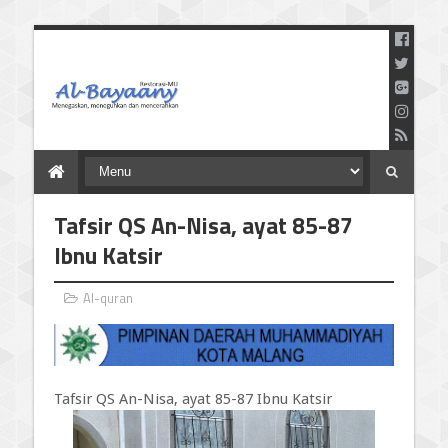
Menegaskan Meneguhkan
dan Mencerahkan
Tafsir QS An-Nisa, ayat 85-87
Ibnu Katsir
Al-quran
Tafsir QS An-Nisa, ayat 85-87 Ibnu Katsir