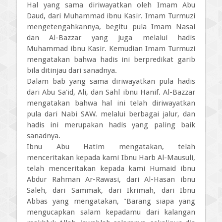
Hal yang sama diriwayatkan oleh Imam Abu
Daud, dari Muhammad ibnu Kasir. Imam Turmuzi
mengetengahkannya, begitu pula Imam Nasai
dan Al-Bazzar yang juga melalui hadis
Muhammad ibnu Kasir. Kemudian Imam Turmuzi
mengatakan bahwa hadis ini berpredikat garib
bila ditinjau dari sanadnya.
Dalam bab yang sama diriwayatkan pula hadis
dari Abu Sa'id, Ali, dan Sahl ibnu Hanif. Al-Bazzar
mengatakan bahwa hal ini telah diriwayatkan
pula dari Nabi SAW. melalui berbagai jalur, dan
hadis ini merupakan hadis yang paling baik
sanadnya.
Ibnu Abu Hatim mengatakan, telah
menceritakan kepada kami Ibnu Harb Al-Mausuli,
telah menceritakan kepada kami Humaid ibnu
Abdur Rahman Ar-Rawasi, dari Al-Hasan ibnu
Saleh, dari Sammak, dari Ikrimah, dari Ibnu
Abbas yang mengatakan, "Barang siapa yang
mengucapkan salam kepadamu dari kalangan