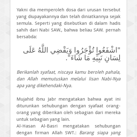
Yakni dia memperoleh dosa dari urusan tersebut
yang diupayakannya dan telah diniatkannya sejak
semula. Seperti yang disebutkan di dalam hadis
sahih dari Nabi SAW., bahwa beliau SAW. pernah
bersabda:
"اشْفَعُوا تُؤْجَرُوا وَيَقْضِي اللَّهُ عَلَى
لِسَانِ نَبِيِّهِ مَا شَاءَ".
Berikanlah syafaat, niscaya kamu beroleh pahala,
dan Allah memutuskan melalui lisan Nabi-Nya
apa yang dikehendaki-Nya.
Mujahid ibnu Jabr mengatakan bahwa ayat ini
diturunkan sehubungan dengan syafaat orang-
orang yang diberikan oleh sebagian dari mereka
untuk sebagian yang lain.
Al-Hasan Al-Basri mengatakan sehubungan
dengan firman Allah SWT.:
Barang siapa yang