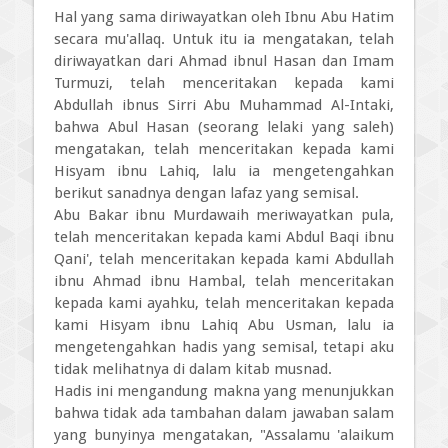
Hal yang sama diriwayatkan oleh Ibnu Abu Hatim
secara mu'allaq. Untuk itu ia mengatakan, telah
diriwayatkan dari Ahmad ibnul Hasan dan Imam
Turmuzi, telah menceritakan kepada kami
Abdullah ibnus Sirri Abu Muhammad Al-Intaki,
bahwa Abul Hasan (seorang lelaki yang saleh)
mengatakan, telah menceritakan kepada kami
Hisyam ibnu Lahiq, lalu ia mengetengahkan
berikut sanadnya dengan lafaz yang semisal.
Abu Bakar ibnu Murdawaih meriwayatkan pula,
telah menceritakan kepada kami Abdul Baqi ibnu
Qani', telah menceritakan kepada kami Abdullah
ibnu Ahmad ibnu Hambal, telah menceritakan
kepada kami ayahku, telah menceritakan kepada
kami Hisyam ibnu Lahiq Abu Usman, lalu ia
mengetengahkan hadis yang semisal, tetapi aku
tidak melihatnya di dalam kitab musnad.
Hadis ini mengandung makna yang menunjukkan
bahwa tidak ada tambahan dalam jawaban salam
yang bunyinya mengatakan, "Assalamu 'alaikum