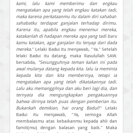
kami, lalu kami memberimu dan engkau
mengatakan apa yang telah engkau katakan tadi,
maka karena perkataanmu itu dalam diri sahabat-
sahabatku terdapat ganjalan terhadap dirimu.
Karena itu, apabila engkau menemui mereka,
katakanlah di hadapan mereka apa yang tadi baru
kamu katakan, agar ganjalan itu lenyap dari dada
mereka
." Lelaki Badui itu menjawab, "Ya." Setelah
lelaki Badui itu datang, maka Rasulullah SAW.
bersabda,
"Sesungguhnya teman kalian ini pada
awal mulanya datang kepada kita. lalu ia meminta
kepada kita dan kita memberinya, tetapi ia
mengatakan apa yang telah dikatakannya tadi.
Lalu aku memanggilnya dan aku beri lagi dia, dan
ternyata dia mengungkapkan pengakuannya
bahwa dirinya telah puas dengan pemberian itu.
Bukankah demikian, hai orang Badui
?" Lelaki
Badui itu menjawab, "Ya, semoga Allah
membalasmu atas ke­baikanmu kepada ahli dan
famili(mu) dengan balasan yang baik." Maka