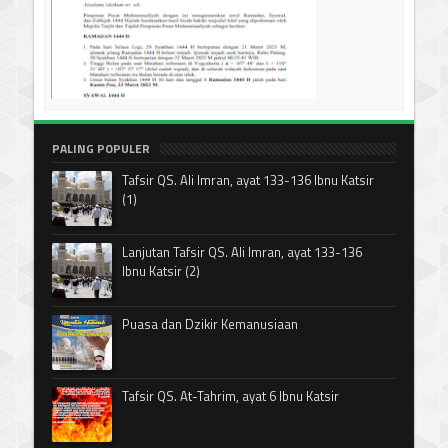
PALING POPULER
Tafsir QS. Ali Imran, ayat 133-136 Ibnu Katsir
(1)
Lanjutan Tafsir QS. Ali Imran, ayat 133-136
Ibnu Katsir (2)
Puasa dan Dzikir Kemanusiaan
Tafsir QS. At-Tahrim, ayat 6 Ibnu Katsir