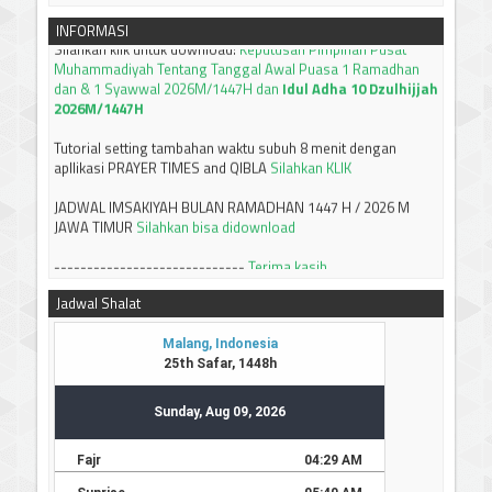
Muhammadiyah Tentang Tanggal Awal Puasa 1 Ramadhan
INFORMASI
dan & 1 Syawwal 2026M/1447H dan
Idul Adha 10 Dzulhijjah
2026M/1447H
Tutorial setting tambahan waktu subuh 8 menit dengan
apllikasi PRAYER TIMES and QIBLA
Silahkan KLIK
JADWAL IMSAKIYAH BULAN RAMADHAN 1447 H / 2026 M
JAWA TIMUR
Silahkan bisa didownload
-----------------------------
Terima kasih
Jadwal Shalat