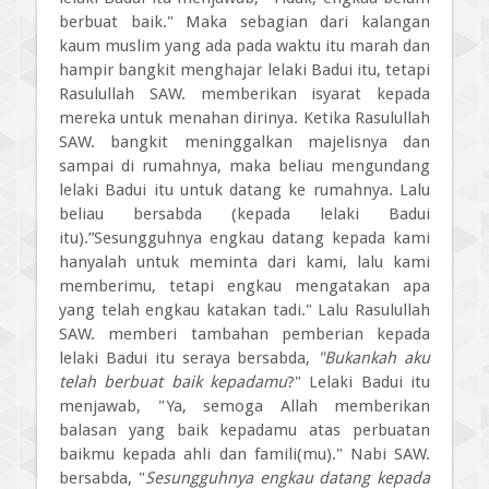
berbuat baik." Maka sebagian dari kalangan
kaum muslim yang ada pada waktu itu marah dan
hampir bangkit menghajar lelaki Badui itu, tetapi
Rasulullah SAW. memberikan isyarat kepada
mereka untuk menahan dirinya. Ketika Rasulullah
SAW. bangkit meninggalkan majelisnya dan
sampai di rumahnya, maka beliau mengundang
lelaki Badui itu untuk datang ke rumahnya. Lalu
beliau bersabda (kepada lelaki Badui
itu).”Sesungguhnya engkau datang kepada kami
hanyalah untuk meminta dari kami, lalu kami
memberimu, tetapi engkau mengatakan apa
yang telah engkau katakan tadi." Lalu Rasulullah
SAW. memberi tambahan pemberian kepada
lelaki Badui itu seraya bersabda,
"Bukankah aku
telah berbuat baik kepadamu
?" Lelaki Badui itu
menjawab, "Ya, semoga Allah memberikan
balasan yang baik kepadamu atas perbuatan
baikmu kepada ahli dan famili(mu)." Nabi SAW.
bersabda, "
Sesungguhnya engkau datang kepada