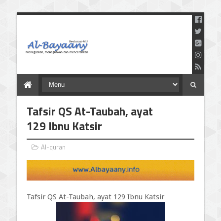
Menegaskan Meneguhkan
dan Mencerahkan
Tafsir QS At-Taubah, ayat
129 Ibnu Katsir
Al-quran
Tafsir QS At-Taubah, ayat 129 Ibnu Katsir