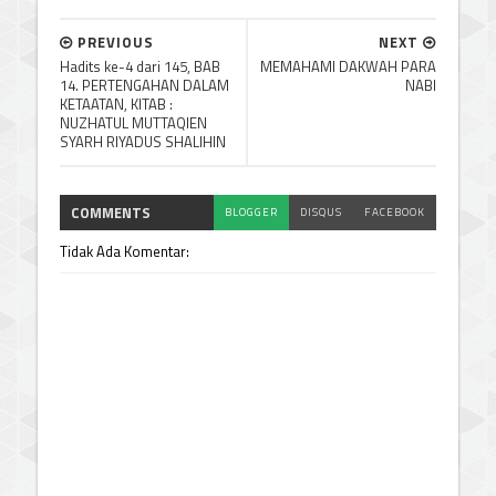
PREVIOUS
NEXT
Hadits ke-4 dari 145, BAB
MEMAHAMI DAKWAH PARA
14. PERTENGAHAN DALAM
NABI
KETAATAN, KITAB :
NUZHATUL MUTTAQIEN
SYARH RIYADUS SHALIHIN
COMMENTS
BLOGGER
DISQUS
FACEBOOK
Tidak Ada Komentar: