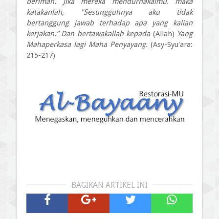
beriman. Jika mereka mendurhakaimu. maka
katakanlah, "Sesungguhnya aku tidak
bertanggung jawab terhadap apa yang kalian
kerjakan.” Dan bertawakallah kepada
(Allah)
Yang
Mahaperkasa lagi Maha Penyayang.
(Asy-Syu'ara:
215-217)
BAGIKAN ARTIKEL INI