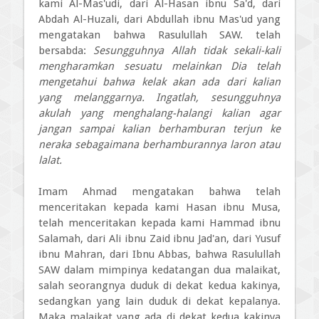
kami Al-Mas'udi, dari Al-Hasan ibnu Sa'd, dari
Abdah Al-Huzali, dari Abdullah ibnu Mas'ud yang
mengatakan bahwa Rasulullah SAW. telah
bersabda:
Sesungguhnya Allah tidak sekali-kali
mengharamkan sesuatu melainkan Dia telah
mengetahui bahwa kelak akan ada dari kalian
yang melanggarnya. Ingatlah, sesungguhnya
akulah yang menghalang-halangi kalian agar
jangan sampai kalian berhamburan terjun ke
neraka sebagaimana berhamburannya laron atau
lalat.
Imam Ahmad mengatakan bahwa telah
menceritakan kepada kami Hasan ibnu Musa,
telah menceritakan kepada kami Hammad ibnu
Salamah, dari Ali ibnu Zaid ibnu Jad'an, dari Yusuf
ibnu Mahran, dari Ibnu Abbas, bahwa Rasulullah
SAW dalam mimpinya kedatangan dua malaikat,
salah seorangnya duduk di dekat kedua kakinya,
sedangkan yang lain duduk di dekat kepalanya.
Maka malaikat yang ada di dekat kedua kakinya