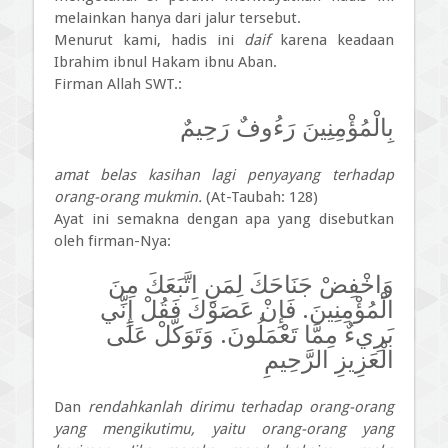
melainkan hanya dari jalur tersebut.
Menurut kami, hadis ini
daif
karena keadaan
Ibrahim ibnul Hakam ibnu Aban.
Firman Allah SWT.:
بِالْمُؤْمِنِينَ رَءُوفٌ رَحِيمٌ
amat belas kasihan lagi penyayang terhadap
orang-orang mukmin.
(At-Taubah: 128)
Ayat ini semakna dengan apa yang disebutkan
oleh firman-Nya:
وَاخْفِضْ جَنَاحَكَ لِمَنِ اتَّبَعَكَ مِنَ
الْمُؤْمِنِينَ. فَإِنْ عَصَوْكَ فَقُلْ إِنِّي
بَرِيءٌ مِمَّا تَعْمَلُونَ. وَتَوَكَّلْ عَلَى
الْعَزِيزِ الرَّحِيمِ
Dan
rendahkanlah dirimu terhadap orang-orang
yang mengikutimu, yaitu orang-orang yang