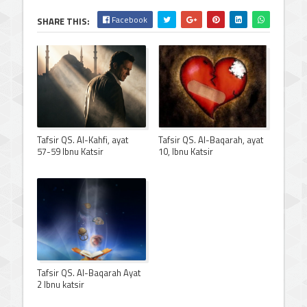
Facebook
SHARE THIS:
Tafsir QS. Al-Kahfi, ayat
Tafsir QS. Al-Baqarah, ayat
57-59 Ibnu Katsir
10, Ibnu Katsir
Tafsir QS. Al-Baqarah Ayat
2 Ibnu katsir