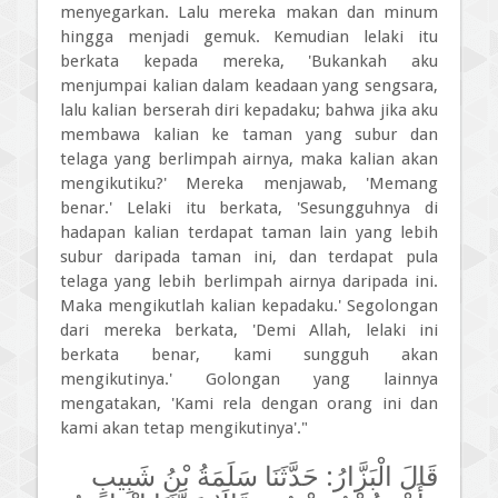
menyegarkan. Lalu mereka makan dan minum
hingga menjadi gemuk. Kemudian lelaki itu
berkata kepada mereka, 'Bukankah aku
menjumpai kalian dalam keadaan yang sengsara,
lalu kalian berserah diri kepadaku; bahwa jika aku
membawa kalian ke taman yang subur dan
telaga yang berlimpah airnya, maka kalian akan
mengikutiku?' Mereka menjawab, 'Memang
benar.' Lelaki itu berkata, 'Sesungguhnya di
hadapan kalian terdapat taman lain yang lebih
subur daripada taman ini, dan terdapat pula
telaga yang lebih berlimpah airnya daripada ini.
Maka mengikutlah kalian kepadaku.' Segolongan
dari mereka berkata, 'Demi Allah, lelaki ini
berkata benar, kami sungguh akan
mengikutinya.' Golongan yang lainnya
mengatakan, 'Kami rela dengan orang ini dan
kami akan tetap mengikutinya'."
قَالَ الْبَزَّارُ: حَدَّثَنَا سَلَمَةُ بْنُ شَبِيبٍ