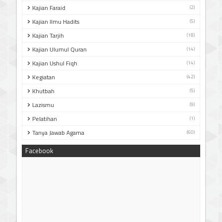
Kajian Faraid
(2)
Kajian Ilmu Hadits
(5)
Kajian Tarjih
(18)
Kajian Ulumul Quran
(14)
Kajian Ushul Fiqh
(14)
Kegiatan
(42)
Khutbah
(5)
Lazismu
(9)
Pelatihan
(1)
Tanya Jawab Agama
(60)
Facebook