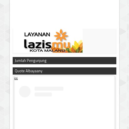
Jumlah Pengunjung
Quote Albayaany