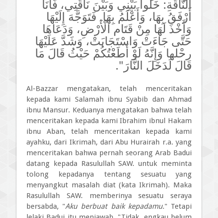
النَّاقَةِ: خَلُّوا بَيْنِي وَبَيْنَ نَاقَتِي، فَأَنَا
أَرْفَقُ بِهَا، وَأَعْلَمُ بِهَا. فَتَوَجَّهَ إِلَيْهَا
وَأَخْذَ لَهَا مِنْ قَتَام الْأَرْضِ، وَدَعَاهَا
حَتَّى جَاءَتْ وَاسْتَجَابَتْ، وَشَدَّ عَلَيْهَا
رحْلها وَإِنَّهُ لَوْ أَطَعْتُكُمْ حَيْثُ قَالَ مَا
قَالَ لَدَخَلَ النَّارَ".
Al-Bazzar mengatakan, telah menceritakan
kepada kami Salamah ibnu Syabib dan Ahmad
ibnu Mansur. Keduanya mengatakan bahwa telah
menceritakan kepada kami Ibrahim ibnul Hakam
ibnu Aban, telah menceritakan kepada kami
ayahku, dari Ikrimah, dari Abu Hurairah r.a. yang
menceritakan bahwa pernah seorang Arab Badui
datang kepada Rasulullah SAW. untuk meminta
tolong kepadanya tentang sesuatu yang
menyangkut masalah diat (kata Ikrimah). Maka
Rasulullah SAW. memberinya sesuatu seraya
bersabda, "
Aku berbuat baik kepadamu
." Tetapi
lelaki Badui itu menjawab, "Tidak, engkau belum