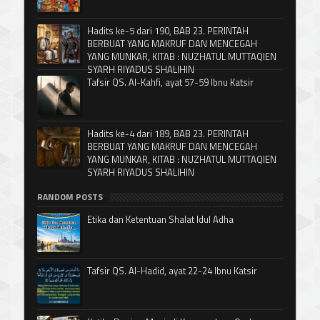
Hadits ke-5 dari 190, BAB 23. PERINTAH
BERBUAT YANG MAKRUF DAN MENCEGAH
YANG MUNKAR, KITAB : NUZHATUL MUTTAQIEN
SYARH RIYADUS SHALIHIN
Tafsir QS. Al-Kahfi, ayat 57-59 Ibnu Katsir
Hadits ke-4 dari 189, BAB 23. PERINTAH
BERBUAT YANG MAKRUF DAN MENCEGAH
YANG MUNKAR, KITAB : NUZHATUL MUTTAQIEN
SYARH RIYADUS SHALIHIN
RANDOM POSTS
Etika dan Ketentuan Shalat Idul Adha
Tafsir QS. Al-Hadid, ayat 22-24 Ibnu Katsir