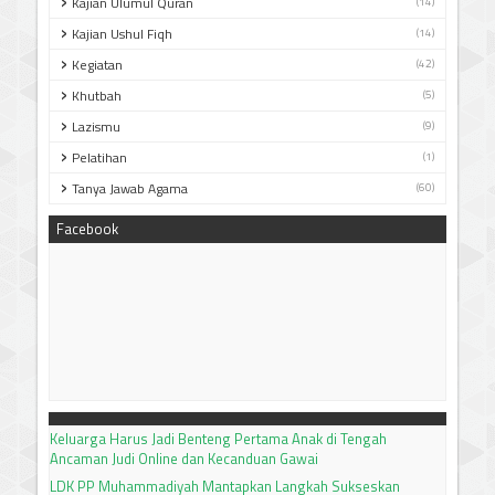
Kajian Ulumul Quran
(14)
Kajian Ushul Fiqh
(14)
Kegiatan
(42)
Khutbah
(5)
Lazismu
(9)
Pelatihan
(1)
Tanya Jawab Agama
(60)
Facebook
Keluarga Harus Jadi Benteng Pertama Anak di Tengah
Ancaman Judi Online dan Kecanduan Gawai
LDK PP Muhammadiyah Mantapkan Langkah Sukseskan