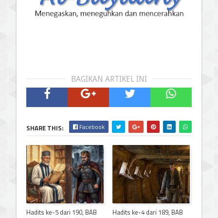
BAGIKAN ARTIKEL INI
Facebook
SHARE THIS:
Hadits ke-5 dari 190, BAB
Hadits ke-4 dari 189, BAB