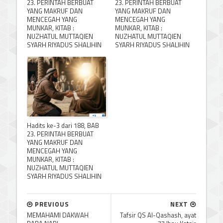
23. PERINTAH BERBUAT
23. PERINTAH BERBUAT
YANG MAKRUF DAN
YANG MAKRUF DAN
MENCEGAH YANG
MENCEGAH YANG
MUNKAR, KITAB :
MUNKAR, KITAB :
NUZHATUL MUTTAQIEN
NUZHATUL MUTTAQIEN
SYARH RIYADUS SHALIHIN
SYARH RIYADUS SHALIHIN
Hadits ke-3 dari 188, BAB
23. PERINTAH BERBUAT
YANG MAKRUF DAN
MENCEGAH YANG
MUNKAR, KITAB :
NUZHATUL MUTTAQIEN
SYARH RIYADUS SHALIHIN
PREVIOUS
NEXT
MEMAHAMI DAKWAH
Tafsir QS Al-Qashash, ayat