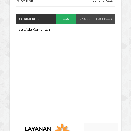
PARA NABI
77 Ibnu Katsir
COMMENTS
BLOGGER
DISQUS
FACEBOOK
Tidak Ada Komentar: