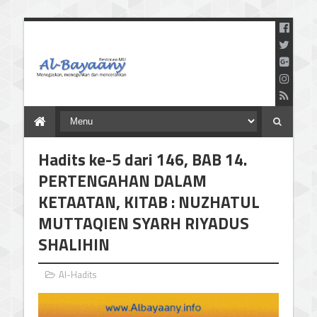
Menegaskan Meneguhkan
dan Mencerahkan
Hadits ke-5 dari 146, BAB 14.
PERTENGAHAN DALAM
KETAATAN, KITAB : NUZHATUL
MUTTAQIEN SYARH RIYADUS
SHALIHIN
Al-Hadits