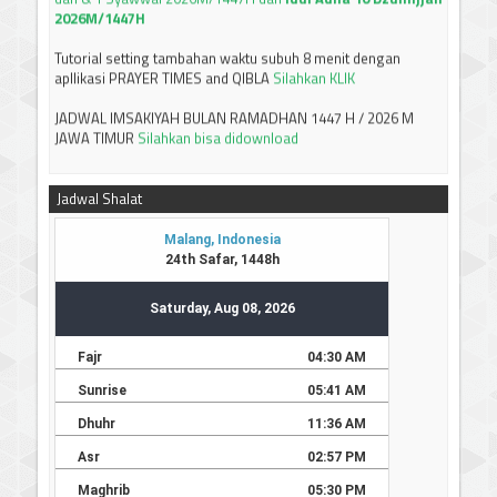
Tutorial setting tambahan waktu subuh 8 menit dengan
apllikasi PRAYER TIMES and QIBLA
Silahkan KLIK
JADWAL IMSAKIYAH BULAN RAMADHAN 1447 H / 2026 M
JAWA TIMUR
Silahkan bisa didownload
-----------------------------
Terima kasih
Jadwal Shalat