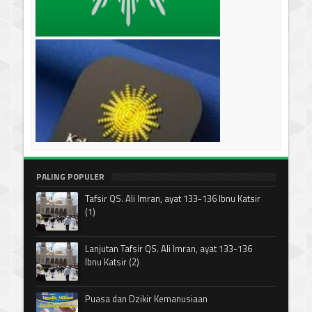
PALING POPULER
Tafsir QS. Ali Imran, ayat 133-136 Ibnu Katsir
(1)
Lanjutan Tafsir QS. Ali Imran, ayat 133-136
Ibnu Katsir (2)
Puasa dan Dzikir Kemanusiaan