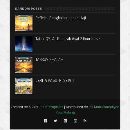
RANDOM POSTS
Refleksi Rangkaian Ibadah Haji
Tafsir QS. Al-Baqarah Ayat 2 Ibnu katsir
TARKUS SHALAH
CERITA PASUTRI SEJATI
Created By SKMM |
SoraTemplates
| Distributed By
PD Muhammadiyah
Kota Malang