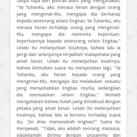
tanpa rupa dari puncak bukit yang mengatakan,
"Ya Tuhanku, aku merasa heran dengan orang
yang mengenal-Mu, mengapa dia berharap
kepada seseorang selain Engkau. Ya Tuhanku, aku
merasa heran terhadap orang yang mengenal-
Mu, mengapa dia meminta keperluan-
keperluannya kepada seseorang selain Engkau."
Lelaki itu melanjutkan kisahnya, bahwa lalu ia
pergi dan selanjutnya terjadilah malapetaka yang
amat besar. Lelaki itu melanjutkan kisahnya,
bahwa kemudian suara itu menyerukan lagi, "Ya
Tuhanku, aku heran kepada orang yang
mengenal-Mu, mengapa dia melakukan sesuatu
yang menyebabkan Engkau murka, sedangkan
dia memuaskan selain Engkau." Wuhaib
mengatakan bahwa itulah yang dimaksud dengan
petaka yang amat besar. Lelaki itu melanjutkan
kisahnya, bahwa lalu ia berseru terhadap suara
itu, "Jin atau manusiakah engkau?" Suara itu
menjawab, "Tidak, aku adalah seorang manusia,
sibukkanlah dirimu dengan urusanmu dan