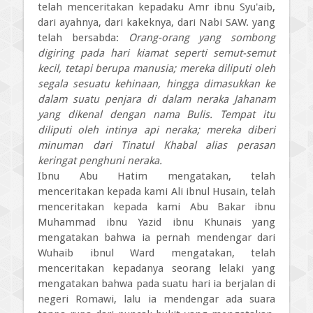
telah menceritakan kepadaku Amr ibnu Syu'aib,
dari ayahnya, dari kakeknya, dari Nabi SAW. yang
telah bersabda:
Orang-orang yang sombong
digiring pada hari kiamat seperti semut-semut
kecil, tetapi berupa manusia; mereka diliputi oleh
segala sesuatu kehinaan, hingga dimasukkan ke
dalam suatu penjara di dalam neraka Jahanam
yang dikenal dengan nama Bulis. Tempat itu
diliputi oleh intinya api neraka; mereka diberi
minuman dari Tinatul Khabal alias perasan
keringat penghuni neraka.
Ibnu Abu Hatim mengatakan, telah
menceritakan kepada kami Ali ibnul Husain, telah
menceritakan kepada kami Abu Bakar ibnu
Muhammad ibnu Yazid ibnu Khunais yang
mengatakan bahwa ia pernah mendengar dari
Wuhaib ibnul Ward mengatakan, telah
menceritakan kepadanya seorang lelaki yang
mengatakan bahwa pada suatu hari ia berjalan di
negeri Romawi, lalu ia mendengar ada suara