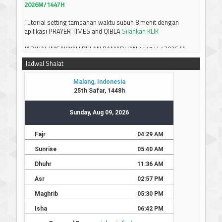
Tutorial setting tambahan waktu subuh 8 menit dengan
apllikasi PRAYER TIMES and QIBLA
Silahkan KLIK
JADWAL IMSAKIYAH BULAN RAMADHAN 1447 H / 2026 M
JAWA TIMUR
Silahkan bisa didownload
-----------------------------
Terima kasih
Jadwal Shalat