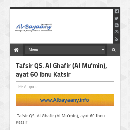
Menegaskan Meneguhkan
dan Mencerahkan
Tafsir QS. Al Ghafir (Al Mu'min),
ayat 60 Ibnu Katsir
Al-quran
Tafsir QS. Al Ghafir (Al Mu'min), ayat 60 Ibnu
Katsir