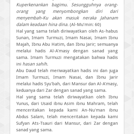
Kuperkenankan bagimu. Sesungguhnya orang-
orang yang menyombongkan diri dari
menyembah-Ku akan masuk neraka Jahanam
dalam keadaan hina dina.
(Al-Mu’min: 60)
Hal yang sama telah diriwayatkan oleh As-habus
Sunan, Imam Turmuzi, Imam Nasai, Imam Ibnu
Majah, Ibnu Abu Hatim, dan Ibnu Jarir; semuanya
melalui hadis Al-A'masy dengan sanad yang
sama. Imam Turmuzi mengatakan bahwa hadis
ini
hasan sahih.
Abu Daud telah meriwayatkan hadis ini dan juga
Imam Turmuzi, Imam Nasai, dan Ibnu Jarir
melalui hadis Syu'bah, dari Mansur dan Al-A'masy,
keduanya dari Zar dengan sanad yang sama.
Hal yang sama telah diriwayatkan oleh Ibnu
Yunus, dari Usaid ibnu Asim ibnu Mahram, telah
menceritakan kepada kami An-Nu'man ibnu
Abdus Salam, telah menceritakan kepada kami
Sufyan Ats-Tsauri dari Mansur, dari Zar dengan
sanad yang sama.