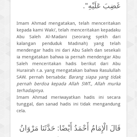
غَضِبَ عَلَيْهِ".
Imam Ahmad mengatakan, telah menceritakan
kepada kami Waki', telah menceritakan kepadaku
Abu Saleh Al-Madani (seorang syekh dari
kalangan penduduk Madinah) yang telah
mendengar hadis ini dari Abu Saleh dan sesekali
ia mengatakan bahwa ia pernah mendengar Abu
Saleh menceritakan hadis berikut dari Abu
Hurairah r.a. yang mengatakan bahwa Rasulullah
SAW. pernah bersabda:
Barang siapa yang tidak
pernah berdoa kepada Allah SWT., Allah murka
terhadapnya.
Imam Ahmad meriwayatkan hadis ini secara
tunggal, dan sanad hadis ini tidak mengandung
cela.
قَالَ الْإِمَامُ أَحْمَدُ أَيْضًا: حَدَّثَنَا مَرْوَانُ