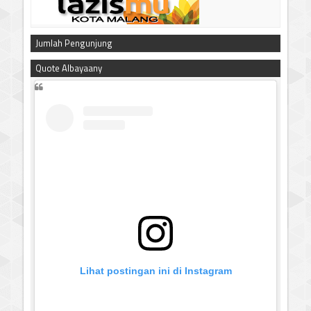
Jumlah Pengunjung
Quote Albayaany
Lihat postingan ini di Instagram