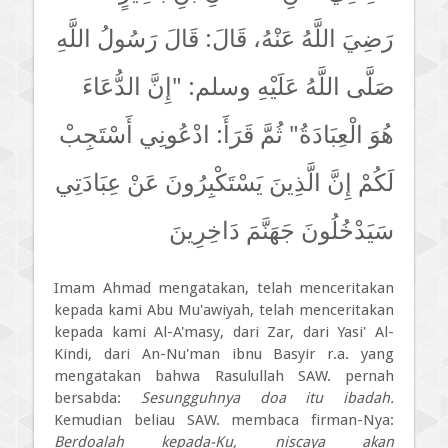
رَضِيَ اللَّهُ عَنْهُ، قَالَ: قَالَ رَسُولُ اللَّهِ
صَلَّى اللَّهُ عَلَيْهِ وسلم: "إِنَّ الدُّعَاءَ
هُوَ الْعِبَادَةُ" ثُمَّ قَرَأَ: ادْعُونِي أَسْتَجِبْ
لَكُمْ إِنَّ الَّذِينَ يَسْتَكْبِرُونَ عَنْ عِبَادَتِي
سَيَدْخُلُونَ جَهَنَّمَ دَاخِرِينَ
Imam Ahmad mengatakan, telah menceritakan
kepada kami Abu Mu'awiyah, telah menceritakan
kepada kami Al-A'masy, dari Zar, dari Yasi' Al-
Kindi, dari An-Nu'man ibnu Basyir r.a. yang
mengatakan bahwa Rasulullah SAW. pernah
bersabda:
Sesungguhnya doa itu ibadah.
Kemudian beliau SAW. membaca firman-Nya:
Berdoalah kepada-Ku, niscaya akan