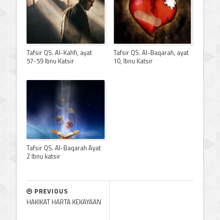
Tafsir QS. Al-Kahfi, ayat
Tafsir QS. Al-Baqarah, ayat
57-59 Ibnu Katsir
10, Ibnu Katsir
Tafsir QS. Al-Baqarah Ayat
2 Ibnu katsir
PREVIOUS
HAKIKAT HARTA KEKAYAAN