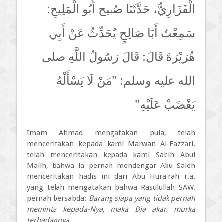
الْفَزَارِيُّ، حَدَّثَنَا صُبيح أَبُو الْمَلِيحِ:
سَمِعْتُ أَبَا صَالِحٍ يُحَدِّثُ عَنْ أَبِي
هُرَيْرَةَ قَالَ: قَالَ رَسُولُ اللَّهِ صلى
الله عليه وسلم: "مَنْ لَا يَسْأَلْهُ
يَغْضَبْ عَلَيْهِ"
Imam Ahmad mengatakan pula, telah
menceritakan kepada kami Marwan Al-Fazzari,
telah menceritakan kepada kami Sabih Abul
Malih, bahwa ia pernah mendengar Abu Saleh
menceritakan hadis ini dari Abu Hurairah r.a.
yang telah mengatakan bahwa Rasulullah SAW.
pernah bersabda:
Barang siapa yang tidak pernah
meminta kepada-Nya, maka Dia akan murka
terhadapnya.