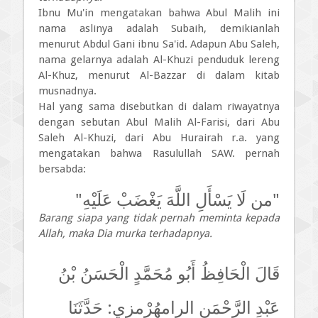
Ibnu Mu'in mengatakan bahwa Abul Malih ini
nama aslinya adalah Subaih, demikianlah
menurut Abdul Gani ibnu Sa'id. Adapun Abu Saleh,
nama gelarnya adalah Al-Khuzi penduduk lereng
Al-Khuz, menurut Al-Bazzar di dalam kitab
musnadnya.
Hal yang sama disebutkan di dalam riwayatnya
dengan sebutan Abul Malih Al-Farisi, dari Abu
Saleh Al-Khuzi, dari Abu Hurairah r.a. yang
mengatakan bahwa Rasulullah SAW. pernah
bersabda:
"من لَا يَسْأَلِ اللَّهَ يَغْضَبْ عَلَيْهِ"
Barang siapa yang tidak pernah meminta kepada
Allah, maka Dia murka terhadapnya.
قَالَ الْحَافِظُ أَبُو مُحَمَّدٍ الْحَسَنُ بْنُ
عَبْدِ الرَّحْمَنِ الرامهُرْمزي: حَدَّثَنَا