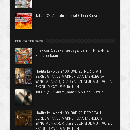
Tafsir QS. At-Tahrim, ayat 6 Ibnu Katsir
BERITA TERBARU
Infak dan Sedekah sebagai Cermin Nilai-Nilai
Kemerdekaan
Hadits ke-5 dari 190, BAB 23. PERINTAH
BERBUAT YANG MAKRUF DAN MENCEGAH
YANG MUNKAR, KITAB : NUZHATUL MUTTAQIEN
SYARH RIYADUS SHALIHIN
Tafsir QS. Al-Kahfi, ayat 57-59 Ibnu Katsir
Hadits ke-4 dari 189, BAB 23. PERINTAH
BERBUAT YANG MAKRUF DAN MENCEGAH
YANG MUNKAR, KITAB : NUZHATUL MUTTAQIEN
SYARH RIYADUS SHALIHIN