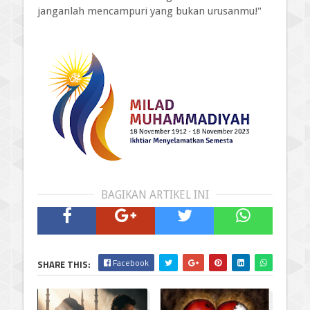
janganlah mencampuri yang bukan urusanmu!"
BAGIKAN ARTIKEL INI
Facebook
SHARE THIS: