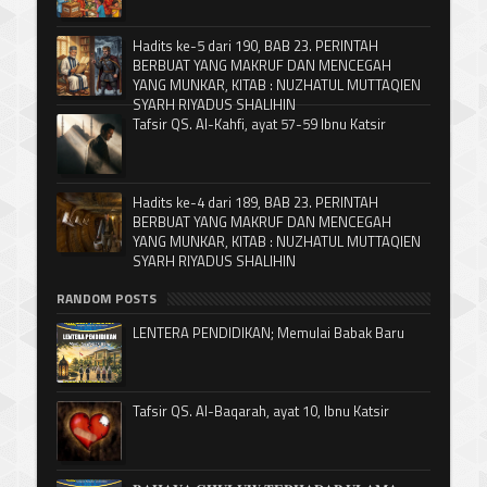
Hadits ke-5 dari 190, BAB 23. PERINTAH
BERBUAT YANG MAKRUF DAN MENCEGAH
YANG MUNKAR, KITAB : NUZHATUL MUTTAQIEN
SYARH RIYADUS SHALIHIN
Tafsir QS. Al-Kahfi, ayat 57-59 Ibnu Katsir
Hadits ke-4 dari 189, BAB 23. PERINTAH
BERBUAT YANG MAKRUF DAN MENCEGAH
YANG MUNKAR, KITAB : NUZHATUL MUTTAQIEN
SYARH RIYADUS SHALIHIN
RANDOM POSTS
LENTERA PENDIDIKAN; Memulai Babak Baru
Tafsir QS. Al-Baqarah, ayat 10, Ibnu Katsir