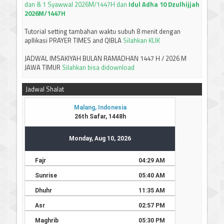
Tutorial setting tambahan waktu subuh 8 menit dengan
apllikasi PRAYER TIMES and QIBLA
Silahkan KLIK
JADWAL IMSAKIYAH BULAN RAMADHAN 1447 H / 2026 M
JAWA TIMUR
Silahkan bisa didownload
-----------------------------
Terima kasih
Jadwal Shalat