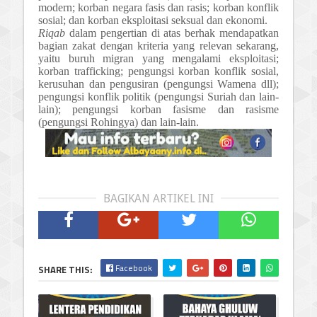
modern; korban negara fasis dan rasis; korban konflik
sosial; dan korban eksploitasi seksual dan ekonomi.
Riqab
dalam pengertian
di atas
berhak mendapatkan
bagian zakat dengan kriteria yang relevan sekarang,
yaitu buruh migran yang mengalami eksploitasi;
korban trafficking; pengungsi korban konflik sosial,
kerusuhan dan pengusiran (pengungsi Wamena dll);
pengungsi konflik politik (pengungsi Suriah dan lain-
lain); pengungsi korban fasisme dan rasisme
(pengungsi Rohingya) dan lain-lain
.
BAGIKAN ARTIKEL INI
Facebook
SHARE THIS: