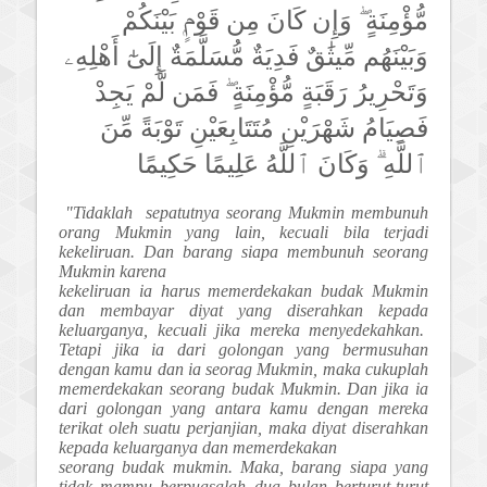
مُّؤْمِنَةٍ ۖ وَإِن كَانَ مِن قَوْمٍۭ بَيْنَكُمْ
وَبَيْنَهُم مِّيثَٰقٌ فَدِيَةٌ مُّسَلَّمَةٌ إِلَىٰٓ أَهْلِهِۦ
وَتَحْرِيرُ رَقَبَةٍ مُّؤْمِنَةٍ ۖ فَمَن لَّمْ يَجِدْ
فَصِيَامُ شَهْرَيْنِ مُتَتَابِعَيْنِ تَوْبَةً مِّنَ
ٱللَّهِ ۗ وَكَانَ ٱللَّهُ عَلِيمًا حَكِيمًا
"Tidaklah sepatutnya seorang Mukmin membunuh
orang Mukmin yang lain, kecuali bila terjadi
kekeliruan. Dan barang siapa membunuh seorang
Mukmin karena
kekeliruan ia harus memerdekakan budak Mukmin
dan membayar diyat yang diserahkan kepada
keluarganya, kecuali jika mereka menyedekahkan.
Tetapi jika ia dari golongan yang bermusuhan
dengan kamu dan ia seorag Mukmin, maka cukuplah
memerdekakan seorang budak Mukmin. Dan jika ia
dari golongan yang antara kamu dengan mereka
terikat oleh suatu perjanjian, maka diyat diserahkan
kepada keluarganya dan memerdekakan
seorang budak mukmin. Maka, barang siapa yang
tidak mampu berpuasalah dua bulan berturut-turut