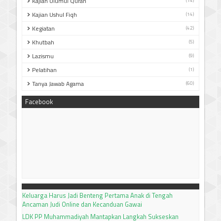
Kajian Ulumul Quran
(14)
Kajian Ushul Fiqh
(14)
Kegiatan
(42)
Khutbah
(5)
Lazismu
(9)
Pelatihan
(1)
Tanya Jawab Agama
(60)
Facebook
Keluarga Harus Jadi Benteng Pertama Anak di Tengah
Ancaman Judi Online dan Kecanduan Gawai
LDK PP Muhammadiyah Mantapkan Langkah Sukseskan