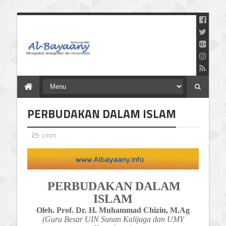
Menegaskan Meneguhkan
dan Mencerahkan
PERBUDAKAN DALAM ISLAM
cmm
PERBUDAKAN DALAM
ISLAM
Oleh.
Prof. Dr. H. Muhammad Chizin, M.Ag
(Guru Besar UIN Sunan Kalijaga dan UMY