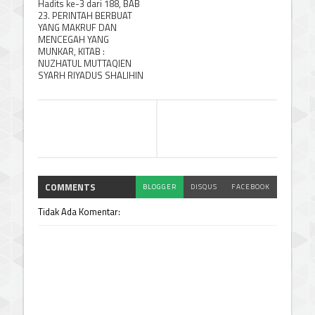
Hadits ke-3 dari 188, BAB
23. PERINTAH BERBUAT
YANG MAKRUF DAN
MENCEGAH YANG
MUNKAR, KITAB :
NUZHATUL MUTTAQIEN
SYARH RIYADUS SHALIHIN
COMMENTS
BLOGGER
DISQUS
FACEBOOK
Tidak Ada Komentar: