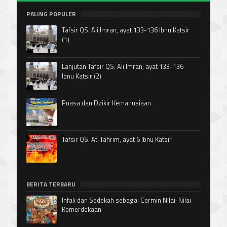
PALING POPULER
Tafsir QS. Ali Imran, ayat 133-136 Ibnu Katsir
(1)
Lanjutan Tafsir QS. Ali Imran, ayat 133-136
Ibnu Katsir (2)
Puasa dan Dzikir Kemanusiaan
Tafsir QS. At-Tahrim, ayat 6 Ibnu Katsir
BERITA TERBARU
Infak dan Sedekah sebagai Cermin Nilai-Nilai
Kemerdekaan