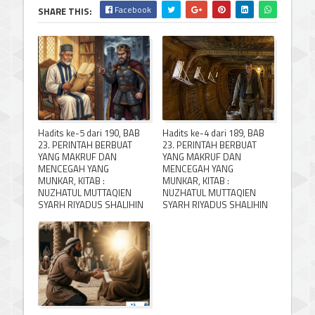
Facebook
SHARE THIS:
Hadits ke-5 dari 190, BAB
Hadits ke-4 dari 189, BAB
23. PERINTAH BERBUAT
23. PERINTAH BERBUAT
YANG MAKRUF DAN
YANG MAKRUF DAN
MENCEGAH YANG
MENCEGAH YANG
MUNKAR, KITAB :
MUNKAR, KITAB :
NUZHATUL MUTTAQIEN
NUZHATUL MUTTAQIEN
SYARH RIYADUS SHALIHIN
SYARH RIYADUS SHALIHIN