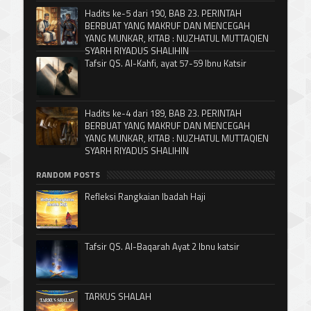
Hadits ke-5 dari 190, BAB 23. PERINTAH
BERBUAT YANG MAKRUF DAN MENCEGAH
YANG MUNKAR, KITAB : NUZHATUL MUTTAQIEN
SYARH RIYADUS SHALIHIN
Tafsir QS. Al-Kahfi, ayat 57-59 Ibnu Katsir
Hadits ke-4 dari 189, BAB 23. PERINTAH
BERBUAT YANG MAKRUF DAN MENCEGAH
YANG MUNKAR, KITAB : NUZHATUL MUTTAQIEN
SYARH RIYADUS SHALIHIN
RANDOM POSTS
Refleksi Rangkaian Ibadah Haji
Tafsir QS. Al-Baqarah Ayat 2 Ibnu katsir
TARKUS SHALAH