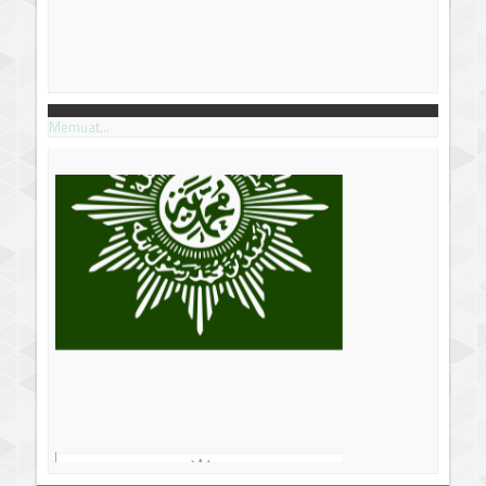
Memuat...