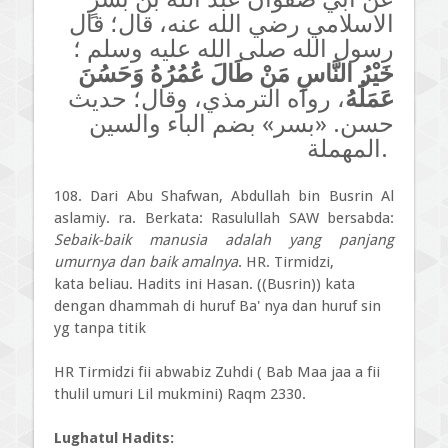
الاسلامي رضي الله عنه، قال؛ قال
رسول الله صلى الله عليه وسلم ؛
خَيْرُ النَّاسِ مَنْ طَالَ عُمُرُهُ وَحَسُنَ
عَمَلُهُ
، رواه الترمذي، وقال؛ حديث
حسن. «بسر» بضم الباء والسين
المهملة.
108. Dari Abu Shafwan, Abdullah bin Busrin Al
aslamiy. ra. Berkata: Rasulullah SAW bersabda:
Sebaik-baik manusia adalah yang panjang
umurnya dan baik amalnya
. HR. Tirmidzi,
kata beliau. Hadits ini Hasan. ((Busrin)) kata
dengan dhammah di huruf Ba' nya dan huruf sin
yg tanpa titik
HR Tirmidzi fii abwabiz Zuhdi ( Bab Maa jaa a fii
thulil umuri Lil mukmini) Raqm 2330.
Lughatul Hadits: