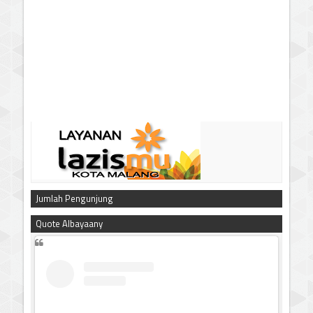
Jumlah Pengunjung
Quote Albayaany