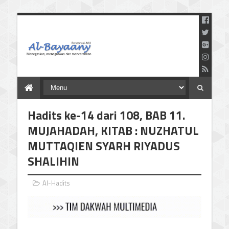
Menegaskan Meneguhkan
dan Mencerahkan
Hadits ke-14 dari 108, BAB 11.
MUJAHADAH, KITAB : NUZHATUL
MUTTAQIEN SYARH RIYADUS
SHALIHIN
Al-Hadits