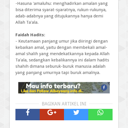
-Hasuna 'amaluhu: menghadirkan amalan yang
bisa diterima syarat-syaratnya, rukun-rukunya,
adab-adabnya yang ditujukannya hanya demi
Allah Ta'ala.
Faidah Hadits:
- Keutamaan panjang umur jika diiringi dengan
kebaikan amal, yaitu dengan membekali amal-
amal shalih yang mendekatkannya kepada Allah
Ta'ala, sedangkan kebalikannya ini dalam hadits
shahih dimana seburuk-buruk manusia adalah
yang panjang umurnya tapi buruk amalnya.
BAGIKAN ARTIKEL INI