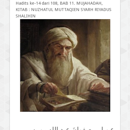
Hadits ke-14 dari 108, BAB 11. MUJAHADAH,
KITAB : NUZHATUL MUTTAQIEN SYARH RIYADUS
SHALIHIN
عن ابي صفوانَ عبد الله بن بسرٍ