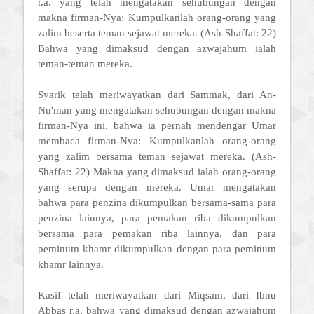
r.a. yang telah mengatakan sehubungan dengan
makna firman-Nya: Kumpulkanlah orang-orang yang
zalim beserta teman sejawat mereka. (Ash-Shaffat: 22)
Bahwa yang dimaksud dengan azwajahum ialah
teman-teman mereka.
Syarik telah meriwayatkan dari Sammak, dari An-
Nu'man yang mengatakan sehubungan dengan makna
firman-Nya ini, bahwa ia pernah mendengar Umar
membaca firman-Nya: Kumpulkanlah orang-orang
yang zalim bersama teman sejawat mereka. (Ash-
Shaffat: 22) Makna yang dimaksud ialah orang-orang
yang serupa dengan mereka. Umar mengatakan
bahwa para penzina dikumpulkan bersama-sama para
penzina lainnya, para pemakan riba dikumpulkan
bersama para pemakan riba lainnya, dan para
peminum khamr dikumpulkan dengan para peminum
khamr lainnya.
Kasif telah meriwayatkan dari Miqsam, dari Ibnu
Abbas r.a, bahwa yang dimaksud dengan azwajahum