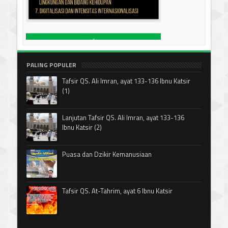
PALING POPULER
Tafsir QS. Ali Imran, ayat 133-136 Ibnu Katsir
(1)
Lanjutan Tafsir QS. Ali Imran, ayat 133-136
Ibnu Katsir (2)
Puasa dan Dzikir Kemanusiaan
Tafsir QS. At-Tahrim, ayat 6 Ibnu Katsir