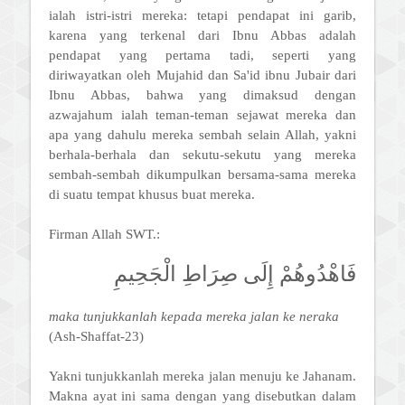
ialah istri-istri mereka: tetapi pendapat ini garib,
karena yang terkenal dari Ibnu Abbas adalah
pendapat yang pertama tadi, seperti yang
diriwayatkan oleh Mujahid dan Sa'id ibnu Jubair dari
Ibnu Abbas, bahwa yang dimaksud dengan
azwajahum ialah teman-teman sejawat mereka dan
apa yang dahulu mereka sembah selain Allah, yakni
berhala-berhala dan sekutu-sekutu yang mereka
sembah-sembah dikumpulkan bersama-sama mereka
di suatu tempat khusus buat mereka.
Firman Allah SWT.:
فَاهْدُوهُمْ إِلَى صِرَاطِ الْجَحِيمِ
maka tunjukkanlah kepada mereka jalan ke neraka
(Ash-Shaffat-23)
Yakni tunjukkanlah mereka jalan menuju ke Jahanam.
Makna ayat ini sama dengan yang disebutkan dalam