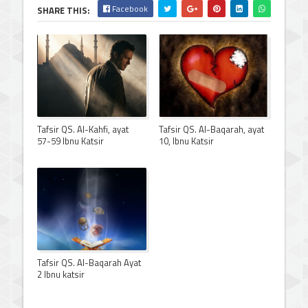
Facebook
SHARE THIS:
Tafsir QS. Al-Kahfi, ayat
Tafsir QS. Al-Baqarah, ayat
57-59 Ibnu Katsir
10, Ibnu Katsir
Tafsir QS. Al-Baqarah Ayat
2 Ibnu katsir