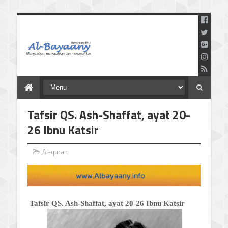
Menegaskan Meneguhkan
dan Mencerahkan
Tafsir QS. Ash-Shaffat, ayat 20-
26 Ibnu Katsir
Al-quran
Tafsir QS. Ash-Shaffat, ayat 20-26 Ibnu Katsir