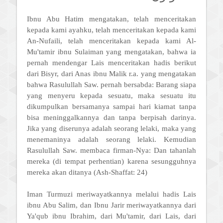
Ibnu Abu Hatim mengatakan, telah menceritakan
kepada kami ayahku, telah menceritakan kepada kami
An-Nufaili, telah menceritakan kepada kami Al-
Mu'tamir ibnu Sulaiman yang mengatakan, bahwa ia
pernah mendengar Lais menceritakan hadis berikut
dari Bisyr, dari Anas ibnu Malik r.a. yang mengatakan
bahwa Rasulullah Saw. pernah bersabda: Barang siapa
yang menyeru kepada sesuatu, maka sesuatu itu
dikumpulkan bersamanya sampai hari kiamat tanpa
bisa meninggalkannya dan tanpa berpisah darinya.
Jika yang diserunya adalah seorang lelaki, maka yang
menemaninya adalah seorang lelaki. Kemudian
Rasulullah Saw. membaca firman-Nya: Dan tahanlah
mereka (di tempat perhentian) karena sesungguhnya
mereka akan ditanya (Ash-Shaffat: 24)
Iman Turmuzi meriwayatkannya melalui hadis Lais
ibnu Abu Salim, dan Ibnu Jarir meriwayatkannya dari
Ya'qub ibnu Ibrahim, dari Mu'tamir, dari Lais, dari