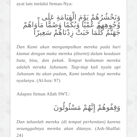
ayat lain melalui firman-Nya:
وَنَحْشُرُهُمْ يَوْمَ الْقِيَامَةِ عَلَى
وُجُوهِهِمْ عُمْيًا وَبُكْمًا وَصُمًّا مَأْوَاهُمْ
جَهَنَّمُ كُلَّمَا خَبَتْ زِدْنَاهُمْ سَعِيرًا
Dan Kami akan mengumpulkan mereka pada hari
kiamat dengan muka mereka (diseret) dalam keadaan
buta, bisu, dan pekak. Tempat kediaman mereka
adalah neraka Jahanam. Tiap-tiap kali nyala api
Jahanam itu akan padam, Kami tambah bagi mereka
nyalanya
. (Al-Isra: 97)
Adapun firman Allah SWT.:
وَقِفُوهُمْ إِنَّهُمْ مَسْئُولُونَ
Dan tahanlah mereka (di tempat perhentian) karena
sesungguhnya mereka akan ditanya
. (Ash-Shaffat:
24)