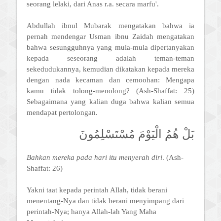
seorang lelaki, dari Anas r.a. secara marfu'.
Abdullah ibnul Mubarak mengatakan bahwa ia
pernah mendengar Usman ibnu Zaidah mengatakan
bahwa sesungguhnya yang mula-mula dipertanyakan
kepada seseorang adalah teman-teman
sekedudukannya, kemudian dikatakan kepada mereka
dengan nada kecaman dan cemoohan: Mengapa
kamu tidak tolong-menolong? (Ash-Shaffat: 25)
Sebagaimana yang kalian duga bahwa kalian semua
mendapat pertolongan.
بَلْ هُمُ الْيَوْمَ مُسْتَسْلِمُونَ
Bahkan mereka pada hari itu menyerah diri
. (Ash-
Shaffat: 26)
Yakni taat kepada perintah Allah, tidak berani
menentang-Nya dan tidak berani menyimpang dari
perintah-Nya; hanya Allah-lah Yang Maha