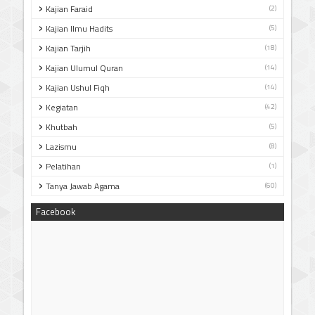
Kajian Faraid
(2)
Kajian Ilmu Hadits
(5)
Kajian Tarjih
(18)
Kajian Ulumul Quran
(14)
Kajian Ushul Fiqh
(14)
Kegiatan
(42)
Khutbah
(5)
Lazismu
(8)
Pelatihan
(1)
Tanya Jawab Agama
(60)
Facebook