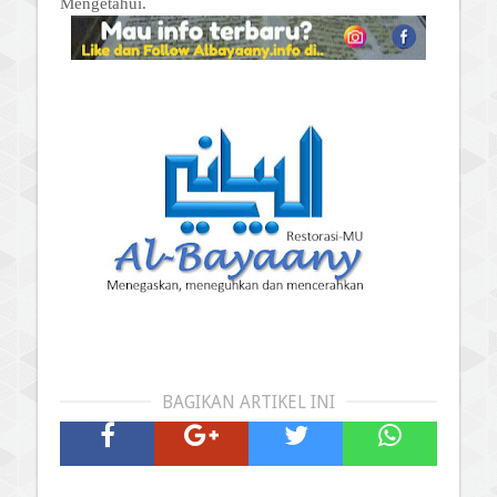
Mengetahui.
BAGIKAN ARTIKEL INI