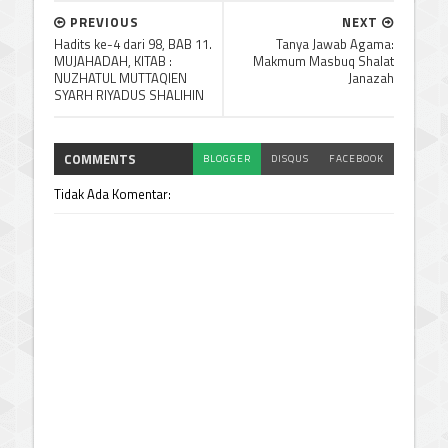
PREVIOUS
NEXT
Hadits ke-4 dari 98, BAB 11.
Tanya Jawab Agama:
MUJAHADAH, KITAB :
Makmum Masbuq Shalat
NUZHATUL MUTTAQIEN
Janazah
SYARH RIYADUS SHALIHIN
COMMENTS
BLOGGER
DISQUS
FACEBOOK
Tidak Ada Komentar: