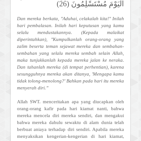
الْيَوْمَ مُسْتَسْلِمُونَ (26)
Dan mereka berkata, "Aduhai, celakalah kita!" Inilah
hari pembalasan. Inilah hari keputusan yang kamu
selalu mendustakannya. (Kepada malaikat
diperintahkan), "Kumpulkan­lah orang-orang yang
zalim beserta teman sejawat mereka dan sembahan-
sembahan yang selalu mereka sembah selain Allah,
maka tunjukkanlah kepada mereka jalan ke neraka.
Dan tahanlah mereka (di tempat perhentian), karena
sesungguhnya mereka akan ditanya, 'Mengapa kamu
tidak tolong-menolong?' Bahkan pada hari itu mereka
menyerah diri.”
Allah SWT. menceritakan apa yang diucapkan oleh
orang-orang kafir pada hari kiamat nanti, bahwa
mereka mencela diri mereka sendiri, dan mengakui
bahwa mereka dahulu sewaktu di alam dunia telah
berbuat aniaya terhadap diri sendiri. Apabila mereka
menyaksikan kengerian-kengerian di hari kiamat,