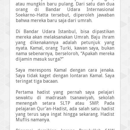
atau mungkin baru pulang.
Dari satu dan dua
orang di Bandar Udara Internasional
Soekarno-Hatta
tersebut,
diperoleh jawaban
bahwa
mereka baru saja dari umrah.
Di Bandar Udara Istanbul, bisa dipastikan
mereka akan melaksana
k
an Umrah. Baju ihram
yang dikenakannya adalah petunjuk yang
nyata. Kamal, orang Turki, kawan saya, bukan
nama sebenarnya, berseloroh, “Apakah mereka
dijamin masuk surga?”
Saya merespons Kamal dengan cara jenaka.
Saya tidak kaget dengan lontaran Kamal. Saya
teringat tiga bacaan.
Pertama hadist yang pernah saya pelajari
sewaktu di madrasah tsanawiyah, sekolah
menengah setara SLTP atau SMP. Pada
pelajaran Qur’an-Hadist, ada salah satu hadist
yang terus saya ingat hingga sekarang. Hadist
Muflis namanya.