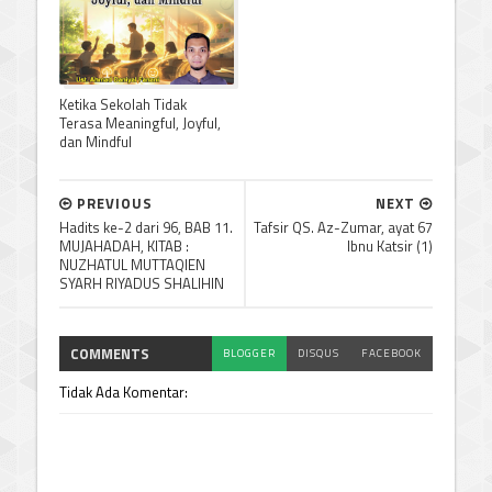
Ketika Sekolah Tidak
Terasa Meaningful, Joyful,
dan Mindful
PREVIOUS
NEXT
Hadits ke-2 dari 96, BAB 11.
Tafsir QS. Az-Zumar, ayat 67
MUJAHADAH, KITAB :
Ibnu Katsir (1)
NUZHATUL MUTTAQIEN
SYARH RIYADUS SHALIHIN
COMMENTS
BLOGGER
DISQUS
FACEBOOK
Tidak Ada Komentar: