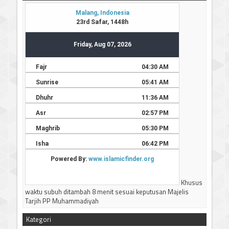
-----------------------------
Terima kasih
Khusus
waktu subuh ditambah 8 menit sesuai keputusan Majelis
Tarjih PP Muhammadiyah
Kategori