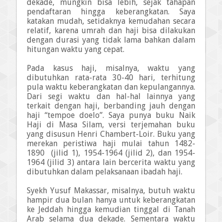
dekade, mungkin bisa lebih, sejak tahapan
pendaftaran hingga keberangkatan. Saya
katakan mudah, setidaknya kemudahan secara
relatif, karena umrah dan haji bisa dilakukan
dengan durasi yang tidak lama bahkan dalam
hitungan waktu yang cepat.
Pada kasus haji, misalnya, waktu yang
dibutuhkan rata-rata 30-40 hari, terhitung
pula waktu keberangkatan dan kepulangannya.
Dari segi waktu dan hal-hal lainnya yang
terkait dengan haji, berbanding jauh dengan
haji “tempoe doelo”. Saya punya buku Naik
Haji di Masa Silam, versi terjemahan buku
yang disusun Henri Chambert-Loir. Buku yang
merekan peristiwa haji mulai tahun 1482-
1890
(jilid 1), 1954-1964 (jilid 2), dan 1954-
1964 (jilid 3) antara lain bercerita waktu yang
dibutuhkan dalam pelaksanaan ibadah haji.
Syekh Yusuf Makassar, misalnya, butuh waktu
hampir dua bulan hanya untuk keberangkatan
ke Jeddah hingga kemudian tinggal di Tanah
Arab selama dua dekade. Sementara waktu