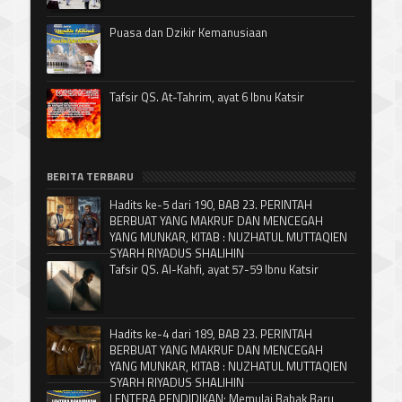
Puasa dan Dzikir Kemanusiaan
Tafsir QS. At-Tahrim, ayat 6 Ibnu Katsir
BERITA TERBARU
Hadits ke-5 dari 190, BAB 23. PERINTAH
BERBUAT YANG MAKRUF DAN MENCEGAH
YANG MUNKAR, KITAB : NUZHATUL MUTTAQIEN
SYARH RIYADUS SHALIHIN
Tafsir QS. Al-Kahfi, ayat 57-59 Ibnu Katsir
Hadits ke-4 dari 189, BAB 23. PERINTAH
BERBUAT YANG MAKRUF DAN MENCEGAH
YANG MUNKAR, KITAB : NUZHATUL MUTTAQIEN
SYARH RIYADUS SHALIHIN
LENTERA PENDIDIKAN; Memulai Babak Baru