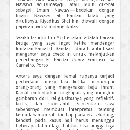
Nawawi ad-Dimasyqi, atau lebih dikenal
sebagai Imam Nawawi—bedakan dengan
Imam Nawawi al Bantani—kitab yang
ditulisnya, Riyadhus Shalihin, diawali dengan
paparan hadist tentang ikhlas.
Syaikh Izzudin bin Abdussalam adalah bacaan
ketiga yang saya ingat ketika mendengar
lontaran Kamal di Bandar Udara Istanbul saat
mengantar saya check in untuk melanjutkan
penerbangan ke Bandar Udara Francisco Sá
Carneiro, Porto.
Antara saya dengan Kamal rupanya terjadi
perbedaan interpretasi ketika menjumpai
orang-orang yang mengenakan baju ihram.
Kamal melontarkan ungkapan yang mungkin
gambaran dari religiusitasnya yang reflektif,
kritis, dan substantif. Sementara saya
sebenarnya membuat interpretasi tentang
kemudahan umrah dan haji pada era sekarang,
kendati pada kasus haji harus menunggu
beberapa tahun lagi, bahkan bisa hingga tiga