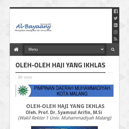
Menegaskan Meneguhkan
dan Mencerahkan
OLEH-OLEH HAJI YANG IKHLAS
cmm
OLEH-OLEH HAJI
YANG IKHLAS
Oleh. Prof. Dr. Syamsul Arifin, M.Si
(Wakil Rektor 1 Univ. Muhammadiyah Malang)