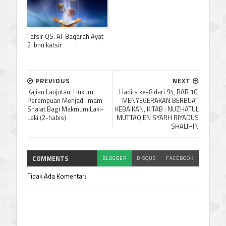
Tafsir QS. Al-Baqarah Ayat
2 Ibnu katsir
PREVIOUS
NEXT
Kajian Lanjutan: Hukum
Hadits ke-8 dari 94, BAB 10.
Perempuan Menjadi Imam
MENYEGERAKAN BERBUAT
Shalat Bagi Makmum Laki-
KEBAIKAN, KITAB : NUZHATUL
Laki (2-habis)
MUTTAQIEN SYARH RIYADUS
SHALIHIN
COMMENTS
BLOGGER
DISQUS
FACEBOOK
Tidak Ada Komentar: