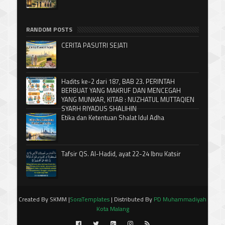
RANDOM POSTS
CERITA PASUTRI SEJATI
Hadits ke-2 dari 187, BAB 23. PERINTAH
BERBUAT YANG MAKRUF DAN MENCEGAH
YANG MUNKAR, KITAB : NUZHATUL MUTTAQIEN
SYARH RIYADUS SHALIHIN
Etika dan Ketentuan Shalat Idul Adha
Tafsir QS. Al-Hadid, ayat 22-24 Ibnu Katsir
Created By SKMM |
SoraTemplates
| Distributed By
PD Muhammadiyah
Kota Malang