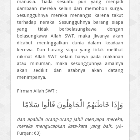
manusia. Tiada sesuatu pun yang menjadi
dambaan mereka selain dari memohon surga.
Sesungguhnya mereka menangis karena takut
terhadap neraka. Sesungguhnya barang siapa
yang tidak berbelasungkawa dengan
belasungkawa Allah SWT, maka jiwanya akan
dicabut meninggalkan dunia dalam keadaan
kecewa. Dan barang siapa yang tidak melihat
nikmat Allah SWT selain hanya pada makanan
atau minuman, maka sesungguhnya amalnya
akan sedikit dan azabnya akan datang
menimpanya.
Firman Allah SWT.:
وَإِذَا خَاطَبَهُمُ الْجَاهِلُونَ قَالُوا سَلامًا
dan apabila orang-orang jahil menyapa mereka,
mereka mengucapkan kata-kata yang baik
. (Al-
Furqan: 63)