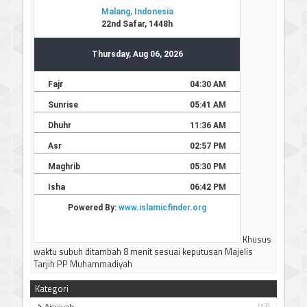
Khusus
waktu subuh ditambah 8 menit sesuai keputusan Majelis
Tarjih PP Muhammadiyah
Kategori
Aisyiyah
(12)