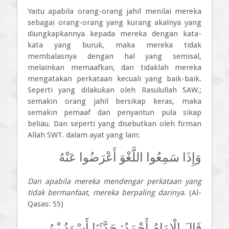
Yaitu apabila orang-orang jahil menilai mereka
sebagai orang-orang yang kurang akalnya yang
diungkapkannya kepada mereka dengan kata-
kata yang buruk, maka mereka tidak
membalasnya dengan hal yang semisal,
melainkan memaafkan, dan tidaklah mereka
mengatakan perkataan kecuali yang baik-baik.
Seperti yang dilakukan oleh Rasulullah SAW.;
semakin orang jahil bersikap keras, maka
semakin pemaaf dan penyantun pula sikap
beliau. Dan seperti yang disebutkan oleh firman
Allah SWT. dalam ayat yang lain:
وَإِذَا سَمِعُوا اللَّغْوَ أَعْرَضُوا عَنْهُ
Dan apabila mereka mendengar perkataan yang
tidak bermanfaat, mereka berpaling darinya
. (Al-
Qasas: 55)
قَالَ الْإِمَامُ أَحْمَدُ: حَدَّثَنَا أَسْوَدُ بْنُ