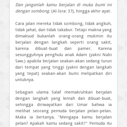
Dan janganlah kamu berjalan di muka bumi ini
dengan sombong
. (Al-Isra: 37), hingga akhir ayat.
Cara jalan mereka tidak sombong, tidak angkuh,
tidak jahat, dan tidak takabur. Tetapi makna yang
dimaksud bukanlah orang-orang mukmin itu
berjalan dengan langkah seperti orang sakit,
karena dibuat-buat dan pamer. Karena
sesungguhnya penghulu anak Adam (yakni Nabi
Saw.) apabila berjalan seakan-akan sedang turun
dari tempat yang tinggi (yakni dengan langkah
yang tepat) seakan-akan bumi melipatkan diri
untuknya.
Sebagian ulama Salaf memakruhkan berjalan
dengan langkah yang lemah dan dibuat-buat,
sehingga diriwayatkan dari Umar bahwa ia
melihat seorang pemuda berjalan pelan-pelan.
Maka ia bertanya, "Mengapa kamu berjalan
pelan? Apakah kamu sedang sakit?" Pemuda itu