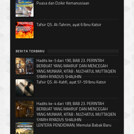
Puasa dan Dzikir Kemanusiaan
Tafsir QS. At-Tahrim, ayat 6 Ibnu Katsir
BERITA TERBARU
Hadits ke-5 dari 190, BAB 23. PERINTAH
BERBUAT YANG MAKRUF DAN MENCEGAH
YANG MUNKAR, KITAB : NUZHATUL MUTTAQIEN
SYARH RIYADUS SHALIHIN
Tafsir QS. Al-Kahfi, ayat 57-59 Ibnu Katsir
Hadits ke-4 dari 189, BAB 23. PERINTAH
BERBUAT YANG MAKRUF DAN MENCEGAH
YANG MUNKAR, KITAB : NUZHATUL MUTTAQIEN
SYARH RIYADUS SHALIHIN
LENTERA PENDIDIKAN; Memulai Babak Baru