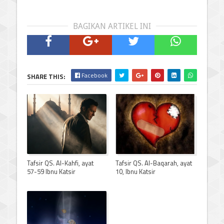
BAGIKAN ARTIKEL INI
Facebook
SHARE THIS:
Tafsir QS. Al-Kahfi, ayat
Tafsir QS. Al-Baqarah, ayat
57-59 Ibnu Katsir
10, Ibnu Katsir