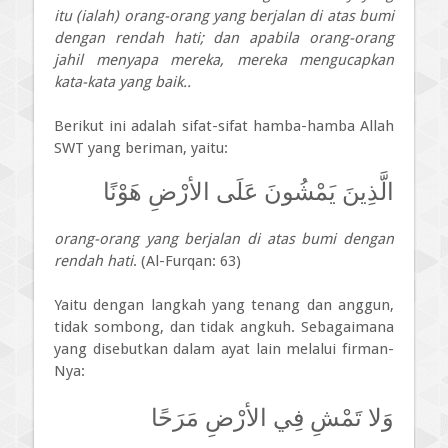
itu (ialah) orang-orang yang berjalan di atas bumi
dengan rendah hati; dan apabila orang-orang
jahil menyapa mereka, mereka mengucapkan
kata-kata yang baik..
Berikut ini adalah sifat-sifat hamba-hamba Allah
SWT yang beriman, yaitu:
الَّذِينَ يَمْشُونَ عَلَى الأرْضِ هَوْنًا
orang-orang yang berjalan di atas bumi dengan
rendah hati
. (Al-Furqan: 63)
Yaitu dengan langkah yang tenang dan anggun,
tidak sombong, dan tidak angkuh. Sebagaimana
yang disebutkan dalam ayat lain melalui firman-
Nya:
وَلا تَمْشِ فِي الأرْضِ مَرَحًا