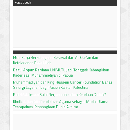
Facebook
Etos Kerja Berkemajuan Berawal dari Al-Qur’an dan
Keteladanan Rasulullah
Baitul Arqam Perdana UNIMUTU Jadi Tonggak Kebangkitan
Kaderisasi Muhammadiyah di Papua
Muhammadiyah dan King Hussein Cancer Foundation Bahas
Sinergi Layanan bagi Pasien Kanker Palestina
Bolehkah Imam Salat Berjamaah dalam Keadaan Duduk?
Khutbah Jum’at : Pendidikan Agama sebagai Modal Utama
Tercapainya Kebahagiaan Dunia Akhirat