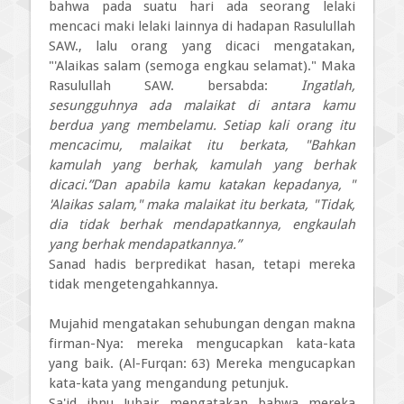
bahwa pada suatu hari ada seorang lelaki
mencaci maki lelaki lainnya di hadapan Rasulullah
SAW., lalu orang yang dicaci mengatakan,
"'Alaikas salam (semoga engkau selamat)." Maka
Rasulullah SAW. bersabda:
Ingatlah,
sesungguhnya ada malaikat di antara kamu
berdua yang membelamu. Setiap kali orang itu
mencacimu, malaikat itu berkata, "Bahkan
kamulah yang berhak, kamulah yang berhak
dicaci.”Dan apabila kamu katakan kepadanya, "
'Alaikas salam," maka malaikat itu berkata, "Tidak,
dia tidak berhak mendapatkannya, engkaulah
yang berhak mendapatkannya.”
Sanad hadis berpredikat hasan, tetapi mereka
tidak mengetengahkannya.
Mujahid mengatakan sehubungan dengan makna
firman-Nya: mereka mengucapkan kata-kata
yang baik. (Al-Furqan: 63) Mereka mengucapkan
kata-kata yang mengandung petunjuk.
Sa'id ibnu Jubair mengatakan bahwa mereka