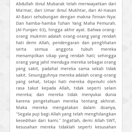
Abdullah ibnul Mubarak telah meriwayatkan dari
Ma'mar, dari Umar ibnul Mukhtar, dari Al-Hasan
Al-Basri sehubungan dengan makna finnan-Nya:
Dan hamba-hamba Tuhan Yang Maha Pemurah.
(Al-Furqan: 63), hingga akhir ayat. Bahwa orang-
orang mukmin adalah orang-orang yang rendah
hati demi Allah, pendengaran dan penglihatan
serta semua anggota tubuh mereka
menampilkan sikap yang rendah hati; sehingga
orang yang jahil menduga mereka sebagai orang
yang sakit, padahal mereka sama sekali tidak
sakit. Sesungguhnya mereka adalah orang-orang
yang sehat, tetapi hati mereka dipenuhi oleh
rasa takut kepada Allah, tidak seperti selain
mereka; dan mereka tidak menyukai dunia
karena pengetahuan mereka tentang akhirat.
Maka mereka mengatakan dalam doanya,
"Segala puji bagi Allah yang telah menghilangkan
kesedihan dari kami." Ingatlah, demi Allah SWT,
kesusahan mereka tidaklah seperti kesusahan