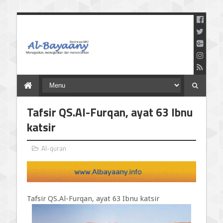
Menegaskan Meneguhkan
dan Mencerahkan
Tafsir QS.Al-Furqan, ayat 63 Ibnu
katsir
Al-quran
Tafsir QS.Al-Furqan, ayat 63 Ibnu katsir