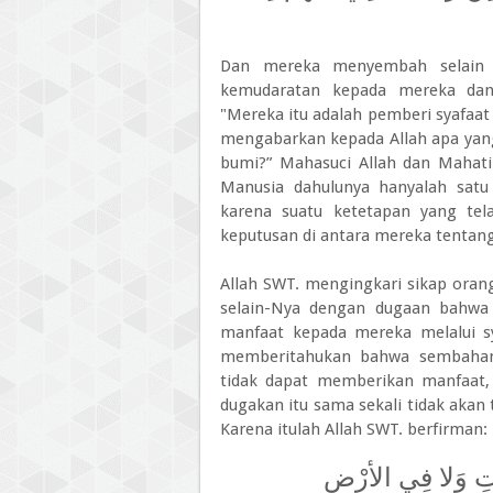
Dan mereka menyembah selain 
kemudaratan kepada mereka dan 
"Mereka itu adalah pemberi syafaat 
mengabarkan kepada Allah apa yang t
bumi?” Mahasuci Allah dan Mahati
Manusia dahulunya hanyalah satu 
karena suatu ketetapan yang tela
keputusan di antara mereka tentang
Allah SWT. mengingkari sikap ora
selain-Nya dengan dugaan bahwa
manfaat kepada mereka melalui sy
memberitahukan bahwa sembahan
tidak dapat memberikan manfaat,
dugakan itu sama sekali tidak akan t
Karena itulah Allah SWT. berfirman:
اوَاتِ وَلا فِي الأرْضِ