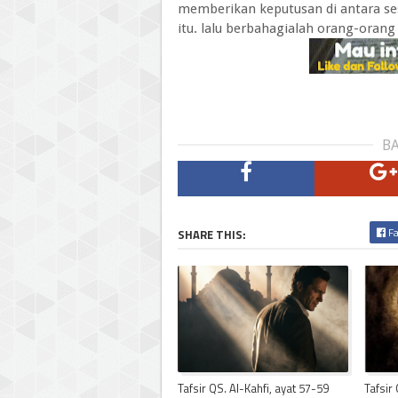
memberikan keputusan di antara se
itu. lalu berbahagialah orang-orang
BA
Fa
SHARE THIS:
Tafsir QS. Al-Kahfi, ayat 57-59
Tafsir