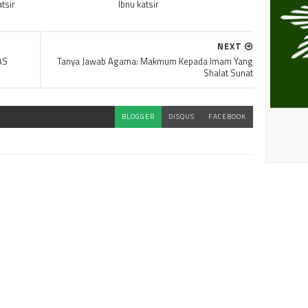
atsir
Ibnu katsir
NEXT
AS
Tanya Jawab Agama: Makmum Kepada Imam Yang
Shalat Sunat
BLOGGER
DISQUS
FACEBOOK