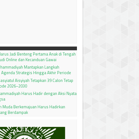
arus Jadi Benteng Pertama Anak di Tengah
udi Online dan Kecanduan Gawai
uhammadiyah Mantapkan Langkah
 Agenda Strategis Hingga Akhir Periode
 Nasyiatul Aisyiyah Tetapkan 39 Calon Tetap
ode 2026–2030
ammadiyah Harus Hadir dengan Aksi Nyata
gsa
 Muda Berkemajuan Harus Hadirkan
yang Berdampak