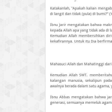
Katakanlah, "Apakah kalian mengaba
di langit dan tidak (pula) di bumi?” (
Ibnu Jarir mengatakan bahwa makn
kepada Allah apa yang tidak ada di l
Kemudian Allah membersihkan dir
kekafirannya. Untuk itu Dia berfirm
Mahasuci Allah dan Mahatinggi dari
Kemudian Allah SWT. memberitahuk
kalangan manusia, sekalipun pada
awalnya berada dalam satu agama, 
Ibnu Abbas mengatakan bahwa jar
generasi, semuanya memeluk agama