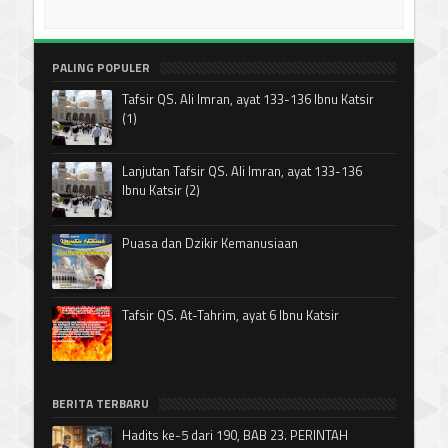
PALING POPULER
Tafsir QS. Ali Imran, ayat 133-136 Ibnu Katsir
(1)
Lanjutan Tafsir QS. Ali Imran, ayat 133-136
Ibnu Katsir (2)
Puasa dan Dzikir Kemanusiaan
Tafsir QS. At-Tahrim, ayat 6 Ibnu Katsir
BERITA TERBARU
Hadits ke-5 dari 190, BAB 23. PERINTAH