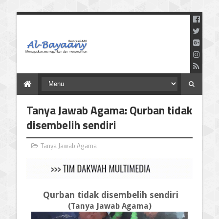
Menegaskan Meneguhkan
dan Mencerahkan
Tanya Jawab Agama: Qurban tidak
disembelih sendiri
Tanya Jawab Agama
Qurban tidak disembelih sendiri
(Tanya Jawab Agama)