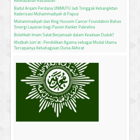
Keteladanan Rasulullah
Baitul Arqam Perdana UNIMUTU Jadi Tonggak Kebangkitan
Kaderisasi Muhammadiyah di Papua
Muhammadiyah dan King Hussein Cancer Foundation Bahas
Sinergi Layanan bagi Pasien Kanker Palestina
Bolehkah Imam Salat Berjamaah dalam Keadaan Duduk?
Khutbah Jum’at : Pendidikan Agama sebagai Modal Utama
Tercapainya Kebahagiaan Dunia Akhirat