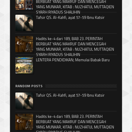
BERBUAT YANG MAKRUF DAN MENCEGAH
YANG MUNKAR, KITAB : NUZHATUL MUTTAQIEN
SYARH RIYADUS SHALIHIN
Tafsir QS. Al-Kahfi, ayat 57-59 Ibnu Katsir
Hadits ke-4 dari 189, BAB 23. PERINTAH
BERBUAT YANG MAKRUF DAN MENCEGAH
YANG MUNKAR, KITAB : NUZHATUL MUTTAQIEN
SYARH RIYADUS SHALIHIN
LENTERA PENDIDIKAN; Memulai Babak Baru
RANDOM POSTS
Tafsir QS. Al-Kahfi, ayat 57-59 Ibnu Katsir
Hadits ke-4 dari 189, BAB 23. PERINTAH
BERBUAT YANG MAKRUF DAN MENCEGAH
YANG MUNKAR, KITAB : NUZHATUL MUTTAQIEN