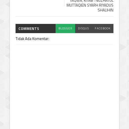
TAQWA, KITAB : NUZHATUL
MUTTAQIEN SYARH RIYADUS
SHALIHIN
COMMENTS
BLOGGER
DISQUS
FACEBOOK
Tidak Ada Komentar: