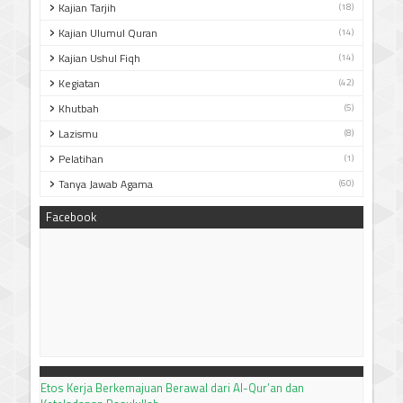
Kajian Tarjih
(18)
Kajian Ulumul Quran
(14)
Kajian Ushul Fiqh
(14)
Kegiatan
(42)
Khutbah
(5)
Lazismu
(8)
Pelatihan
(1)
Tanya Jawab Agama
(60)
Facebook
Etos Kerja Berkemajuan Berawal dari Al-Qur’an dan