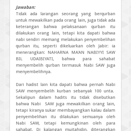
Jawaban:
Tidak ada larangan seorang yang berqurban
untuk mewakilkan pada orang lain, juga tidak ada
keterangan bahwa pelaksanaan qurban itu
dilakukan orang lain, tetapi kita dapati bahwa
nabi sendiri memang melakukan penyembelihan
qurban itu, seperti dikeluarkan oleh Jabir: ia
menerangkan: NAHARNA MA'AN NABIYYI SAW
BIL UDAIBIYATI, bahwa para sahabat
menyembelih qurban termasuk Nabi SAW juga
menyembelihnya.
Dari hadist lain kita dapati bahwa pernah Nabi
SAW menyembelih kurban sebanyak 100 unta.
Sekalipun dalam hadits itu tidak disebutkan
bahwa Nabi SAW juga mewakilkan orang lain,
tetapi kiranya sukar membayangkan kalau dalam
penyembelihan itu dilakukan semuanya oleh
Nabi SAW, tetapi kemungkinan oleh para
sahabat. Di kalangan mujtahidin, diterangkan