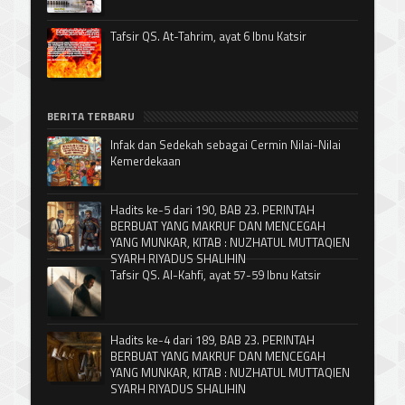
Tafsir QS. At-Tahrim, ayat 6 Ibnu Katsir
BERITA TERBARU
Infak dan Sedekah sebagai Cermin Nilai-Nilai
Kemerdekaan
Hadits ke-5 dari 190, BAB 23. PERINTAH
BERBUAT YANG MAKRUF DAN MENCEGAH
YANG MUNKAR, KITAB : NUZHATUL MUTTAQIEN
SYARH RIYADUS SHALIHIN
Tafsir QS. Al-Kahfi, ayat 57-59 Ibnu Katsir
Hadits ke-4 dari 189, BAB 23. PERINTAH
BERBUAT YANG MAKRUF DAN MENCEGAH
YANG MUNKAR, KITAB : NUZHATUL MUTTAQIEN
SYARH RIYADUS SHALIHIN