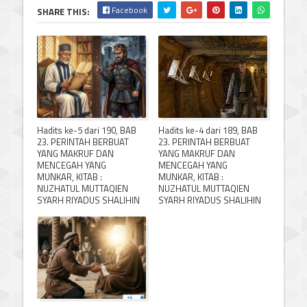
Facebook
SHARE THIS:
Hadits ke-5 dari 190, BAB
Hadits ke-4 dari 189, BAB
23. PERINTAH BERBUAT
23. PERINTAH BERBUAT
YANG MAKRUF DAN
YANG MAKRUF DAN
MENCEGAH YANG
MENCEGAH YANG
MUNKAR, KITAB :
MUNKAR, KITAB :
NUZHATUL MUTTAQIEN
NUZHATUL MUTTAQIEN
SYARH RIYADUS SHALIHIN
SYARH RIYADUS SHALIHIN