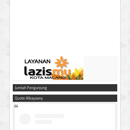
Jumlah Pengunjung
Quote Albayaany