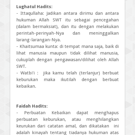
Lughatul Hadits:
- Ittaqullaha: Jadikan antara dirimu dan antara
hukuman Allah SWT itu sebagai pencegahan
(dalam bermaksiat), dan itu dengan melakukan
perintah-perinyah-Nya dan meninggalkan
larang-larangan-Nya.
- Khaitsumaa kunta: di tempat mana saja, baik di
lihat manusia maupun tidak dilihat manusia,
cukuplah dengan pengawasan/dilihat oleh Allah
SWT.
- Watbi'i : jika kamu telah (terlanjur) berbuat
keburukan maka ikutilah dengan berbuat
kebaikan.
Faidah Hadits:
- Perbuatan Kebaikan dapat menghapus
perbuatan keburukan, atau menghilangkan
keurukan dari catatan amal, dan dikatakan ini
adalah kinayah tentang tiadanya hukuman atas