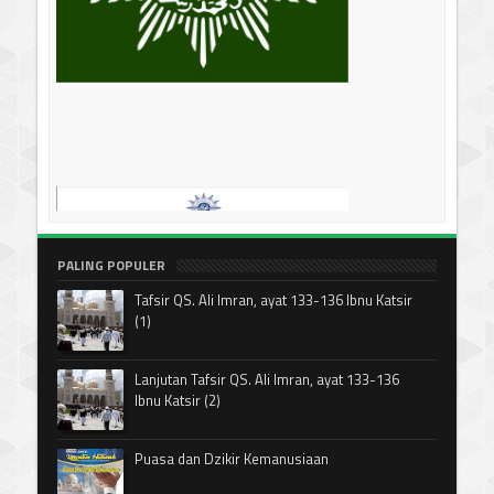
PALING POPULER
Tafsir QS. Ali Imran, ayat 133-136 Ibnu Katsir
(1)
Lanjutan Tafsir QS. Ali Imran, ayat 133-136
Ibnu Katsir (2)
Puasa dan Dzikir Kemanusiaan