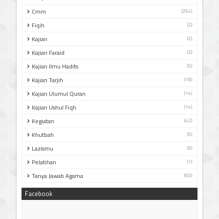
Cmm
(264)
Fiqih
(2)
Kajian
(2)
Kajian Faraid
(2)
Kajian Ilmu Hadits
(5)
Kajian Tarjih
(18)
Kajian Ulumul Quran
(14)
Kajian Ushul Fiqh
(14)
Kegiatan
(42)
Khutbah
(5)
Lazismu
(9)
Pelatihan
(1)
Tanya Jawab Agama
(60)
Facebook