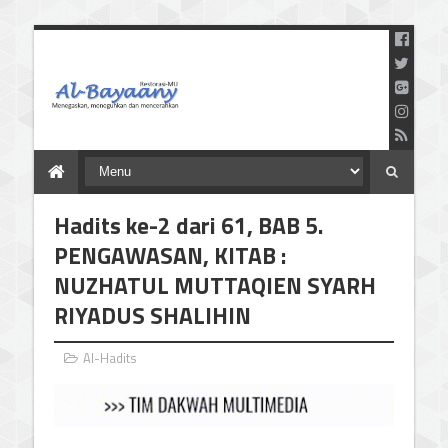
Menegaskan Meneguhkan
dan Mencerahkan
Hadits ke-2 dari 61, BAB 5.
PENGAWASAN, KITAB :
NUZHATUL MUTTAQIEN SYARH
RIYADUS SHALIHIN
Al-Hadits