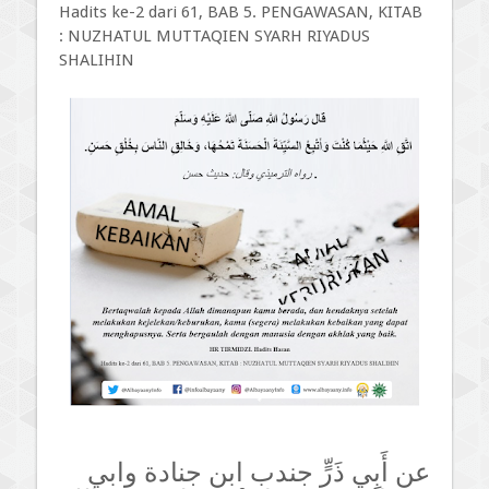
Hadits ke-2 dari 61, BAB 5. PENGAWASAN, KITAB
: NUZHATUL MUTTAQIEN SYARH RIYADUS
SHALIHIN
عن أَبِي ذَرٍّ جندب ابن جنادة وابي