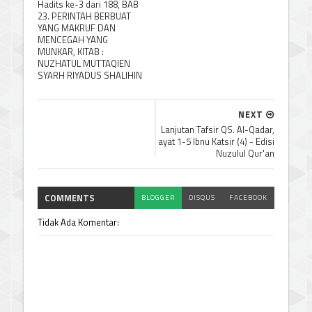
Hadits ke-3 dari 188, BAB
23. PERINTAH BERBUAT
YANG MAKRUF DAN
MENCEGAH YANG
MUNKAR, KITAB :
NUZHATUL MUTTAQIEN
SYARH RIYADUS SHALIHIN
NEXT
Lanjutan Tafsir QS. Al-Qadar,
ayat 1-5 Ibnu Katsir (4) - Edisi
Nuzulul Qur'an
COMMENTS
BLOGGER
DISQUS
FACEBOOK
Tidak Ada Komentar: