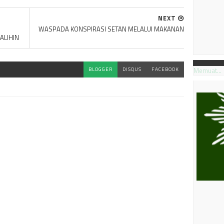
NEXT
WASPADA KONSPIRASI SETAN MELALUI MAKANAN
ALIHIN
Memuat...
BLOGGER
DISQUS
FACEBOOK