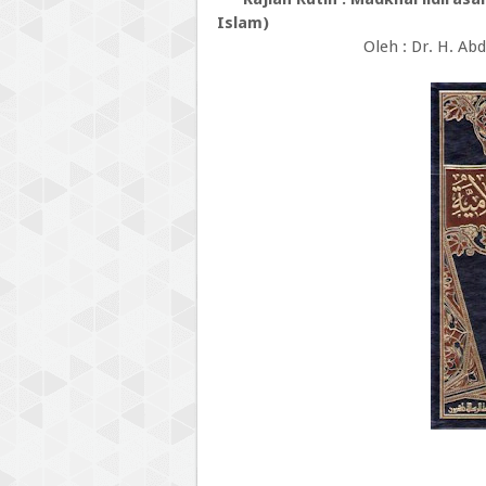
Islam)
Oleh : Dr. H. Ab