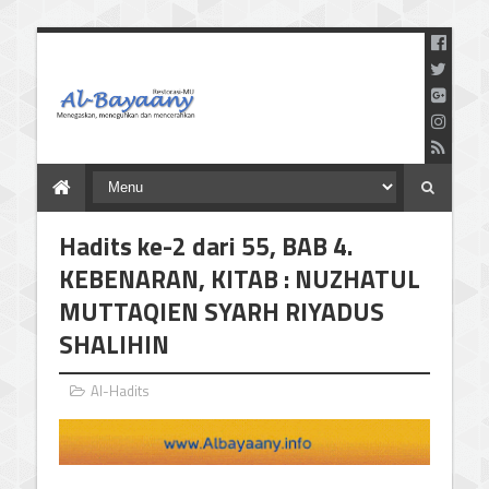
Menegaskan Meneguhkan
dan Mencerahkan
Hadits ke-2 dari 55, BAB 4.
KEBENARAN, KITAB : NUZHATUL
MUTTAQIEN SYARH RIYADUS
SHALIHIN
Al-Hadits