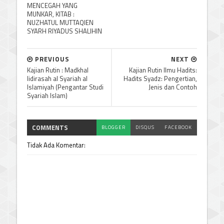
MENCEGAH YANG
MUNKAR, KITAB :
NUZHATUL MUTTAQIEN
SYARH RIYADUS SHALIHIN
PREVIOUS
NEXT
Kajian Rutin : Madkhal
Kajian Rutin Ilmu Hadits:
lidirasah al Syariah al
Hadits Syadz: Pengertian,
Islamiyah (Pengantar Studi
Jenis dan Contoh
Syariah Islam)
COMMENTS
BLOGGER
DISQUS
FACEBOOK
Tidak Ada Komentar: