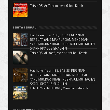
Tafsir QS. At-Tahrim, ayat 6 Ibnu Katsir
BERITA TERBARU
Hadits ke-5 dari 190, BAB 23. PERINTAH
BERBUAT YANG MAKRUF DAN MENCEGAH
YANG MUNKAR, KITAB : NUZHATUL MUTTAQIEN
SYARH RIYADUS SHALIHIN
Tafsir QS. Al-Kahfi, ayat 57-59 Ibnu Katsir
Hadits ke-4 dari 189, BAB 23. PERINTAH
BERBUAT YANG MAKRUF DAN MENCEGAH
YANG MUNKAR, KITAB : NUZHATUL MUTTAQIEN
SYARH RIYADUS SHALIHIN
LENTERA PENDIDIKAN; Memulai Babak Baru
RANDOM POSTS