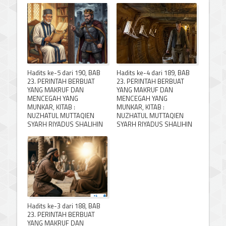
Hadits ke-5 dari 190, BAB
Hadits ke-4 dari 189, BAB
23. PERINTAH BERBUAT
23. PERINTAH BERBUAT
YANG MAKRUF DAN
YANG MAKRUF DAN
MENCEGAH YANG
MENCEGAH YANG
MUNKAR, KITAB :
MUNKAR, KITAB :
NUZHATUL MUTTAQIEN
NUZHATUL MUTTAQIEN
SYARH RIYADUS SHALIHIN
SYARH RIYADUS SHALIHIN
Hadits ke-3 dari 188, BAB
23. PERINTAH BERBUAT
YANG MAKRUF DAN