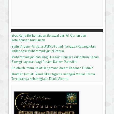
Etos Kerja Berkemajuan Berawal dari Al-Qur’an dan
Keteladanan Rasulullah
Baitul Arqam Perdana UNIMUTU Jadi Tonggak Kebangkitan
Kaderisasi Muhammadiyah di Papua
Muhammadiyah dan King Hussein Cancer Foundation Bahas
Sinergi Layanan bagi Pasien Kanker Palestina
Bolehkah Imam Salat Berjamaah dalam Keadaan Duduk?
Khutbah Jum’at : Pendidikan Agama sebagai Modal Utama
Tercapainya Kebahagiaan Dunia Akhirat