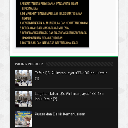
PALING POPULER
Tafsir QS. Ali Imran, ayat 133-136 Ibnu Katsir
(1)
Lanjutan Tafsir QS. Ali Imran, ayat 133-136
Ibnu Katsir (2)
Puasa dan Dzikir Kemanusiaan