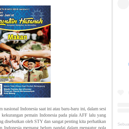
 nasional Indonesia saat ini atau baru
-
baru ini, dalam sesi
a kekurangan pemain Indonesia pada piala AFF lalu y
an
g
ng disebutkan oleh STY dan sangat penting kita perhatikan
in
Indonesia
memang
belum
pandai dalam mengatur pola