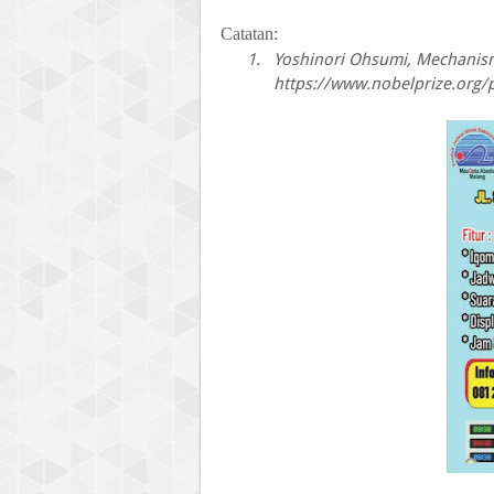
Catatan:
1.
Yoshinori Ohsumi, Mechanism
https://www.nobelprize.org/