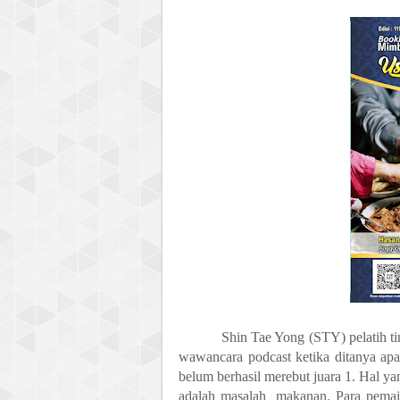
Shin Tae Yong (STY) pelatih tim
wawancara podcast ketika ditanya ap
belum berhasil merebut juara 1. Hal ya
adalah masalah
makanan. Para pema