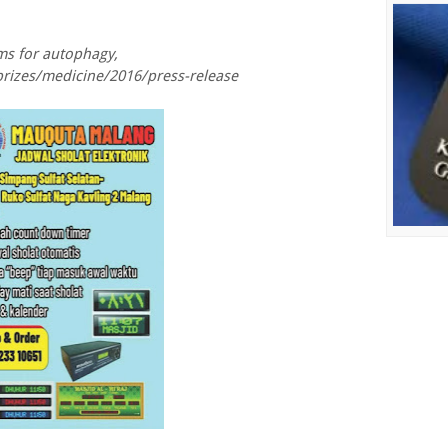
s for autophagy,
prizes/medicine/2016/press-release