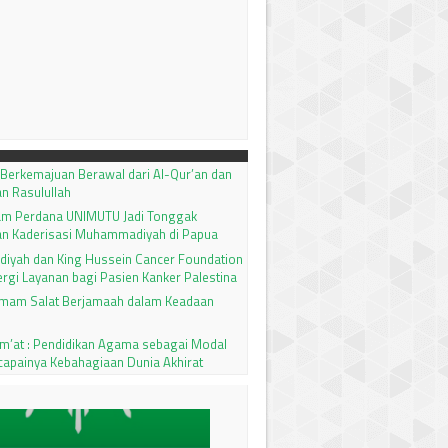
 Berkemajuan Berawal dari Al-Qur’an dan
n Rasulullah
qam Perdana UNIMUTU Jadi Tonggak
an Kaderisasi Muhammadiyah di Papua
yah dan King Hussein Cancer Foundation
rgi Layanan bagi Pasien Kanker Palestina
Imam Salat Berjamaah dalam Keadaan
um’at : Pendidikan Agama sebagai Modal
capainya Kebahagiaan Dunia Akhirat