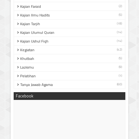
Kajian Faraid
(2)
Kajian Ilmu Hadits
(5)
Kajian Tarjih
(18)
Kajian Ulumul Quran
(14)
Kajian Ushul Fiqh
(14)
Kegiatan
(42)
Khutbah
(5)
Lazismu
(9)
Pelatihan
(1)
Tanya Jawab Agama
(60)
Facebook