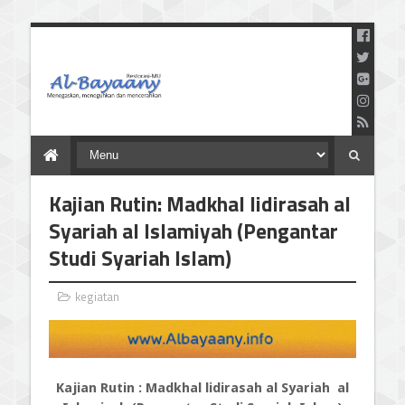
Menegaskan Meneguhkan
dan Mencerahkan
Kajian Rutin: Madkhal lidirasah al
Syariah al Islamiyah (Pengantar
Studi Syariah Islam)
kegiatan
Kajian Rutin : Madkhal lidirasah al Syariah al