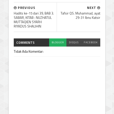
PREVIOUS
NEXT
Hadits ke-15 dari 39, BAB 3.
Tafsir QS. Muhammad, ayat
SABAR, KITAB : NUZHATUL
29-31 Ibnu Katsir
MUTTAQIEN SYARH
RIYADUS SHALIHIN
COMMENTS
BLOGGER
DISQUS
FACEBOOK
Tidak Ada Komentar: