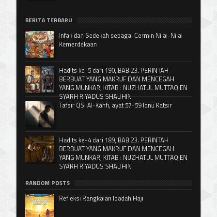
BERITA TERBARU
Infak dan Sedekah sebagai Cermin Nilai-Nilai
Kemerdekaan
Hadits ke-5 dari 190, BAB 23. PERINTAH
BERBUAT YANG MAKRUF DAN MENCEGAH
YANG MUNKAR, KITAB : NUZHATUL MUTTAQIEN
SYARH RIYADUS SHALIHIN
Tafsir QS. Al-Kahfi, ayat 57-59 Ibnu Katsir
Hadits ke-4 dari 189, BAB 23. PERINTAH
BERBUAT YANG MAKRUF DAN MENCEGAH
YANG MUNKAR, KITAB : NUZHATUL MUTTAQIEN
SYARH RIYADUS SHALIHIN
RANDOM POSTS
Refleksi Rangkaian Ibadah Haji