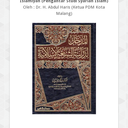
Islamiyah (Pengantar Studi Syariah Islam)
Oleh : Dr. H. Abdul Haris (Ketua PDM Kota
Malang)