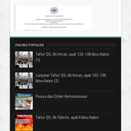
PALING POPULER
Tafsir QS. Ali Imran, ayat 133-136 Ibnu Katsir
(1)
Lanjutan Tafsir QS. Ali Imran, ayat 133-136
Ibnu Katsir (2)
Puasa dan Dzikir Kemanusiaan
Tafsir QS. At-Tahrim, ayat 6 Ibnu Katsir