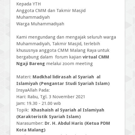
Kepada YTH
Anggota CMM dan Takmir Masjid
Muhammadiyah
Warga Muhammadiyah
Kami mengundang dan mengajak seluruh warga
Muhammadiyah, Takmir Masjid, terlebih
khususnya anggota CMM Malang Raya untuk
bergabung dalam forum kajian
virtual CMM
Ngaji Bareng
melalui zoom meeting
Materi:
Madkhal lidirasah al Syariah al
Islamiyah (Pengantar Studi Syariah Islam)
InsyaAllah Pada:
Hari: Rabu, Tgl. 3 November 2021
Jam: 19.30 - 21.00 wib
Topik:
Khashaish al Syariah al Islamiyah
(Karakteristik Syariah Islam)
Narasumber:
Dr. H. Abdul Haris (Ketua PDM
Kota Malang)