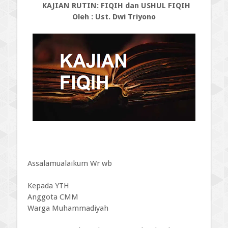
KAJIAN RUTIN: FIQIH dan USHUL FIQIH
Oleh : Ust.
Dwi Triyono
Assalamualaikum Wr wb
Kepada YTH
Anggota CMM
Warga Muhammadiyah