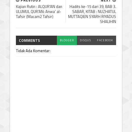
Kajian Rutin : ALQUR'AN dan
Hadits ke-15 dari 39, BAB 3.
ULUMUL QUR'AN: Anwa' al-
SABAR, KITAB : NUZHATUL
Tafsir (Macam2 Tafsir)
MUTTAQIEN SYARH RIYADUS
SHALIHIN
COMMENTS
BLOGGER
DISQUS
FACEBOOK
Tidak Ada Komentar: