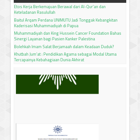
Etos Kerja Berkemajuan Berawal dari Al-Qur’an dan
Keteladanan Rasulullah
Baitul Arqam Perdana UNIMUTU Jadi Tonggak Kebangkitan
Kaderisasi Muhammadiyah di Papua
Muhammadiyah dan King Hussein Cancer Foundation Bahas
Sinergi Layanan bagi Pasien Kanker Palestina
Bolehkah Imam Salat Berjamaah dalam Keadaan Duduk?
Khutbah Jum’at : Pendidikan Agama sebagai Modal Utama
Tercapainya Kebahagiaan Dunia Akhirat