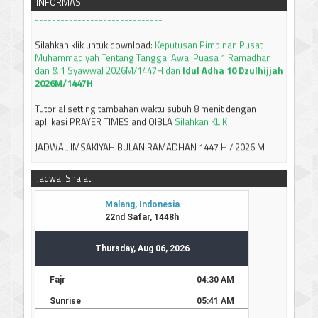
INFORMASI
------------------------------
Silahkan klik untuk download:
Keputusan Pimpinan Pusat
Muhammadiyah Tentang Tanggal Awal Puasa 1 Ramadhan
dan & 1 Syawwal 2026M/1447H dan
Idul Adha 10 Dzulhijjah
2026M/1447H
Tutorial setting tambahan waktu subuh 8 menit dengan
apllikasi PRAYER TIMES and QIBLA
Silahkan KLIK
JADWAL IMSAKIYAH BULAN RAMADHAN 1447 H / 2026 M
JAWA TIMUR
Silahkan bisa didownload
-----------------------------
Terima kasih
Jadwal Shalat