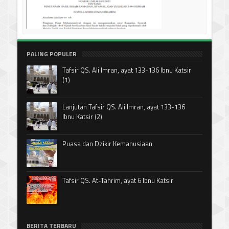
PALING POPULER
Tafsir QS. Ali Imran, ayat 133-136 Ibnu Katsir
(1)
Lanjutan Tafsir QS. Ali Imran, ayat 133-136
Ibnu Katsir (2)
Puasa dan Dzikir Kemanusiaan
Tafsir QS. At-Tahrim, ayat 6 Ibnu Katsir
BERITA TERBARU