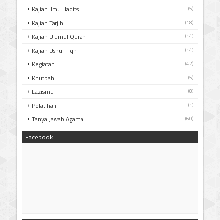
Kajian Ilmu Hadits
(5)
Kajian Tarjih
(18)
Kajian Ulumul Quran
(14)
Kajian Ushul Fiqh
(14)
Kegiatan
(42)
Khutbah
(5)
Lazismu
(8)
Pelatihan
(1)
Tanya Jawab Agama
(60)
Facebook