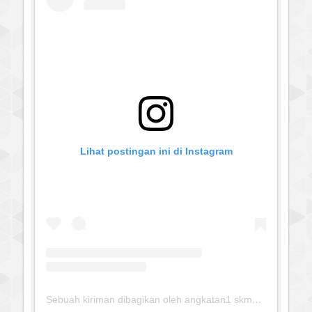
Lihat postingan ini di Instagram
silahkan klik untuk download:
Keputusan Pimpinan Pusat
Muhammadiyah, Tentang Tanfidz Keputusan Munas XXXI
Tarjih: Tentang KRITERIA AWAL WAKTU SUBUH
------------------------------
Sebuah kiriman dibagikan oleh angkatan1 skmm 2020 (@albayaanyinfo)