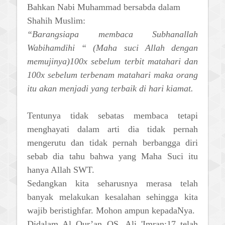
Bahkan Nabi Muhammad bersabda dalam
Shahih Muslim:
“Barangsiapa membaca Subhanallah
Wabihamdihi “ (Maha suci Allah dengan
memujinya)100x sebelum terbit matahari dan
100x sebelum terbenam matahari maka orang
itu akan menjadi yang terbaik di hari kiamat.
Tentunya tidak sebatas membaca tetapi
menghayati dalam arti dia tidak pernah
mengerutu dan tidak pernah berbangga diri
sebab dia tahu bahwa yang Maha Suci itu
hanya Allah SWT.
Sedangkan kita seharusnya merasa telah
banyak melakukan kesalahan sehingga kita
wajib beristighfar. Mohon ampun kepadaNya.
Didalam Al Qur’an QS. Ali 'Imran:17 telah