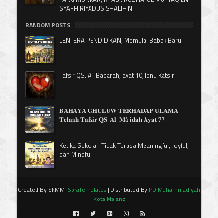
SYARH RIYADUS SHALIHIN
RANDOM POSTS
LENTERA PENDIDIKAN; Memulai Babak Baru
Tafsir QS. Al-Baqarah, ayat 10, Ibnu Katsir
𝐁𝐀𝐇𝐀𝐘𝐀 𝐆𝐇𝐔𝐋𝐔𝐖 𝐓𝐄𝐑𝐇𝐀𝐃𝐀𝐏 𝐔𝐋𝐀𝐌𝐀
𝐓𝐞𝐥𝐚𝐚𝐡 𝐓𝐚𝐟𝐬𝐢𝐫 𝐐𝐒. 𝐀𝐥-𝐌ā'𝐢𝐝𝐚𝐡 𝐀𝐲𝐚𝐭 𝟕𝟕
Ketika Sekolah Tidak Terasa Meaningful, Joyful,
dan Mindful
Created By SKMM |
SoraTemplates
| Distributed By
PD Muhammadiyah
Kota Malang