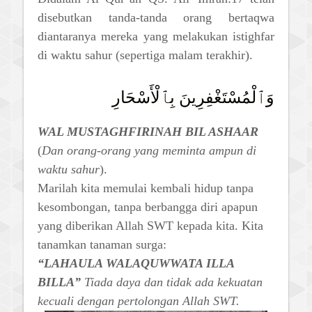
disebutkan tanda-tanda orang bertaqwa
diantaranya mereka yang melakukan istighfar
di waktu sahur (sepertiga malam terakhir).
وَٱلْمُسْتَغْفِرِينَ بِٱلْأَسْحَارِ
WAL MUSTAGHFIRINAH BIL ASHAAR
(
Dan orang-orang yang meminta ampun di
waktu sahur
).
Marilah kita memulai kembali hidup tanpa
kesombongan, tanpa berbangga diri apapun
yang diberikan Allah SWT kepada kita.
Kita
tanamkan tanaman surga:
“LAHAULA WALAQUWWATA ILLA
BILLA”
Tiada daya dan tidak ada kekuatan
kecuali dengan pertolongan Allah SWT.