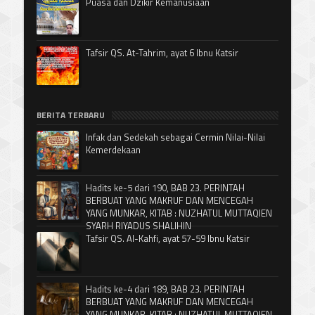
Puasa dan Dzikir Kemanusiaan
Tafsir QS. At-Tahrim, ayat 6 Ibnu Katsir
BERITA TERBARU
Infak dan Sedekah sebagai Cermin Nilai-Nilai
Kemerdekaan
Hadits ke-5 dari 190, BAB 23. PERINTAH
BERBUAT YANG MAKRUF DAN MENCEGAH
YANG MUNKAR, KITAB : NUZHATUL MUTTAQIEN
SYARH RIYADUS SHALIHIN
Tafsir QS. Al-Kahfi, ayat 57-59 Ibnu Katsir
Hadits ke-4 dari 189, BAB 23. PERINTAH
BERBUAT YANG MAKRUF DAN MENCEGAH
YANG MUNKAR, KITAB : NUZHATUL MUTTAQIEN