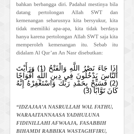
bahkan berbangga diri. Padahal mestinya bila
datang pertolongan Allah SWT dan
kemenangan seharusnya kita bersyukur, kita
tidak memiliki apa-apa, kita tidak berdaya
hanya karena pertolongan Allah SWT saja kita
memperoleh kemenangan itu. Sebab itu
didalam Al Qur’an An Nasr disebutkan:
إِذَا جَاءَ نَصْرُ اللَّهِ وَالْفَتْحُ (1) وَرَأَيْتَ
النَّاسَ يَدْخُلُونَ فِي دِينِ اللَّهِ أَفْوَاجًا
(2) فَسَبِّحْ بِحَمْدِ رَبِّكَ وَاسْتَغْفِرْهُ إِنَّهُ
كَانَ تَوَّابًا (3)
“IDZAJAA’A NASRULLAH WAL FATHU,
WARAAITANNAASA YADHULUNA
FIDINILLAHI AFWAAJA, FASABBIH
BIHAMDI RABBIKA WASTAGHFIRU,