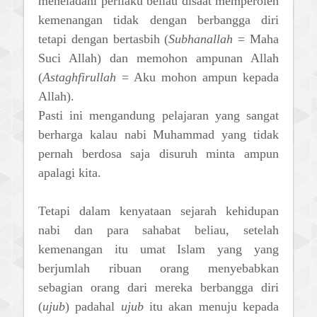
meneladani perilaku beliau disaat memperoleh
kemenangan tidak dengan berbangga diri
tetapi dengan bertasbih (
Subhanallah
= Maha
Suci Allah) dan memohon ampunan Allah
(
Astaghfirullah
= Aku mohon ampun kepada
Allah).
Pasti ini mengandung pelajaran yang sangat
berharga kalau nabi Muhammad yang tidak
pernah berdosa saja disuruh minta ampun
apalagi kita.
Tetapi dalam kenyataan sejarah kehidupan
nabi dan para sahabat beliau, setelah
kemenangan itu umat Islam yang yang
berjumlah ribuan orang menyebabkan
sebagian orang dari mereka berbangga diri
(
ujub
) padahal
ujub
itu akan menuju kepada