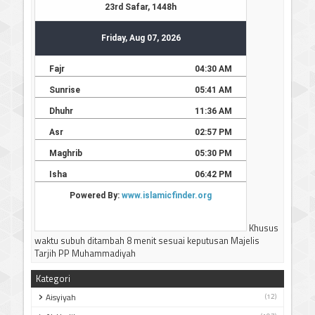
Khusus
waktu subuh ditambah 8 menit sesuai keputusan Majelis
Tarjih PP Muhammadiyah
Kategori
Aisyiyah
(12)