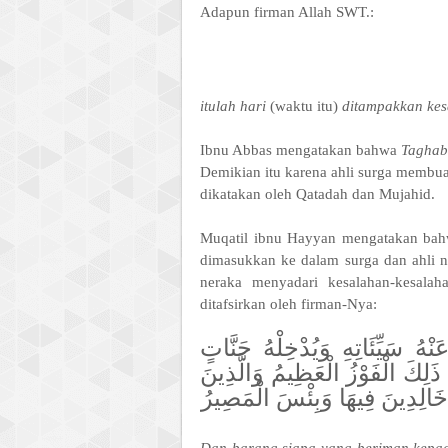
Adapun firman Allah SWT.:
itulah hari
(waktu itu)
ditampakkan kes
Ibnu Abbas mengatakan bahwa
Tagha
Demikian itu karena ahli surga membuat 
dikatakan oleh Qatadah dan Mujahid.
Muqatil ibnu Hayyan mengatakan bahwa 
dimasukkan ke dalam surga dan ahli ne
neraka menyadari kesalahan-kesalah
ditafsirkan oleh firman-Nya:
نْهُ سَيِّئَاتِهِ وَيُدْخِلْهُ جَنَّاتٍ
ذَلِكَ الْفَوْزُ الْعَظِيمُ وَالَّذِينَ
ِ خَالِدِينَ فِيهَا وَبِئْسَ الْمَصِيرُ