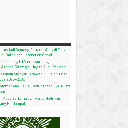
arus Jadi Benteng Pertama Anak di Tengah
udi Online dan Kecanduan Gawai
uhammadiyah Mantapkan Langkah
 Agenda Strategis Hingga Akhir Periode
 Nasyiatul Aisyiyah Tetapkan 39 Calon Tetap
ode 2026–2030
ammadiyah Harus Hadir dengan Aksi Nyata
gsa
 Muda Berkemajuan Harus Hadirkan
yang Berdampak