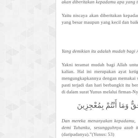
akan diberitakan kepadamu apa yang 
Yaitu niscaya akan diberitakan kepad
yang besar maupun yang kecil dan bai
Yang demikian itu adalah mudah bagi 
Yakni teramat mudah bagi Allah unt
kalian. Hal ini merupakan ayat ket
mengungkapkannya dengan memakai su
pasti terjadi dan hari berbangkit itu 
di dalam surat Yunus melalui firman-Ny
َقٌّ وَمَا أَنْتُمْ بِمُعْجِزِينَ
Dan mereka menanyakan kepadamu,
demi Tuhanku, sesungguhnya azab it
(daripadanya).”(Yunus: 53)