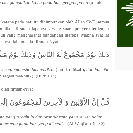
h mengumpulkan kamu pada hari pengumpulan
(untuk
 karena pada hari itu dihimpunkan oleh Allah SWT. semua
mudian di suatu lapangan, yang suara penyeru terdengar
 pun yang menghalangi pandangan mereka. Makna ayat ini
 ayat lain melalui firman-Nya:
ذَلِكَ يَوْمٌ مَجْمُوعٌ لَهُ النَّاسُ وَذَلِكَ يَوْمٌ مَش
ng semua manusia dikumpulkan
(untuk dihisab),
dan hari itu
h segala makhluk). (Hud: 103)
 oleh firman-Nya:
قُلْ إِنَّ الأوَّلِينَ وَالآخِرِينَ لَمَجْمُوعُونَ إِلَ
ng yang terdahulu dan orang-orang yang terkemudian,
 tertentu pada hari yang dikenal.”
(Al-Waqi'ah: 49-50)