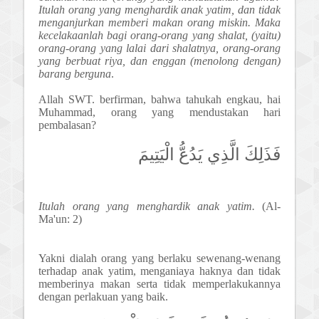
Itulah orang yang menghardik anak yatim, dan tidak
menganjurkan memberi makan orang miskin. Maka
kecelakaanlah bagi orang-orang yang shalat, (yaitu)
orang-orang yang lalai dari shalatnya, orang-orang
yang berbuat riya, dan enggan (menolong dengan)
barang berguna
.
Allah SWT. berfirman, bahwa tahukah engkau, hai
Muhammad, orang yang mendustakan hari
pembalasan?
فَذَلِكَ الَّذِي يَدُعُّ الْيَتِيمَ
Itulah orang yang menghardik anak yatim.
(Al-
Ma'un: 2)
Yakni dialah orang yang berlaku sewenang-wenang
terhadap anak yatim, menganiaya haknya dan tidak
memberinya makan serta tidak memperlakukannya
dengan perlakuan yang baik.