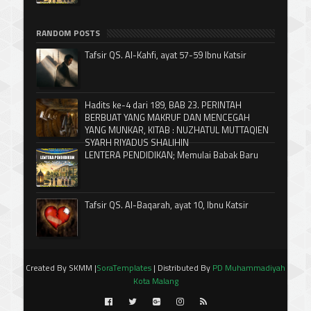
RANDOM POSTS
Tafsir QS. Al-Kahfi, ayat 57-59 Ibnu Katsir
Hadits ke-4 dari 189, BAB 23. PERINTAH
BERBUAT YANG MAKRUF DAN MENCEGAH
YANG MUNKAR, KITAB : NUZHATUL MUTTAQIEN
SYARH RIYADUS SHALIHIN
LENTERA PENDIDIKAN; Memulai Babak Baru
Tafsir QS. Al-Baqarah, ayat 10, Ibnu Katsir
Created By SKMM |
SoraTemplates
| Distributed By
PD Muhammadiyah
Kota Malang