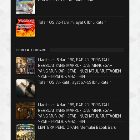
Tafsir QS. At-Tahrim, ayat 6 Ibnu Katsir
BERITA TERBARU
Hadits ke-5 dari 190, BAB 23. PERINTAH
BERBUAT YANG MAKRUF DAN MENCEGAH
YANG MUNKAR, KITAB : NUZHATUL MUTTAQIEN
SYARH RIYADUS SHALIHIN
Tafsir QS. Al-Kahfi, ayat 57-59 Ibnu Katsir
Hadits ke-4 dari 189, BAB 23. PERINTAH
BERBUAT YANG MAKRUF DAN MENCEGAH
YANG MUNKAR, KITAB : NUZHATUL MUTTAQIEN
SYARH RIYADUS SHALIHIN
LENTERA PENDIDIKAN; Memulai Babak Baru