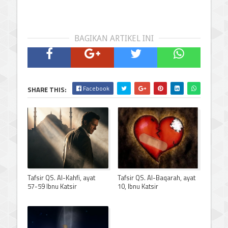
BAGIKAN ARTIKEL INI
Facebook
SHARE THIS:
Tafsir QS. Al-Kahfi, ayat
Tafsir QS. Al-Baqarah, ayat
57-59 Ibnu Katsir
10, Ibnu Katsir