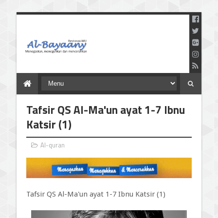
Menegaskan Meneguhkan
dan Mencerahkan
Tafsir QS Al-Ma'un ayat 1-7 Ibnu
Katsir (1)
Al-quran
Tafsir QS Al-Ma'un ayat 1-7 Ibnu Katsir (1)