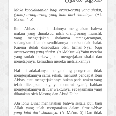
Maka kecelakaanlah bagi orang-orang yang shalat,
(yaitu) orang-orang yang lalai dari shalatnya
. (Al-
Ma'un: 4-5)
Ibnu Abbas dan lain-lainnya mengatakan bahwa
makna yang dimaksud ialah orang-orang munafik
yang mengerjakan shalatnya terang-terangan,
sedangkan dalam kesendiriannya mereka tidak shalat.
Karena itulah disebutkan oleh firman-Nya:
bagi
orang-orang yang shalat.
(Al-Ma'un: 4) Yaitu mereka
yang sudah berkewajiban mengerjakan shalat dan
menetapinya, kemudian mereka melalaikannya.
Hal ini adakalanya mengandung pengertian tidak
mengerjakannya sama sekali, menurut pendapat Ibnu
Abbas, atau mengerjakannya bukan pada waktu yang
telah ditetapkan baginya menurut syara'; bahkan
mengerjakannya di luar waktunya, sebagaimana yang
dikatakan oleh Masruq dan Abud Duha.
Ata ibnu Dinar mengatakan bahwa segala puji bagi
Allah yang telah mengatakan dalam firman-Nya:
yang lalai dari shalatnya
. (Al-Ma'un: 5) Dan tidak