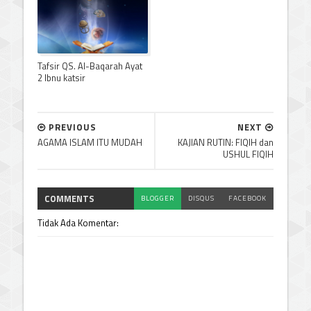
Tafsir QS. Al-Baqarah Ayat
2 Ibnu katsir
PREVIOUS
NEXT
AGAMA ISLAM ITU MUDAH
KAJIAN RUTIN: FIQIH dan
USHUL FIQIH
COMMENTS
BLOGGER
DISQUS
FACEBOOK
Tidak Ada Komentar: