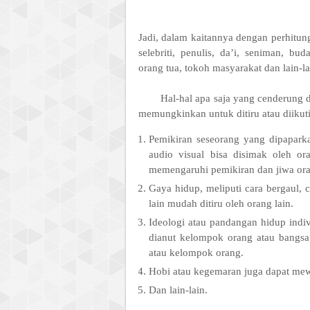
Jadi, dalam kaitannya dengan perhitung
selebriti, penulis, da’i, seniman, bu
orang tua, tokoh masyarakat dan lain-la
Hal-hal apa saja yang cenderung d
memungkinkan untuk ditiru atau diikuti
Pemikiran seseorang yang dipaparka
audio visual bisa disimak oleh or
memengaruhi pemikiran dan jiwa ora
Gaya hidup, meliputi cara bergaul, c
lain mudah ditiru oleh orang lain.
Ideologi atau pandangan hidup indivi
dianut kelompok orang atau bangsa
atau kelompok orang.
Hobi atau kegemaran juga dapat mew
Dan lain-lain.