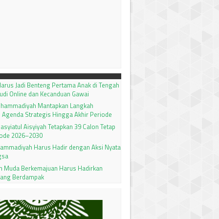
arus Jadi Benteng Pertama Anak di Tengah
udi Online dan Kecanduan Gawai
uhammadiyah Mantapkan Langkah
 Agenda Strategis Hingga Akhir Periode
 Nasyiatul Aisyiyah Tetapkan 39 Calon Tetap
ode 2026–2030
ammadiyah Harus Hadir dengan Aksi Nyata
gsa
 Muda Berkemajuan Harus Hadirkan
yang Berdampak