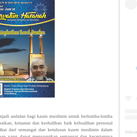
 andalan bagi kaum muslimin untuk berlomba-lomba
ikan, ketaatan dan keshalihan baik kehsalihan personal
rlihat dari semangat dan ketulusan kaum muslimin dalam
ban yang dapat menyurutkan semangat dan keceriannya