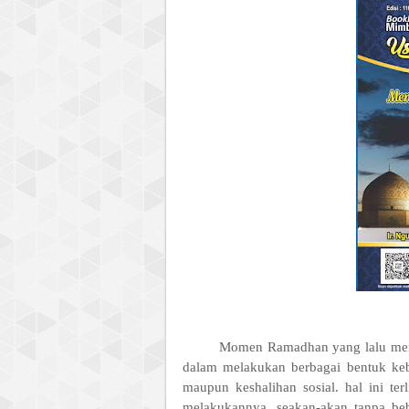
Momen Ramadhan yang lalu menjadi
dalam melakukan berbagai bentuk keba
maupun keshalihan sosial. hal ini te
melakukannya, seakan-akan tanpa be