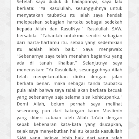
Setelah saya duduk di hadapannya, saya lalu
berkata: "Ya Rasulullah, sesungguhnya untuk
menyatakan taubatku itu ialah saya hendak
melepaskan sebagian hartaku sebagai sedekah
kepada Allah dan RasulNya." Rasulullah SAW.
bersabda: "Tahanlah untukmu sendiri sebagian
dari harta-hartamu itu, sebab yang sedemikian
itu adalah lebih baik." Saya menjawab:
"Sebenarnya saya telah menahan bagianku yang
ada di tanah Khaibar." Selanjutnya saya
meneruskan: "Ya Rasulullah, sesungguhnya Allah
telah menyelamatkan diriku dengan jalan
berkata benar, maka sebagai tanda taubatku
pula ialah bahwa saya tidak akan berkata kecuali
yang sebenarnya saja selama sisa kehidupanku."
Demi Allah, belum pernah saya melihat
seseorang pun dari kalangan kaum Muslimin
yang diberi cobaan oleh Allah Ta'ala dengan
sebab kebenaran kata-kata yang diucapkan,
sejak saya menyebutkan hal itu kepada Rasulullah
SAW. yang jadinya lebih baik dari yang telah