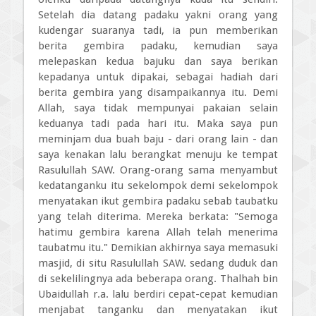
Setelah dia datang padaku yakni orang yang
kudengar suaranya tadi, ia pun memberikan
berita gembira padaku, kemudian saya
melepaskan kedua bajuku dan saya berikan
kepadanya untuk dipakai, sebagai hadiah dari
berita gembira yang disampaikannya itu. Demi
Allah, saya tidak mempunyai pakaian selain
keduanya tadi pada hari itu. Maka saya pun
meminjam dua buah baju - dari orang lain - dan
saya kenakan lalu berangkat menuju ke tempat
Rasulullah SAW. Orang-orang sama menyambut
kedatanganku itu sekelompok demi sekelompok
menyatakan ikut gembira padaku sebab taubatku
yang telah diterima. Mereka berkata: "Semoga
hatimu gembira karena Allah telah menerima
taubatmu itu." Demikian akhirnya saya memasuki
masjid, di situ Rasulullah SAW. sedang duduk dan
di sekelilingnya ada beberapa orang. Thalhah bin
Ubaidullah r.a. lalu berdiri cepat-cepat kemudian
menjabat tanganku dan menyatakan ikut