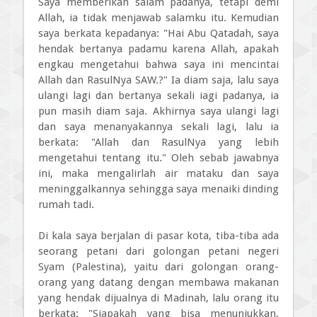
Saya memberikan salam padanya, tetapi demi
Allah, ia tidak menjawab salamku itu. Kemudian
saya berkata kepadanya: "Hai Abu Qatadah, saya
hendak bertanya padamu karena Allah, apakah
engkau mengetahui bahwa saya ini mencintai
Allah dan RasulNya SAW.?" Ia diam saja, lalu saya
ulangi lagi dan bertanya sekali iagi padanya, ia
pun masih diam saja. Akhirnya saya ulangi lagi
dan saya menanyakannya sekali lagi, lalu ia
berkata: "Allah dan RasulNya yang lebih
mengetahui tentang itu." Oleh sebab jawabnya
ini, maka mengalirlah air mataku dan saya
meninggalkannya sehingga saya menaiki dinding
rumah tadi.
Di kala saya berjalan di pasar kota, tiba-tiba ada
seorang petani dari golongan petani negeri
Syam (Palestina), yaitu dari golongan orang-
orang yang datang dengan membawa makanan
yang hendak dijualnya di Madinah, lalu orang itu
berkata: "Siapakah yang bisa menunjukkan,