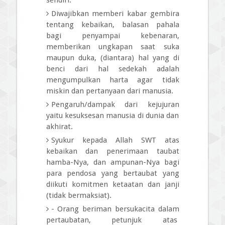
sendiri.
Diwajibkan memberi kabar gembira
tentang kebaikan, balasan pahala
bagi penyampai kebenaran,
memberikan ungkapan saat suka
maupun duka, (diantara) hal yang di
benci dari hal sedekah adalah
mengumpulkan harta agar tidak
miskin dan pertanyaan dari manusia.
Pengaruh/dampak dari kejujuran
yaitu kesuksesan manusia di dunia dan
akhirat.
Syukur kepada Allah SWT atas
kebaikan dan penerimaan taubat
hamba-Nya, dan ampunan-Nya bagi
para pendosa yang bertaubat yang
diikuti komitmen ketaatan dan janji
(tidak bermaksiat).
- Orang beriman bersukacita dalam
pertaubatan, petunjuk atas