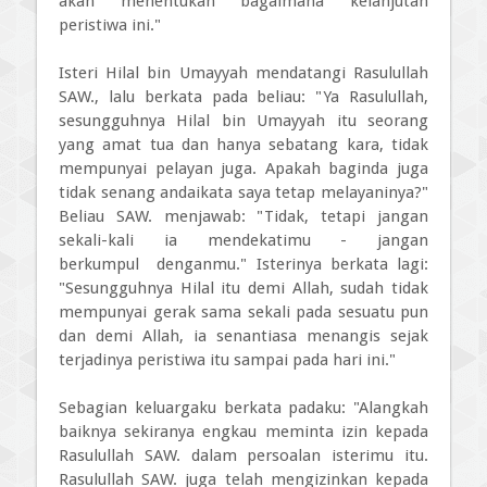
akan menentukan bagaimana kelanjutan
peristiwa ini."
Isteri Hilal bin Umayyah mendatangi Rasulullah
SAW., lalu berkata pada beliau: "Ya Rasulullah,
sesungguhnya Hilal bin Umayyah itu seorang
yang amat tua dan hanya sebatang kara, tidak
mempunyai pelayan juga. Apakah baginda juga
tidak senang andaikata saya tetap melayaninya?"
Beliau SAW. menjawab: "Tidak, tetapi jangan
sekali-kali ia mendekatimu - jangan
berkumpul
denganmu." Isterinya berkata lagi:
"Sesungguhnya Hilal itu demi Allah, sudah tidak
mempunyai gerak sama sekali pada sesuatu pun
dan demi Allah, ia senantiasa menangis sejak
terjadinya peristiwa itu sampai pada hari ini."
Sebagian keluargaku berkata padaku: "Alangkah
baiknya sekiranya engkau meminta izin kepada
Rasulullah SAW. dalam persoalan isterimu itu.
Rasulullah SAW. juga telah mengizinkan kepada