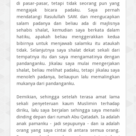
di pasar-pasar, tetapi tidak seorang pun yang
mengajak bicara padaku. Saya pernah
mendatangi Rasulullah SAW. dan mengucapkan
salam padanya dan beliau ada di majlisnya
sehabis shalat, kemudian saya berkata dalam
hatiku, apakah beliau menggerakkan kedua
bibirnya untuk menjawab salamku itu ataukah
tidak. Selanjutnya saya shalat dekat sekali dari
tempatnya itu dan saya mengamatinya dengan
pandanganku. Jikalau saya mulai mengerjakan
shalat, beliau melihat padaku, tetapi jikalau saya
menoleh padanya, beliaupun lalu memalingkan
mukanya dari pandanganku.
Demikian, sehingga setelah terasa amat lama
sekali penyeteruan kaum Muslimin terhadap
diriku, lalu saya berjalan sehingga saya menaiki
dinding depan dari rumah Abu Qatadah. Ia adalah
anak pamanku - jadi sepupunya - dan ia adalah
orang yang saya cintai di antara semua orang.