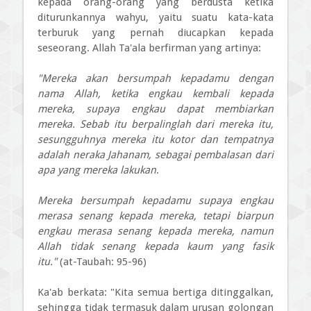
kepada orang-orang yang berdusta ketika
diturunkannya wahyu, yaitu suatu kata-kata
terburuk yang pernah diucapkan kepada
seseorang. Allah Ta'ala berfirman yang artinya:
"Mereka akan bersumpah kepadamu dengan
nama Allah, ketika engkau kembali kepada
mereka, supaya engkau dapat membiarkan
mereka. Sebab itu berpalinglah dari mereka itu,
sesungguhnya mereka itu kotor dan tempatnya
adalah neraka Jahanam, sebagai pembalasan dari
apa yang mereka lakukan
.
Mereka bersumpah kepadamu supaya engkau
merasa senang kepada mereka, tetapi biarpun
engkau merasa senang kepada mereka, namun
Allah tidak senang kepada kaum yang fasik
itu."
(at-Taubah: 95-96)
Ka'ab berkata: "Kita semua bertiga ditinggalkan,
sehingga tidak termasuk dalam urusan golongan