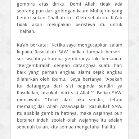
gembira atas diriku. Demi Allah tidak ada
seorang pun dari golongan kaum Muhajirin yang
berdiri selain Thalhah itu. Oleh sebab itu Ka'ab
tidak akan melupakan peristiwa itu untuk
Thalhah.
Ka'ab berkata: "Ketika saya mengucapkan salam
kepada Rasulullah SAW. beliau tampak berseri-
seri wajahnya karena gembiranya lalu bersabda:
"Bergembiralah dengan datangnya suatu hari
baik yang pernah engkau alami sejak engkau
dilahirkan oleh ibumu. "Saya bertanya: "Apakah
itu datangnya dari sisi baginda sendiri ya
Rasulullah, ataukah dari sisi Allah?" Beliau SAW.
menjawab: "Tidak dari aku sendiri, tetapi
memang dari Allah 'Azzawajalla". Rasulullah SAW.
itu apabila gembira hatinya, maka wajahnya pun
bersinar indah, seolah-olah wajahnya itu adalah
sepenuh bulan, kita semua mengetahui hal itu.