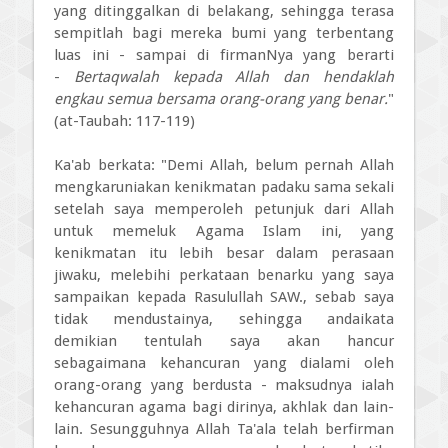
yang ditinggalkan di belakang, sehingga terasa
sempitlah bagi mereka bumi yang terbentang
luas ini - sampai di firmanNya yang berarti
-
Bertaqwalah kepada Allah dan hendaklah
engkau semua bersama orang-orang yang benar.
"
(at-Taubah: 117-119)
Ka'ab berkata: "Demi Allah, belum pernah Allah
mengkaruniakan kenikmatan padaku sama sekali
setelah saya memperoleh petunjuk dari Allah
untuk memeluk Agama Islam ini, yang
kenikmatan itu lebih besar dalam perasaan
jiwaku, melebihi perkataan benarku yang saya
sampaikan kepada Rasulullah SAW., sebab saya
tidak mendustainya, sehingga andaikata
demikian tentulah saya akan hancur
sebagaimana kehancuran yang dialami oleh
orang-orang yang berdusta - maksudnya ialah
kehancuran agama bagi dirinya, akhlak dan lain-
lain. Sesungguhnya Allah Ta'ala telah berfirman