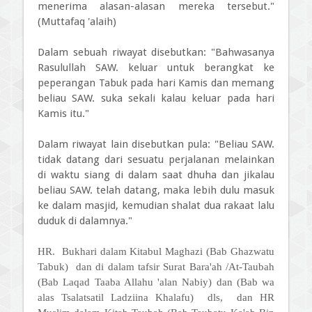
menerima alasan-alasan mereka tersebut."
(Muttafaq 'alaih)
Dalam sebuah riwayat disebutkan: "Bahwasanya
Rasulullah SAW. keluar untuk berangkat ke
peperangan Tabuk pada hari Kamis dan memang
beliau SAW. suka sekali kalau keluar pada hari
Kamis itu."
Dalam riwayat lain disebutkan pula: "Beliau SAW.
tidak datang dari sesuatu perjalanan melainkan
di waktu siang di dalam saat dhuha dan jikalau
beliau SAW. telah datang, maka lebih dulu masuk
ke dalam masjid, kemudian shalat dua rakaat lalu
duduk di dalamnya."
HR. Bukhari dalam Kitabul Maghazi (Bab Ghazwatu
Tabuk) dan di dalam tafsir Surat Bara'ah /At-Taubah
(Bab Laqad Taaba Allahu 'alan Nabiy) dan (Bab wa
alas Tsalatsatil Ladziina Khalafu) dls, dan HR