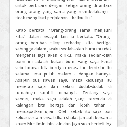
untuk berbicara dengan ketiga orang di antara
orang-orang yang sama yang membelakangi -
tidak mengikuti perjalanan - beliau itu."
Ka'ab berkata: "Orang-orang sama menjauhi
kita," dalam riwayat lain ia berkata: "Orang-
orang berubah sikap terhadap kita bertiga,
sehingga dalam jiwaku seolah-olah bumi ini tidak
mengenal lagi akan diriku, maka seolah-olah
bumi ini adalah bukan bumi yang saya kenal
sebelumnya. Kita bertiga merasakan demikian itu
selama lima puluh malam - dengan harinya.
Adapun dua kawan saya, maka keduanya itu
menetap saja dan selalu duduk-duduk di
rumahnya sambil menangis. Tentang saya
sendiri, maka saya adalah yang termuda di
kalangan kita bertiga dan lebih tahan -
mendapatkan ujian. Oleh sebab itu saya pun
keluar serta menyaksikan shalat jamaah bersama
kaum Muslimin lain-lain dan juga suka berkeliling