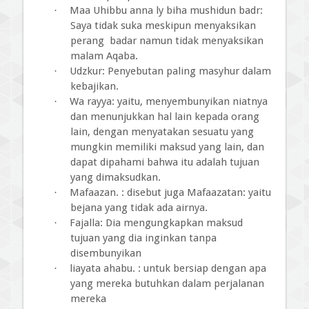
Maa Uhibbu anna ly biha mushidun badr:
·
Saya tidak suka meskipun menyaksikan
perang
badar namun tidak menyaksikan
malam Aqaba.
Udzkur: Penyebutan paling masyhur dalam
·
kebajikan.
Wa rayya: yaitu, menyembunyikan niatnya
·
dan menunjukkan hal lain kepada orang
lain, dengan menyatakan sesuatu yang
mungkin memiliki maksud yang lain, dan
dapat dipahami bahwa itu adalah tujuan
yang dimaksudkan.
Mafaazan. : disebut juga Mafaazatan: yaitu
·
bejana yang tidak ada airnya.
Fajalla: Dia mengungkapkan maksud
·
tujuan yang dia inginkan tanpa
disembunyikan
liayata ahabu. : untuk bersiap dengan apa
·
yang mereka butuhkan dalam perjalanan
mereka