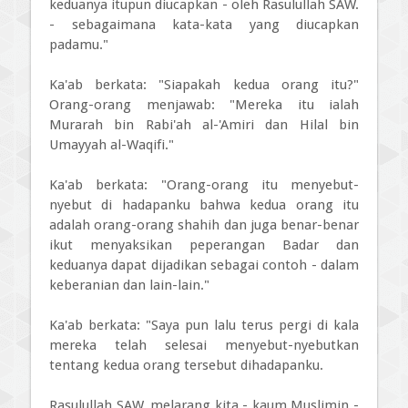
keduanya itupun diucapkan - oleh Rasulullah SAW.
- sebagaimana kata-kata yang diucapkan
padamu."
Ka'ab berkata: "Siapakah kedua orang itu?"
Orang-orang menjawab: "Mereka itu ialah
Murarah bin Rabi'ah al-'Amiri dan Hilal bin
Umayyah al-Waqifi."
Ka'ab berkata: "Orang-orang itu menyebut-
nyebut di hadapanku bahwa kedua orang itu
adalah orang-orang shahih dan juga benar-benar
ikut menyaksikan peperangan Badar dan
keduanya dapat dijadikan sebagai contoh - dalam
keberanian dan lain-lain."
Ka'ab berkata: "Saya pun lalu terus pergi di kala
mereka telah selesai menyebut-nyebutkan
tentang kedua orang tersebut dihadapanku.
Rasulullah SAW. melarang kita - kaum Muslimin -