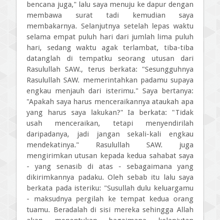
bencana juga," lalu saya menuju ke dapur dengan
membawa surat tadi kemudian saya
membakarnya. Selanjutnya setelah lepas waktu
selama empat puluh hari dari jumlah lima puluh
hari, sedang waktu agak terlambat, tiba-tiba
datanglah di tempatku seorang utusan dari
Rasulullah SAW., terus berkata: "Sesungguhnya
Rasulullah SAW. memerintahkan padamu supaya
engkau menjauh dari isterimu." Saya bertanya:
"Apakah saya harus menceraikannya ataukah apa
yang harus saya lakukan?" Ia berkata: "Tidak
usah menceraikan, tetapi menyendirilah
daripadanya, jadi jangan sekali-kali engkau
mendekatinya." Rasulullah SAW. juga
mengirimkan utusan kepada kedua sahabat saya
- yang senasib di atas - sebagaimana yang
dikirimkannya padaku. Oleh sebab itu lalu saya
berkata pada isteriku: "Susullah dulu keluargamu
- maksudnya pergilah ke tempat kedua orang
tuamu. Beradalah di sisi mereka sehingga Allah