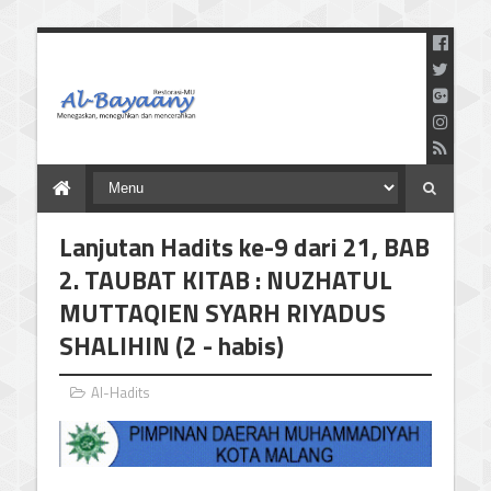
Menegaskan Meneguhkan
dan Mencerahkan
Lanjutan Hadits ke-9 dari 21, BAB
2. TAUBAT KITAB : NUZHATUL
MUTTAQIEN SYARH RIYADUS
SHALIHIN (2 - habis)
Al-Hadits