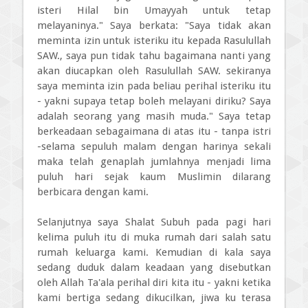
isteri Hilal bin Umayyah untuk tetap
melayaninya." Saya berkata: "Saya tidak akan
meminta izin untuk isteriku itu kepada Rasulullah
SAW., saya pun tidak tahu bagaimana nanti yang
akan diucapkan oleh Rasulullah SAW. sekiranya
saya meminta izin pada beliau perihal isteriku itu
- yakni supaya tetap boleh melayani diriku? Saya
adalah seorang yang masih muda." Saya tetap
berkeadaan sebagaimana di atas itu - tanpa istri
-selama sepuluh malam dengan harinya sekali
maka telah genaplah jumlahnya menjadi lima
puluh hari sejak kaum Muslimin dilarang
berbicara dengan kami.
Selanjutnya saya Shalat Subuh pada pagi hari
kelima puluh itu di muka rumah dari salah satu
rumah keluarga kami. Kemudian di kala saya
sedang duduk dalam keadaan yang disebutkan
oleh Allah Ta'ala perihal diri kita itu - yakni ketika
kami bertiga sedang dikucilkan, jiwa ku terasa