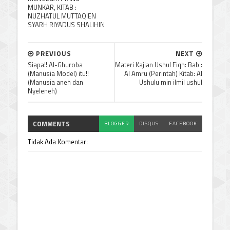
MUNKAR, KITAB :
NUZHATUL MUTTAQIEN
SYARH RIYADUS SHALIHIN
PREVIOUS
NEXT
Siapa!! Al-Ghuroba
Materi Kajian Ushul Fiqh: Bab :
(Manusia Model) itu!!
Al Amru (Perintah) Kitab: Al
(Manusia aneh dan
Ushulu min ilmil ushul
Nyeleneh)
COMMENTS
BLOGGER
DISQUS
FACEBOOK
Tidak Ada Komentar: