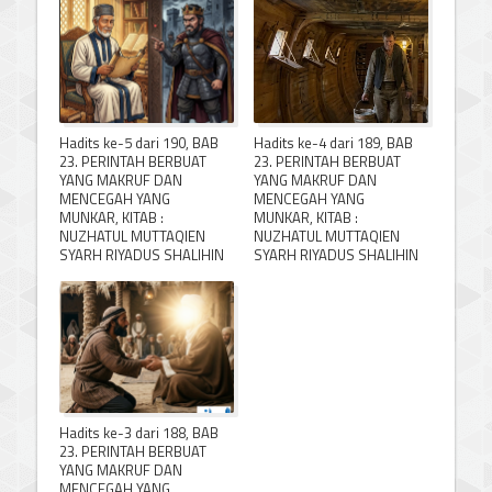
Hadits ke-5 dari 190, BAB
Hadits ke-4 dari 189, BAB
23. PERINTAH BERBUAT
23. PERINTAH BERBUAT
YANG MAKRUF DAN
YANG MAKRUF DAN
MENCEGAH YANG
MENCEGAH YANG
MUNKAR, KITAB :
MUNKAR, KITAB :
NUZHATUL MUTTAQIEN
NUZHATUL MUTTAQIEN
SYARH RIYADUS SHALIHIN
SYARH RIYADUS SHALIHIN
Hadits ke-3 dari 188, BAB
23. PERINTAH BERBUAT
YANG MAKRUF DAN
MENCEGAH YANG