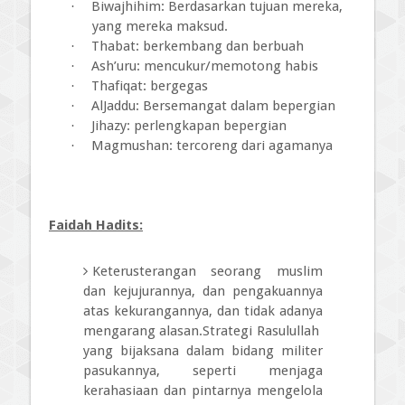
Biwajhihim: Berdasarkan tujuan mereka,
·
yang mereka maksud.
Thabat: berkembang dan berbuah
·
Ash’uru: mencukur/memotong habis
·
Thafiqat: bergegas
·
AlJaddu: Bersemangat dalam bepergian
·
Jihazy: perlengkapan bepergian
·
Magmushan: tercoreng dari agamanya
·
Faidah Hadits:
Keterusterangan seorang muslim
dan kejujurannya, dan pengakuannya
atas kekurangannya, dan tidak adanya
mengarang alasan.Strategi Rasulullah
yang bijaksana dalam bidang militer
pasukannya, seperti menjaga
kerahasiaan dan pintarnya mengelola