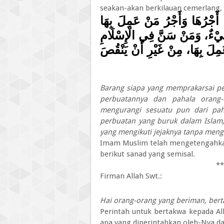
seakan-akan berkilauan cemerlang, l
"مَن سَنَّ فِي الْإِسْلَامِ سُنَّةً
بَعْدِهِ، مِنْ غَيْرِ أَنْ يَنقُص م
سُنَّةً سَيِّئَةً، كَانَ عَلَيْهِ وِزْ
Barang siapa yang memprakarsai pe
perbuatannya dan pahala orang-
mengurangi sesuatu pun dari pah
perbuatan yang buruk dalam Islam
yang mengikuti jejaknya tanpa meng
Imam Muslim telah mengetengahkan
berikut sanad yang semisal.
**
Firman Allah Swt.:
Hai orang-orang yang beriman, bert
Perintah untuk bertakwa kepada A
apa yang diperintahkan oleh-Nya d