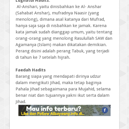
Lughatul Hadits
:
Al-Anshari, yaitu dinisbahkan ke Al- Anshar
(Sahabat Anshar), mufradnya Naasir (yang
menolong), dimana asal katanya dari Mufrad,
hanya saja saja di nisbahkan ke jamak. Karena
kata jamak sudah dianggap umum, yaitu tentang
orang-orang yang menolong Rasulullah SAW dan
Agamanya (Islam) makan dikatakan demikian.
Perang disini adalah perang Tabuk, yang terjadi
di tahun ke 7 setelah hijrah.
Faedah Hadits
Barang siapa yang mendapati dirinya udzur
dalam mengikuti Jihad, maka tetap baginya
Pahala Jihad sebagaimana para Mujahid, selama
benar niat dan tujuannya yakni ikut serta dalam
Jihad.