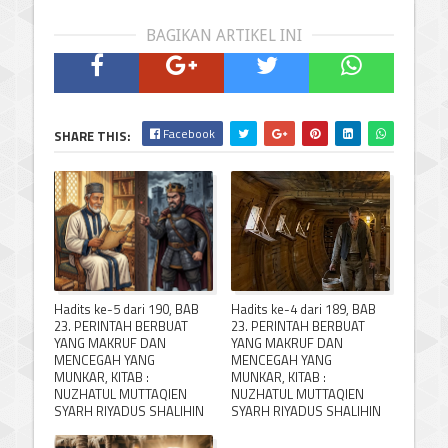
BAGIKAN ARTIKEL INI
Facebook
SHARE THIS:
Hadits ke-5 dari 190, BAB
Hadits ke-4 dari 189, BAB
23. PERINTAH BERBUAT
23. PERINTAH BERBUAT
YANG MAKRUF DAN
YANG MAKRUF DAN
MENCEGAH YANG
MENCEGAH YANG
MUNKAR, KITAB :
MUNKAR, KITAB :
NUZHATUL MUTTAQIEN
NUZHATUL MUTTAQIEN
SYARH RIYADUS SHALIHIN
SYARH RIYADUS SHALIHIN