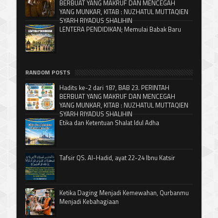
BERBUAT YANG MAKRUF DAN MENCEGAH
YANG MUNKAR, KITAB : NUZHATUL MUTTAQIEN
SYARH RIYADUS SHALIHIN
LENTERA PENDIDIKAN; Memulai Babak Baru
RANDOM POSTS
Hadits ke-2 dari 187, BAB 23. PERINTAH
BERBUAT YANG MAKRUF DAN MENCEGAH
YANG MUNKAR, KITAB : NUZHATUL MUTTAQIEN
SYARH RIYADUS SHALIHIN
Etika dan Ketentuan Shalat Idul Adha
Tafsir QS. Al-Hadid, ayat 22-24 Ibnu Katsir
Ketika Daging Menjadi Kemewahan, Qurbanmu
Menjadi Kebahagiaan