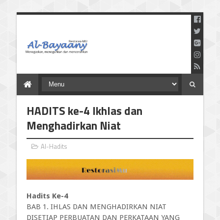
Menegaskan Meneguhkan
dan Mencerahkan
HADITS ke-4 Ikhlas dan
Menghadirkan Niat
Al-Hadits
Hadits Ke-4
BAB 1. IHLAS DAN MENGHADIRKAN NIAT
DISETIAP PERBUATAN DAN PERKATAAN YANG