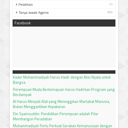
Pelatihan
(1)
Tanya Jawab Agama
(60)
Facebook
Kader Muhammadiyah Harus Hadir dengan Aksi Nyata untuk
Bangsa
Perempuan Muda Berkemajuan Harus Hadirkan Program yang
Berdampak
AI Harus Menjadi Alat yang Meninggikan Martabat Manusia,
Bukan Menggantikan Kepakaran
Din Syamsuddin: Pendidikan Perempuan adalah Pilar
Membangun Peradaban
Muhammadiyah Perlu Perkuat Gerakan Kemanusiaan dengan