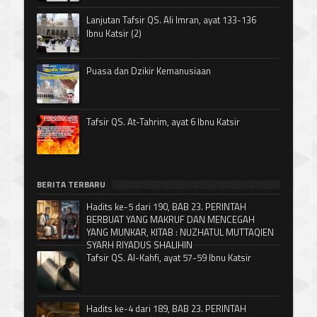
Lanjutan Tafsir QS. Ali Imran, ayat 133-136
Ibnu Katsir (2)
Puasa dan Dzikir Kemanusiaan
Tafsir QS. At-Tahrim, ayat 6 Ibnu Katsir
BERITA TERBARU
Hadits ke-5 dari 190, BAB 23. PERINTAH
BERBUAT YANG MAKRUF DAN MENCEGAH
YANG MUNKAR, KITAB : NUZHATUL MUTTAQIEN
SYARH RIYADUS SHALIHIN
Tafsir QS. Al-Kahfi, ayat 57-59 Ibnu Katsir
Hadits ke-4 dari 189, BAB 23. PERINTAH