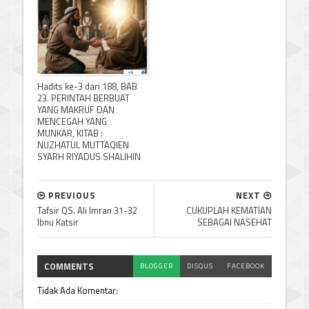
Hadits ke-3 dari 188, BAB
23. PERINTAH BERBUAT
YANG MAKRUF DAN
MENCEGAH YANG
MUNKAR, KITAB :
NUZHATUL MUTTAQIEN
SYARH RIYADUS SHALIHIN
PREVIOUS
NEXT
Tafsir QS. Ali Imran 31-32
CUKUPLAH KEMATIAN
Ibnu Katsir
SEBAGAI NASEHAT
COMMENTS
BLOGGER
DISQUS
FACEBOOK
Tidak Ada Komentar: