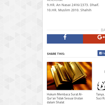
9.HR. An Nasai 2416/2373. Dhaif.
10.HR. Muslim 2010. Shahih
BA
Fa
SHARE THIS:
Hukum Membaca Surat Al-
Tanya 
Qur’an Tidak Sesuai Urutan
Suci 
dalam Shalat