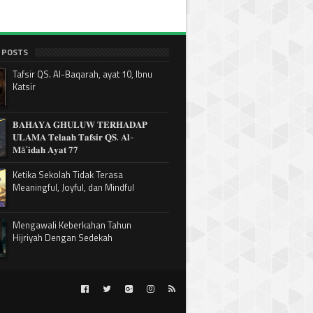
 POSTS
Tafsir QS. Al-Baqarah, ayat 10, Ibnu
Katsir
𝐁𝐀𝐇𝐀𝐘𝐀 𝐆𝐇𝐔𝐋𝐔𝐖 𝐓𝐄𝐑𝐇𝐀𝐃𝐀𝐏
𝐔𝐋𝐀𝐌𝐀 𝐓𝐞𝐥𝐚𝐚𝐡 𝐓𝐚𝐟𝐬𝐢𝐫 𝐐𝐒. 𝐀𝐥-
𝐌ā'𝐢𝐝𝐚𝐡 𝐀𝐲𝐚𝐭 𝟕𝟕
Ketika Sekolah Tidak Terasa
Meaningful, Joyful, dan Mindful
Mengawali Keberkahan Tahun
Hijriyah Dengan Sedekah