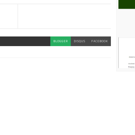
BLOGGER
DISQUS
FACEBOOK