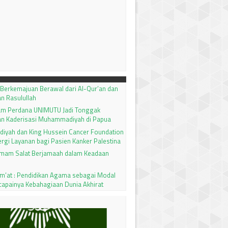
 Berkemajuan Berawal dari Al-Qur’an dan
n Rasulullah
qam Perdana UNIMUTU Jadi Tonggak
an Kaderisasi Muhammadiyah di Papua
yah dan King Hussein Cancer Foundation
rgi Layanan bagi Pasien Kanker Palestina
Imam Salat Berjamaah dalam Keadaan
um’at : Pendidikan Agama sebagai Modal
capainya Kebahagiaan Dunia Akhirat