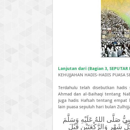
Lanjutan dari (Bagian 3, SEPUTA
KEHUJJAHAN HADIS-HADIS PUASA S
Terdahulu telah disebutkan hadis
Ahmad dan al-Baihaqi tentang Nab
juga hadis Hafsah tentang empat h
lain puasa sepuluh hari bulan Zulhijj
بِيُّ صَلَّى اللهُ عَلَيْهِ وَسَلَّمَ
ِّ شَهْرٍ وَالرَّكْعَتَيْنِ قَبْلَ